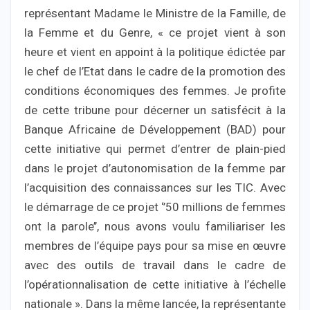
représentant Madame le Ministre de la Famille, de
la Femme et du Genre, « ce projet vient à son
heure et vient en appoint à la politique édictée par
le chef de l’Etat dans le cadre de la promotion des
conditions économiques des femmes. Je profite
de cette tribune pour décerner un satisfécit à la
Banque Africaine de Développement (BAD) pour
cette initiative qui permet d’entrer de plain-pied
dans le projet d’autonomisation de la femme par
l’acquisition des connaissances sur les TIC. Avec
le démarrage de ce projet ‘’50 millions de femmes
ont la parole’’, nous avons voulu familiariser les
membres de l’équipe pays pour sa mise en œuvre
avec des outils de travail dans le cadre de
l’opérationnalisation de cette initiative à l’échelle
nationale ». Dans la même lancée, la représentante