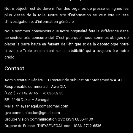
Notre objectif est de devenir l’un des organes de presse en lignes les
plus visités de la toile. Notre site d’information se veut être un site
d’investigation et d’information générale.
Nous sommes convaincus que notre originalité fera la différence dans
ce secteur très concurrentiel. C’est pourquoi, nous sommes obligés de
placer la barre haute en faisant de l’éthique et de la déontologie notre
cheval de Troie en insistant sur la crédibilité qui a toujours été notre
crédo.
Contact
Administrateur Général – Directeur de publication : Mohamed WAGUE
Responsable commercial : Awa DIA
(+221) 77 142 97 45 – 76 636 02 33
BP : 1146 Dakar – Sénégal
Mails : thieysenegal.com@gmail.com –
gvc.communication@gmail.com.
Groupe Vision Communication GVC ISSN 0850-413X
Organe de Presse : THEYSENEGAL.com : ISSN 2712-6536