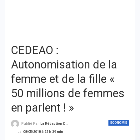
CEDEAO :
Autonomisation de la
femme et de la fille «
50 millions de femmes
en parlent ! »
ECONOMIE
Publié Par
La Rédaction De THIEYSENEGAL.com
Le
08/05/2018 à 22 h 39 min