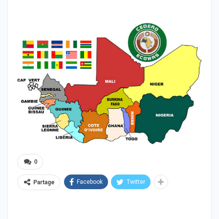
0
Facebook
Twitter
Partage