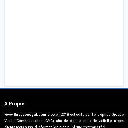
A Propos
www.thieysenegal.com
créé en 2018 est édité par l’entreprise Groupe
Vision Communication (GVC) afin de donner plus de visibilité à ses
clients mais aussi d’informer l’opinion publique en temps réel.