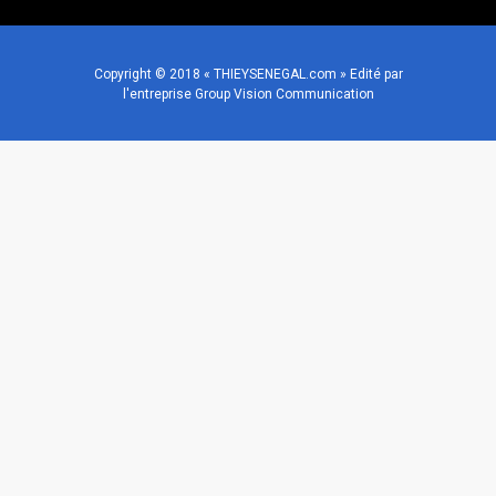
Copyright © 2018 « THIEYSENEGAL.com » Edité par
l'entreprise Group Vision Communication