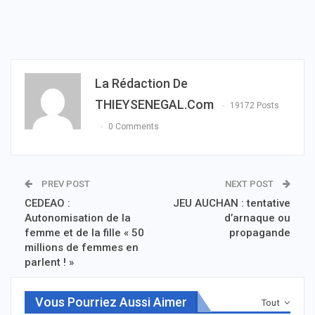
La Rédaction De
THIEYSENEGAL.com
19172 Posts
0 Comments
PREV POST
NEXT POST
CEDEAO :
JEU AUCHAN : tentative
Autonomisation de la
d’arnaque ou
femme et de la fille « 50
propagande
millions de femmes en
parlent ! »
Vous Pourriez Aussi Aimer
Tout