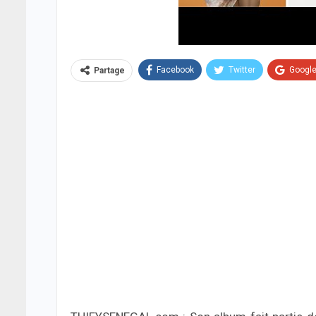
Facebook
Twitter
Googl
Partage