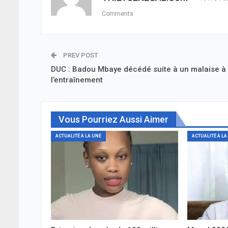
Comments
PREV POST
DUC : Badou Mbaye décédé suite à un malaise à
l’entraînement
Vous Pourriez Aussi Aimer
ACTUALITÉ À LA UNE
ACTUALITÉ À LA