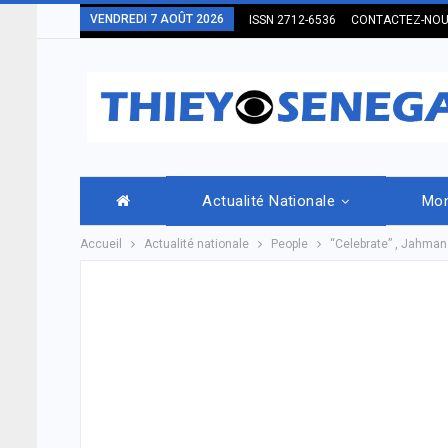
VENDREDI 7 AOÛT 2026
ISSN 2712-6536
CONTACTEZ-NO
Actualité Nationale
Mo
Accueil
Actualité nationale
People
“Celebrate” , Jahman