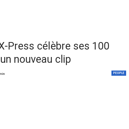
X-Press célèbre ses 100
 un nouveau clip
PEOPLE
 min