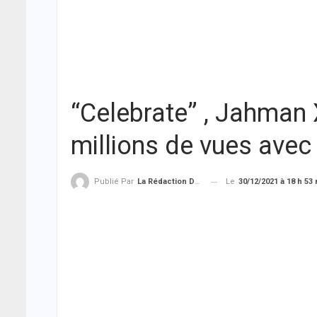
“Celebrate” , Jahman 
millions de vues avec
Le
30/12/2021 à 18 h 53
Publié Par
La Rédaction De THIEYSENEGAL.com