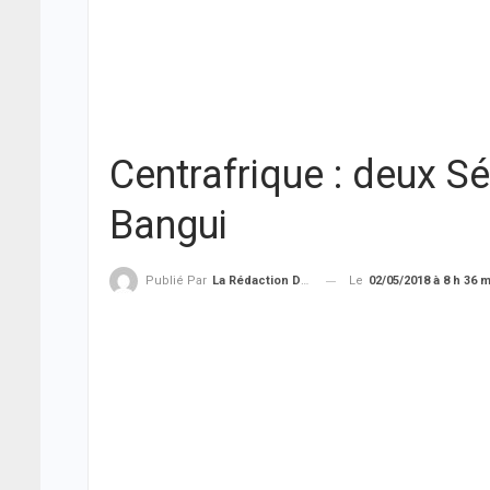
Centrafrique : deux Sé
Bangui
Le
02/05/2018 à 8 h 36 
Publié Par
La Rédaction De THIEYSENEGAL.com