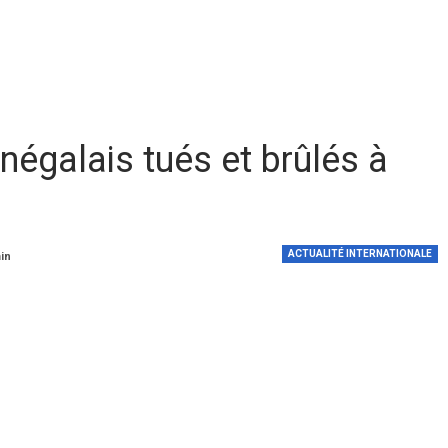
négalais tués et brûlés à
ACTUALITÉ INTERNATIONALE
min