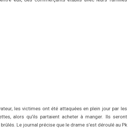
vateur, les victimes ont été attaquées en plein jour par les
tes, alors qu’ils partaient acheter à manger. Ils seront
 brûlés. Le journal précise que le drame s’est déroulé au Pk