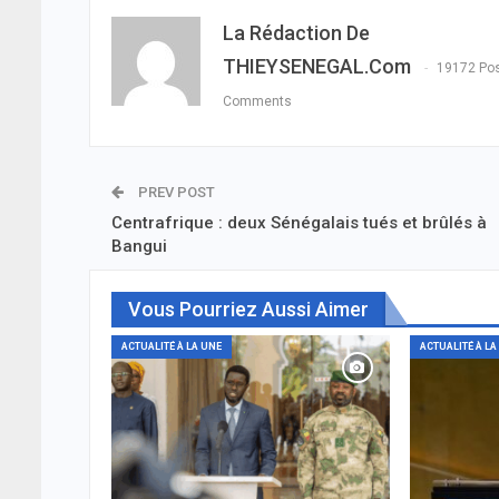
La Rédaction De
THIEYSENEGAL.com
19172 Po
Comments
PREV POST
Centrafrique : deux Sénégalais tués et brûlés à
Bangui
Vous Pourriez Aussi Aimer
ACTUALITÉ À LA UNE
ACTUALITÉ À LA