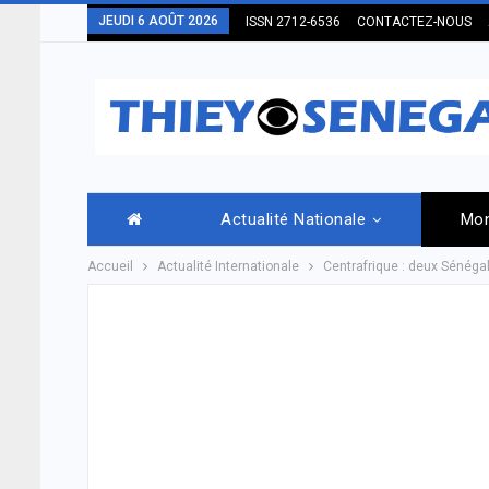
JEUDI 6 AOÛT 2026
ISSN 2712-6536
CONTACTEZ-NOUS
Actualité Nationale
Mo
Accueil
Actualité Internationale
Centrafrique : deux Sénégal