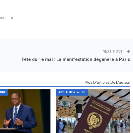
sts
0
NEXT POST
Fête du 1e mai : La manifestation dégénère à Paris
Plus D'articles De L'auteur
 UNE
ACTUALITÉ À LA UNE