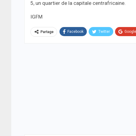
5, un quartier de la capitale centrafricaine.
IGFM
Facebook
Twitter
Googl
Partage