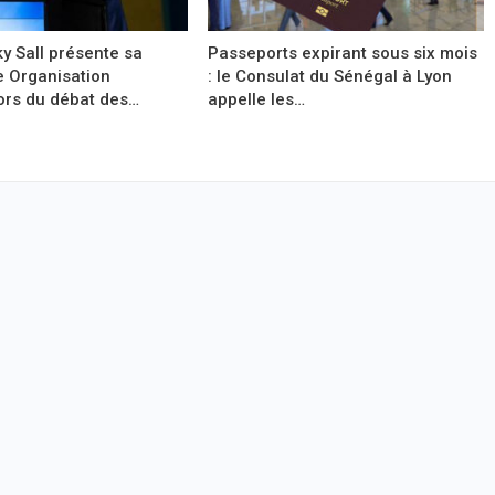
y Sall présente sa
Passeports expirant sous six mois
e Organisation
: le Consulat du Sénégal à Lyon
ors du débat des…
appelle les…