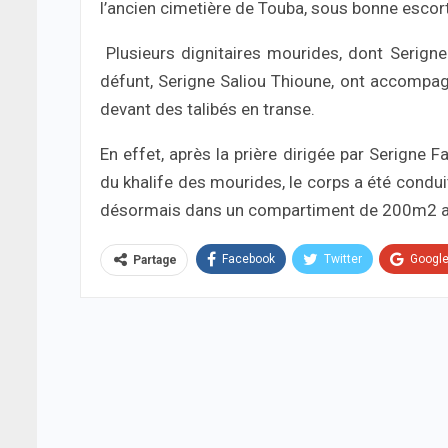
l’ancien cimetière de Touba, sous bonne escor
Plusieurs dignitaires mourides, dont Serigne
défunt, Serigne Saliou Thioune, ont accompa
devant des talibés en transe.
En effet, après la prière dirigée par Serigne 
du khalife des mourides, le corps a été condu
désormais dans un compartiment de 200m2 amé
Facebook
Twitter
Googl
Partage