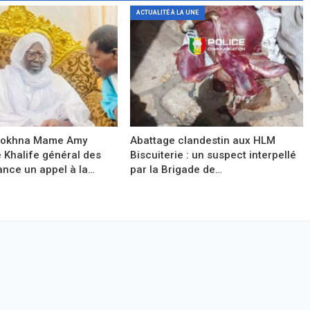
ACTUALITÉ À LA UNE
Sokhna Mame Amy
Abattage clandestin aux HLM
e Khalife général des
Biscuiterie : un suspect interpellé
ance un appel à la…
par la Brigade de…