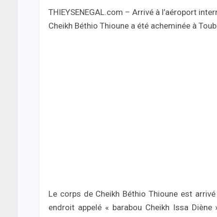
THIEYSENEGAL.com – Arrivé à l’aéroport interna
Cheikh Béthio Thioune a été acheminée à Touba
Le corps de Cheikh Béthio Thioune est arrivé
endroit appelé « barabou Cheikh Issa Diène 