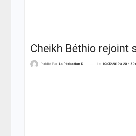
Cheikh Béthio rejoint
Le
10/05/2019 à 20 h 30
Publié Par
La Rédaction De THIEYSENEGAL.com