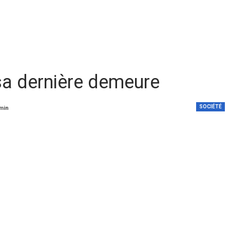
 sa dernière demeure
SOCIÉTÉ
 min