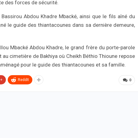
te des forces de sécurité.
 Bassirou Abdou Khadre Mbacké, ainsi que le fils aîné du
gné le guide des thiantacounes dans sa dernière demeure,
Fallou Mbacké Abdou Khadre, le grand frère du porte-parole
it au cimetière de Bakhiya où Cheikh Béthio Thioune repose
nagé pour le guide des thiantacounes et sa famille.
e+
ReddIt
0