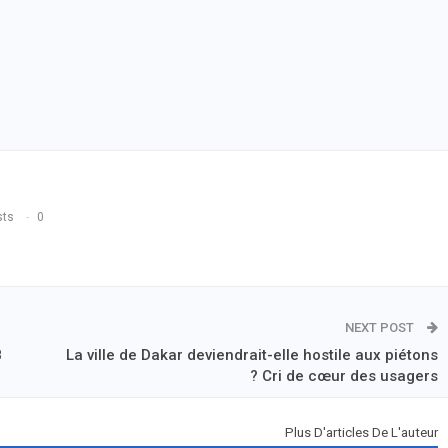
sts
0
NEXT POST
8
La ville de Dakar deviendrait-elle hostile aux piétons
? Cri de cœur des usagers
Plus D'articles De L'auteur