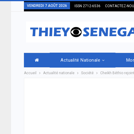
VENDREDI 7 AOÛT 2026
ISSN 2712-6536
CONTACTEZ-NO
Actualité Nationale
Mo
Accueil
Actualité nationale
Société
Cheikh Béthio rejoi