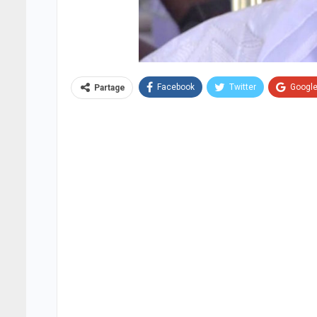
Facebook
Twitter
Googl
Partage