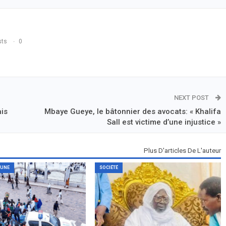
sts
0
NEXT POST
ais
Mbaye Gueye, le bâtonnier des avocats: « Khalifa
Sall est victime d’une injustice »
Plus D'articles De L'auteur
 UNE
SOCIÉTÉ