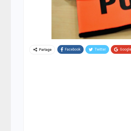
Facebook
Twitter
Googl
Partage