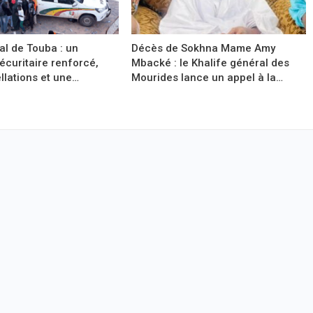
l de Touba : un
Décès de Sokhna Mame Amy
sécuritaire renforcé,
Mbacké : le Khalife général des
llations et une…
Mourides lance un appel à la…