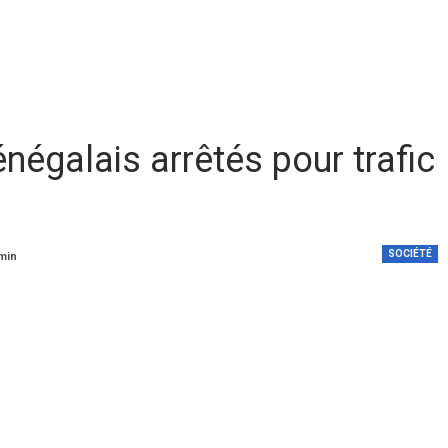
négalais arrêtés pour trafic
SOCIÉTÉ
 min