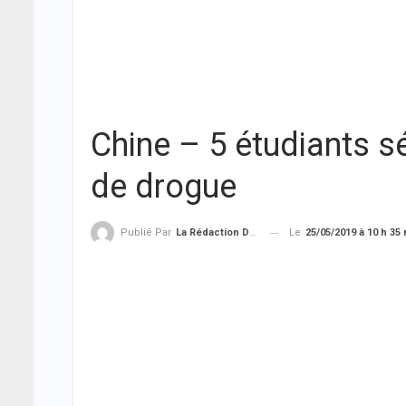
Chine – 5 étudiants sé
de drogue
Le
25/05/2019 à 10 h 35
Publié Par
La Rédaction De THIEYSENEGAL.com