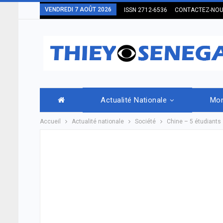
VENDREDI 7 AOÛT 2026
ISSN 2712-6536
CONTACTEZ-NO
Actualité Nationale
Mo
Accueil
Actualité nationale
Société
Chine – 5 étudiants 