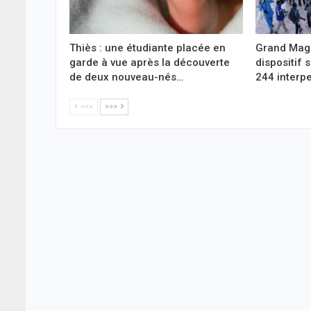
Thiès : une étudiante placée en
Grand Maga
garde à vue après la découverte
dispositif 
de deux nouveau-nés…
244 interpe
<<<
>>>