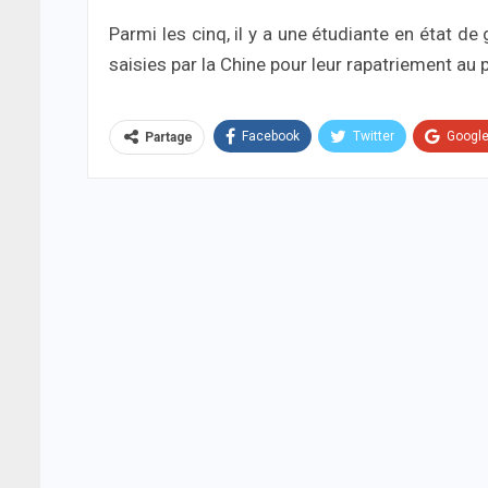
Parmi les cinq, il y a une étudiante en état d
saisies par la Chine pour leur rapatriement au 
Facebook
Twitter
Googl
Partage