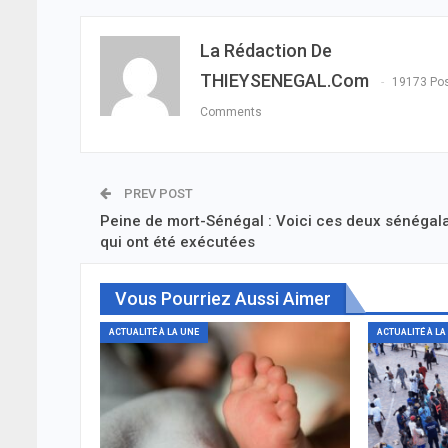
La Rédaction De
THIEYSENEGAL.com
19173 Po
Comments
PREV POST
Peine de mort-Sénégal : Voici ces deux sénégal
qui ont été exécutées
Vous Pourriez Aussi Aimer
ACTUALITÉ À LA UNE
ACTUALITÉ À LA