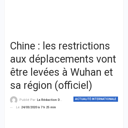
Chine : les restrictions
aux déplacements vont
être levées à Wuhan et
sa région (officiel)
ACTUALITÉ INTERNATIONALE
Publié Par
La Rédaction De THIEYSENEGAL.com
Le
24/03/2020 à 7 h 25 min