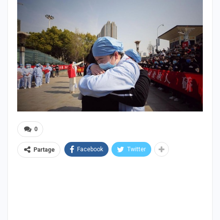
0
Facebook
Twitter
Partage