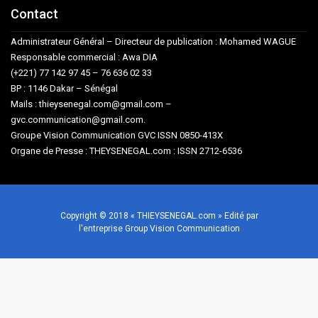
Contact
Administrateur Général – Directeur de publication : Mohamed WAGUE
Responsable commercial : Awa DIA
(+221) 77 142 97 45 – 76 636 02 33
BP : 1146 Dakar – Sénégal
Mails : thieysenegal.com@gmail.com –
gvc.communication@gmail.com.
Groupe Vision Communication GVC ISSN 0850-413X
Organe de Presse : THEYSENEGAL.com : ISSN 2712-6536
Copyright © 2018 « THIEYSENEGAL.com » Edité par
l'entreprise Group Vision Communication