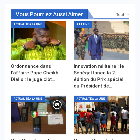
Vous Pourriez Aussi Aimer
Tout
ACTUALITÉ À LA UNE
A LA UNE
Ordonnance dans
Innovation militaire : le
l’affaire Pape Cheikh
Sénégal lance la 2ᵉ
Diallo : le juge clôt…
édition du Prix spécial
du Président de…
ACTUALITÉ À LA UNE
ACTUALITÉ À LA UNE