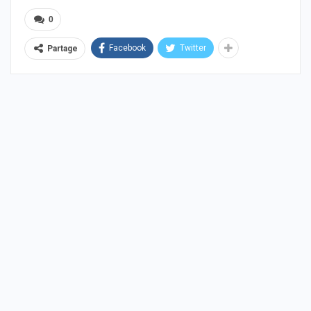
0
Facebook
Twitter
Partage