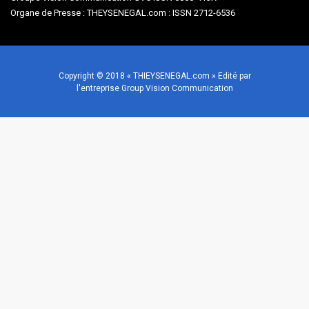
Organe de Presse : THEYSENEGAL.com : ISSN 2712-6536
Copyright © 2018 « THIEYSENEGAL.com » Edité par
l'entreprise Group Vision Communication