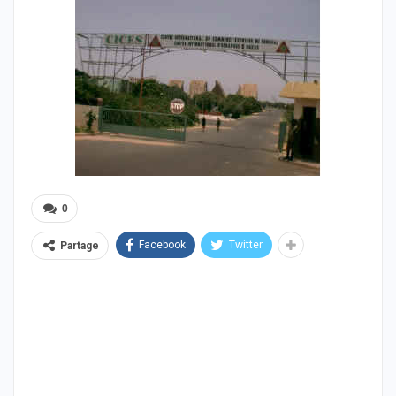
0
Facebook
Twitter
Partage