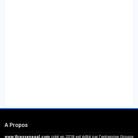
A Propos
www.thieysenegal.com
créé en 2018 est édité par l’entreprise Groupe