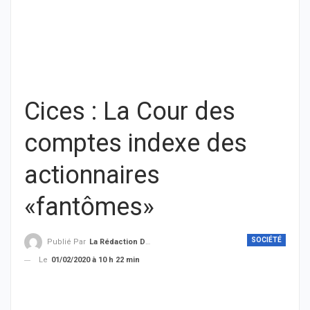
Cices : La Cour des
comptes indexe des
actionnaires
«fantômes»
SOCIÉTÉ
Publié Par
La Rédaction De THIEYSENEGAL.com
Le
01/02/2020 à 10 h 22 min