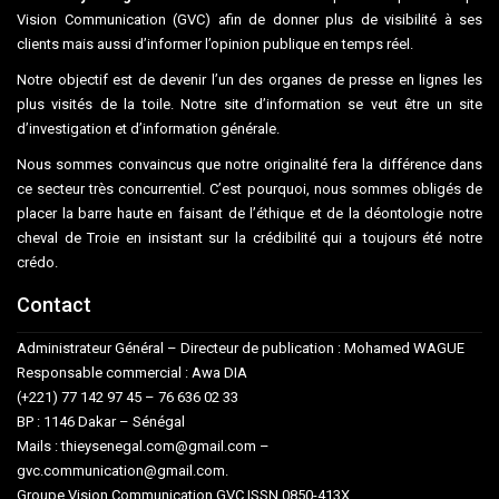
Vision Communication (GVC) afin de donner plus de visibilité à ses
clients mais aussi d’informer l’opinion publique en temps réel.
Notre objectif est de devenir l’un des organes de presse en lignes les
plus visités de la toile. Notre site d’information se veut être un site
d’investigation et d’information générale.
Nous sommes convaincus que notre originalité fera la différence dans
ce secteur très concurrentiel. C’est pourquoi, nous sommes obligés de
placer la barre haute en faisant de l’éthique et de la déontologie notre
cheval de Troie en insistant sur la crédibilité qui a toujours été notre
crédo.
Contact
Administrateur Général – Directeur de publication : Mohamed WAGUE
Responsable commercial : Awa DIA
(+221) 77 142 97 45 – 76 636 02 33
BP : 1146 Dakar – Sénégal
Mails : thieysenegal.com@gmail.com –
gvc.communication@gmail.com.
Groupe Vision Communication GVC ISSN 0850-413X