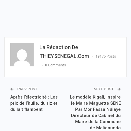
La Rédaction De
THIEYSENEGAL.com
19175 Posts
0 Comments
PREV POST
NEXT POST
Après l’électricité : Les
Le modèle Kigali, Inspire
prix de l’huile, du riz et
le Maire Maguette SENE
du lait flambent
Par Mor Fassa Ndiaye
Directeur de Cabinet du
Maire de la Commune
de Malicounda