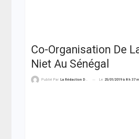
Co-Organisation De La
Niet Au Sénégal
Le
25/01/2019 à 8 h 37 
Publié Par
La Rédaction De THIEYSENEGAL.com