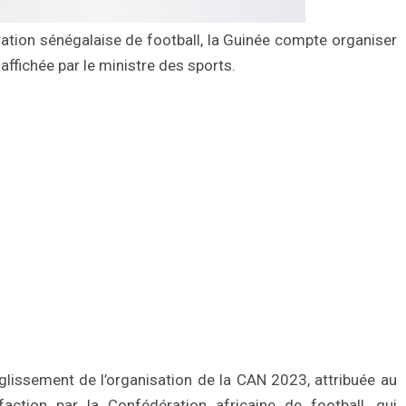
ation sénégalaise de football, la Guinée compte organiser
affichée par le ministre des sports.
glissement de l’organisation de la CAN 2023, attribuée au
faction par la Confédération africaine de football, qui