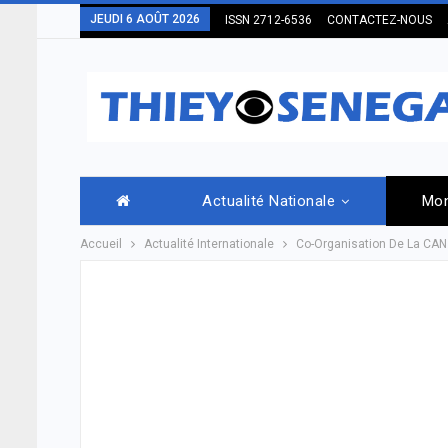
JEUDI 6 AOÛT 2026
ISSN 2712-6536
CONTACTEZ-NOUS
Actualité Nationale
Mo
Accueil
Actualité Internationale
Co-Organisation De La CAN 