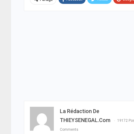
La Rédaction De
THIEYSENEGAL.com
19172 Po
Comments