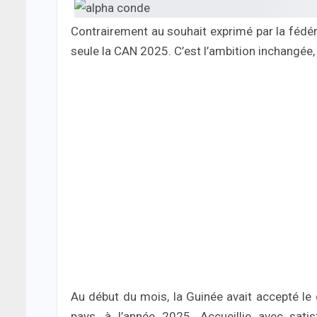
Contrairement au souhait exprimé par la fédér
seule la CAN 2025. C’est l’ambition inchangée, 
Au début du mois, la Guinée avait accepté le 
pays, à l’année 2025. Accueillie avec satis