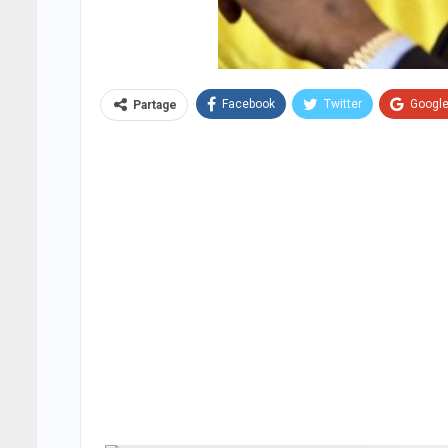
Facebook
Twitter
Googl
Partage