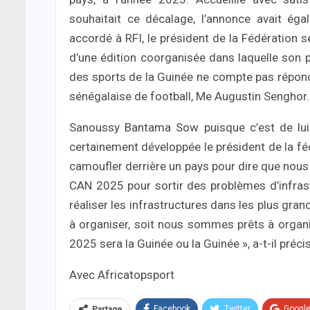
souhaitait ce décalage, l’annonce avait ég
accordé à RFI, le président de la Fédération s
d’une édition coorganisée dans laquelle son pa
des sports de la Guinée ne compte pas répondre
sénégalaise de football, Me Augustin Senghor.
Sanoussy Bantama Sow puisque c’est de lui q
certainement développée le président de la fé
camoufler derrière un pays pour dire que nous a
CAN 2025 pour sortir des problèmes d’infras
réaliser les infrastructures dans les plus grand
à organiser, soit nous sommes prêts à organi
2025 sera la Guinée ou la Guinée », a-t-il préci
Avec Africatopsport
Facebook
Twitter
Googl
Partage