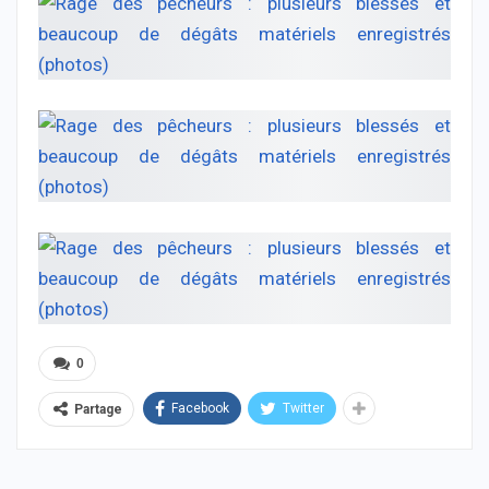
0
Facebook
Twitter
Partage