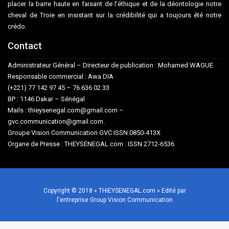
placer la barre haute en faisant de l’éthique et de la déontologie notre
cheval de Troie en insistant sur la crédibilité qui a toujours été notre
crédo.
Contact
Administrateur Général – Directeur de publication : Mohamed WAGUE
Responsable commercial : Awa DIA
(+221) 77 142 97 45 – 76 636 02 33
BP : 1146 Dakar – Sénégal
Mails : thieysenegal.com@gmail.com –
gvc.communication@gmail.com.
Groupe Vision Communication GVC ISSN 0850-413X
Organe de Presse : THEYSENEGAL.com : ISSN 2712-6536
Copyright © 2018 « THIEYSENEGAL.com » Edité par
l'entreprise Group Vision Communication