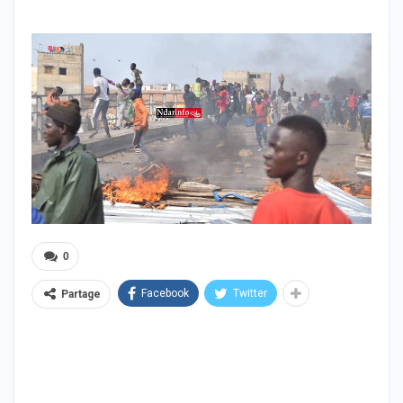
0
Facebook
Twitter
Partage