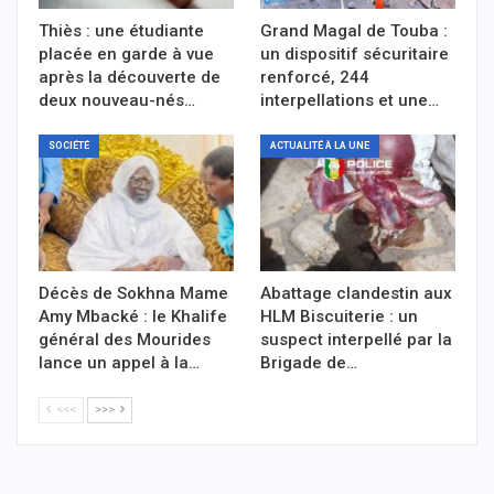
Thiès : une étudiante
Grand Magal de Touba :
placée en garde à vue
un dispositif sécuritaire
après la découverte de
renforcé, 244
deux nouveau-nés…
interpellations et une…
SOCIÉTÉ
ACTUALITÉ À LA UNE
Décès de Sokhna Mame
Abattage clandestin aux
Amy Mbacké : le Khalife
HLM Biscuiterie : un
général des Mourides
suspect interpellé par la
lance un appel à la…
Brigade de…
<<<
>>>