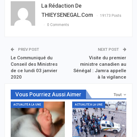
La Rédaction De
THIEYSENEGAL.com
19173 Posts
0 Comments
PREV POST
NEXT POST
Le Communiqué du
Visite du premier
Conseil des Ministres
ministre canadien au
de ce lundi 03 janvier
Sénégal : Jamra appelle
2020
à la vigilance
Vous Pourriez Aussi Aimer
Tout
ACTUALITÉ À LA UNE
ACTUALITÉ À LA UNE