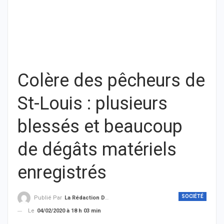
Colère des pêcheurs de
St-Louis : plusieurs
blessés et beaucoup
de dégâts matériels
enregistrés
SOCIÉTÉ
Publié Par
La Rédaction De THIEYSENEGAL.com
Le
04/02/2020 à 18 h 03 min