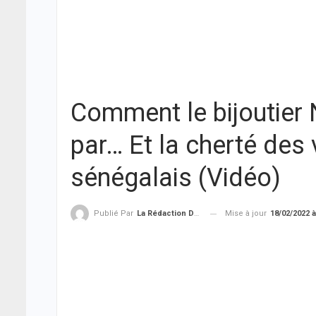
Comment le bijoutier
par… Et la cherté des
sénégalais (Vidéo)
Mise à jour
18/02/2022 à
Publié Par
La Rédaction De THIEYSENEGAL.com