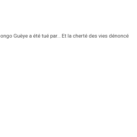
ngo Guèye a été tué par… Et la cherté des vies dénoncé