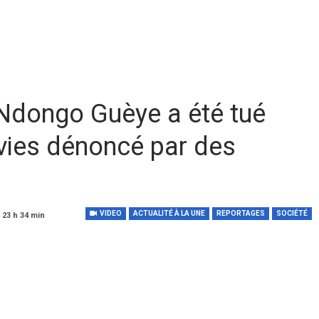
 Ndongo Guèye a été tué
 vies dénoncé par des
VIDEO
ACTUALITÉ À LA UNE
REPORTAGES
SOCIÉTÉ
 23 h 34 min