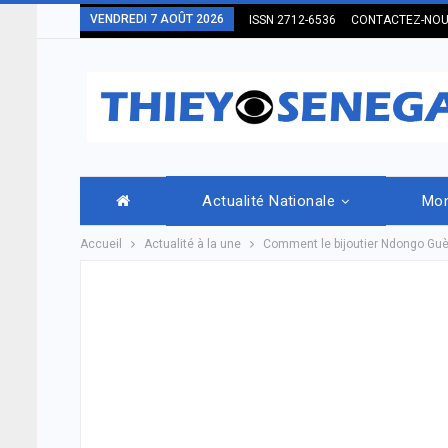
VENDREDI 7 AOÛT 2026
ISSN 2712-6536
CONTACTEZ-NO
Actualité Nationale
Mo
Accueil
Actualité à la une
Comment le bijoutier Ndongo Guèy