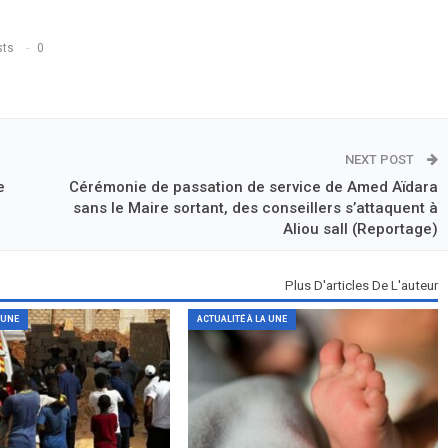
sts
0
NEXT POST
e
Cérémonie de passation de service de Amed Aïdara
sans le Maire sortant, des conseillers s’attaquent à
Aliou sall (Reportage)
Plus D'articles De L'auteur
 UNE
ACTUALITÉ À LA UNE