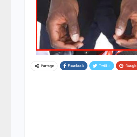
Facebook
Twitter
Googl
Partage