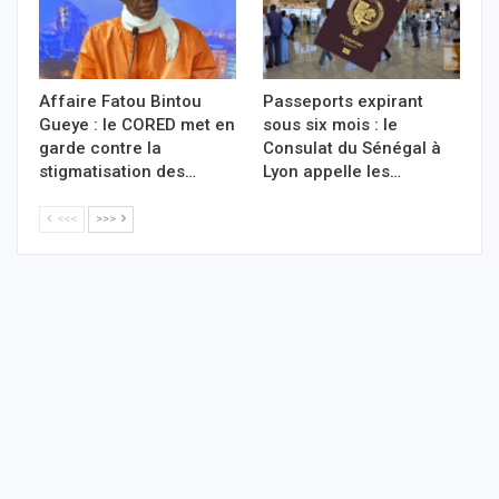
Affaire Fatou Bintou
Passeports expirant
Gueye : le CORED met en
sous six mois : le
garde contre la
Consulat du Sénégal à
stigmatisation des…
Lyon appelle les…
<<<
>>>