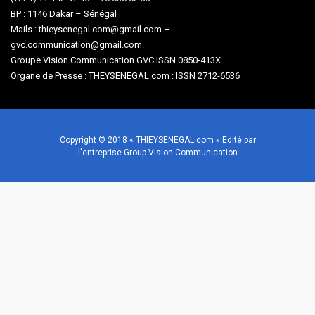
BP : 1146 Dakar – Sénégal
Mails : thieysenegal.com@gmail.com –
gvc.communication@gmail.com.
Groupe Vision Communication GVC ISSN 0850-413X
Organe de Presse : THEYSENEGAL.com : ISSN 2712-6536
Copyright © 2018 « THIEYSENEGAL.com » Edité par
l'entreprise Group Vision Communication