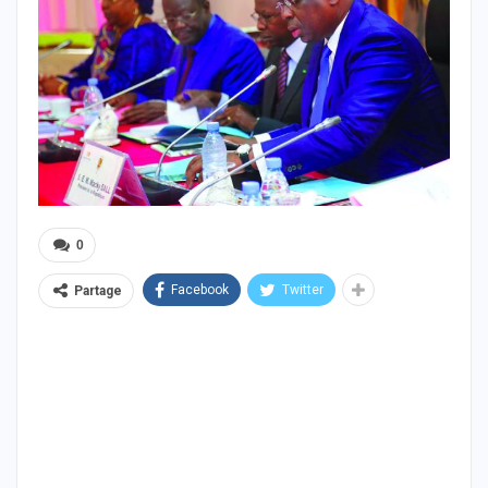
0
Facebook
Twitter
Partage