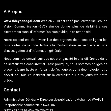
A Propos
www.thieysenegal.com
créé en 2018 est édité par l’entreprise Groupe
Vision Communication (GVC) afin de donner plus de visibilité à ses
clients mais aussi d’informer l’opinion publique en temps réel.
Notre objectif est de devenir l’un des organes de presse en lignes les
plus visités de la toile. Notre site d’information se veut être un site
d’investigation et d’information générale.
Nous sommes convaincus que notre originalité fera la différence dans
ce secteur très concurrentiel. C’est pourquoi, nous sommes obligés de
placer la barre haute en faisant de l’éthique et de la déontologie notre
cheval de Troie en insistant sur la crédibilité qui a toujours été notre
crédo.
Contact
Administrateur Général – Directeur de publication : Mohamed WAGUE
Responsable commercial : Awa DIA
(+221) 77 142 97 45 – 76 636 02 33