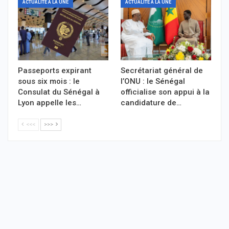
ACTUALITÉ À LA UNE
ACTUALITÉ À LA UNE
Passeports expirant
Secrétariat général de
sous six mois : le
l’ONU : le Sénégal
Consulat du Sénégal à
officialise son appui à la
Lyon appelle les…
candidature de…
<<<
>>>