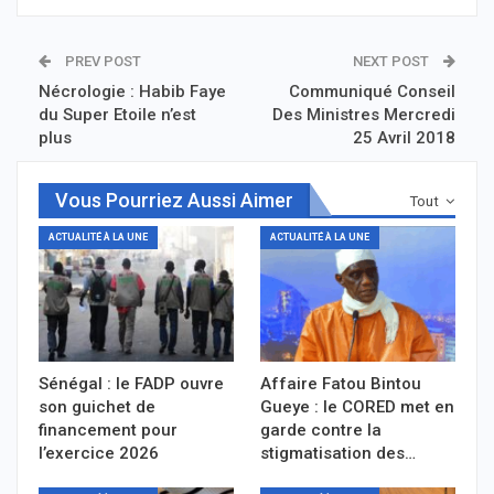
PREV POST
NEXT POST
Nécrologie : Habib Faye
Communiqué Conseil
du Super Etoile n’est
Des Ministres Mercredi
plus
25 Avril 2018
Vous Pourriez Aussi Aimer
Tout
ACTUALITÉ À LA UNE
ACTUALITÉ À LA UNE
Sénégal : le FADP ouvre
Affaire Fatou Bintou
son guichet de
Gueye : le CORED met en
financement pour
garde contre la
l’exercice 2026
stigmatisation des…