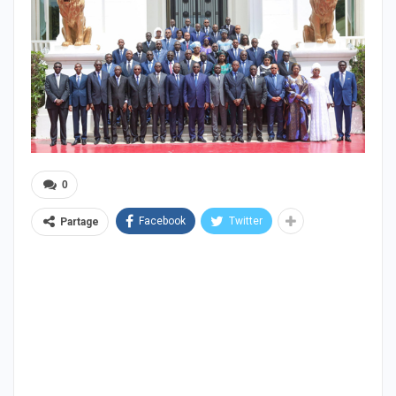
0
Facebook
Twitter
Partage