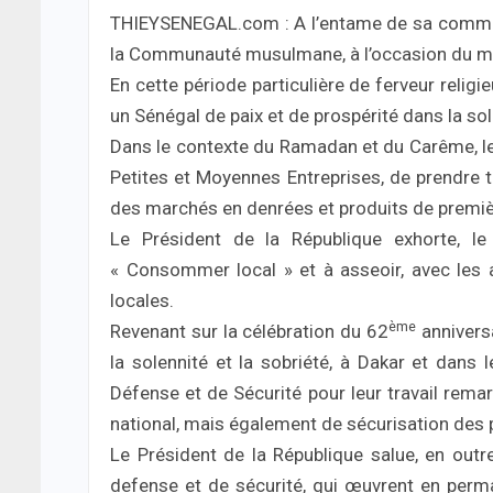
THIEYSENEGAL.com : A l’entame de sa communi
la Communauté musulmane, à l’occasion du m
En cette période particulière de ferveur religi
un Sénégal de paix et de prospérité dans la solid
Dans le contexte du Ramadan et du Carême, l
Petites et Moyennes Entreprises, de prendre 
des marchés en denrées et produits de première
Le Président de la République exhorte, l
« Consommer local » et à asseoir, avec les a
locales.
ème
Revenant sur la célébration du 62
anniversa
la solennité et la sobriété, à Dakar et dans l
Défense et de Sécurité pour leur travail remar
national, mais également de sécurisation des 
Le Président de la République salue, en outr
defense et de sécurité, qui œuvrent en perma