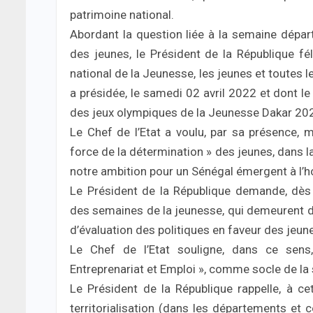
patrimoine national.
Abordant la question liée à la semaine dépar
des jeunes, le Président de la République fél
national de la Jeunesse, les jeunes et toutes l
a présidée, le samedi 02 avril 2022 et dont l
des jeux olympiques de la Jeunesse Dakar 20
Le Chef de l’Etat a voulu, par sa présence, 
force de la détermination » des jeunes, dans la
notre ambition pour un Sénégal émergent à l’h
Le Président de la République demande, dès l
des semaines de la jeunesse, qui demeurent
d’évaluation des politiques en faveur des jeun
Le Chef de l’Etat souligne, dans ce sens,
Entreprenariat et Emploi », comme socle de la
Le Président de la République rappelle, à cet
territorialisation (dans les départements 