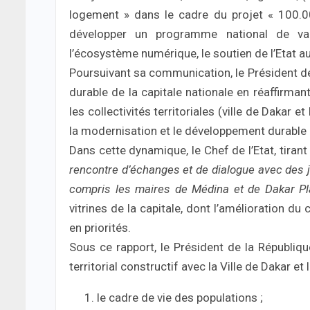
logement » dans le cadre du projet « 100.0
développer un programme national de valo
l’écosystème numérique, le soutien de l’Etat aux
Poursuivant sa communication, le Président de
durable de la capitale nationale en réaffirman
les collectivités territoriales (ville de Daka
la modernisation et le développement durable d
Dans cette dynamique, le Chef de l’Etat, tirant
rencontre d’échanges et de dialogue avec des j
compris les maires de Médina et de Dakar Pl
vitrines de la capitale, dont l’amélioration d
en priorités.
Sous ce rapport, le Président de la Républ
territorial constructif avec la Ville de Dakar 
le cadre de vie des populations ;