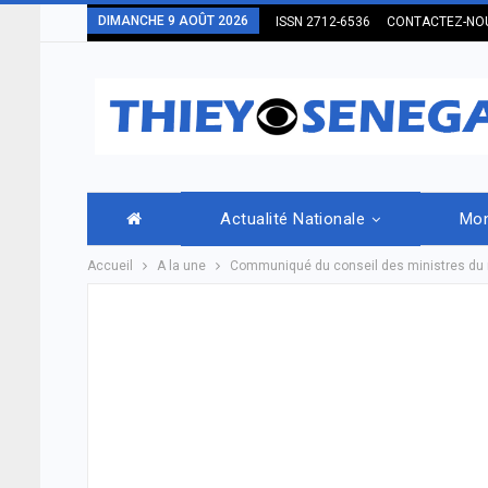
DIMANCHE 9 AOÛT 2026
ISSN 2712-6536
CONTACTEZ-NO
Actualité Nationale
Mo
Accueil
A la une
Communiqué du conseil des ministres du m