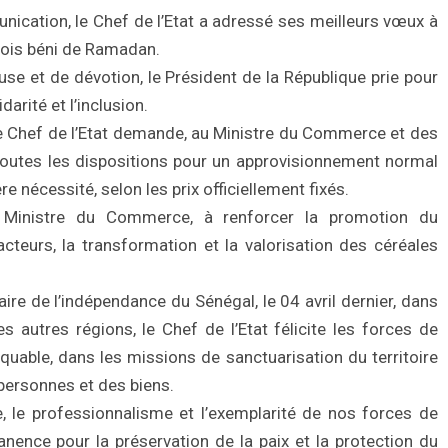
cation, le Chef de l’Etat a adressé ses meilleurs vœux à
ois béni de Ramadan.
euse et de dévotion, le Président de la République prie pour
arité et l’inclusion.
e Chef de l’Etat demande, au Ministre du Commerce et des
toutes les dispositions pour un approvisionnement normal
 nécessité, selon les prix officiellement fixés.
e Ministre du Commerce, à renforcer la promotion du
cteurs, la transformation et la valorisation des céréales
ire de l’indépendance du Sénégal, le 04 avril dernier, dans
es autres régions, le Chef de l’Etat félicite les forces de
quable, dans les missions de sanctuarisation du territoire
personnes et des biens.
e, le professionnalisme et l’exemplarité de nos forces de
nence pour la préservation de la paix et la protection du