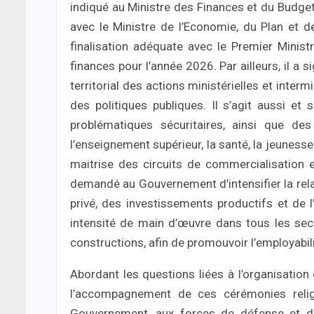
indiqué au Ministre des Finances et du Budget
avec le Ministre de l’Economie, du Plan et de
finalisation adéquate avec le Premier Minist
finances pour l’année 2026. Par ailleurs, il a
territorial des actions ministérielles et intermin
des politiques publiques. Il s’agit aussi et 
problématiques sécuritaires, ainsi que des
l’enseignement supérieur, la santé, la jeunesse
maitrise des circuits de commercialisation et
demandé au Gouvernement d’intensifier la rel
privé, des investissements productifs et de 
intensité de main d’œuvre dans tous les se
constructions, afin de promouvoir l’employabilit
Abordant les questions liées à l’organisation 
l’accompagnement de ces cérémonies religi
Gouvernement, aux forces de défense et de 