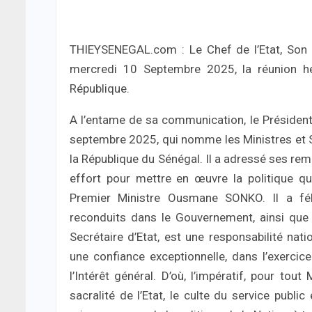
THIEYSENEGAL.com : Le Chef de l’Etat, Son 
mercredi 10 Septembre 2025, la réunion he
République.
A l’entame de sa communication, le Présiden
septembre 2025, qui nomme les Ministres et
la République du Sénégal. Il a adressé ses re
effort pour mettre en œuvre la politique qu
Premier Ministre Ousmane SONKO. Il a féli
reconduits dans le Gouvernement, ainsi que
Secrétaire d’Etat, est une responsabilité nati
une confiance exceptionnelle, dans l’exercic
l’Intérêt général. D’où, l’impératif, pour tout 
sacralité de l’Etat, le culte du service public 