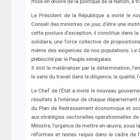
mise en œuvre de la politique de la Nation, à t
Le Président de la République a invité le 
Conseil des ministres ce jour, d’être une inst
cette posture d’exception, il constitue dans la l
solidaire, une force collective de proposition
même des exigences de nos populations. Le Gou
plébiscité par le Peuple sénégalais.
Il doit le matérialiser par la détermination, 
le sens du travail dans la diligence, la qualité, l
Le Chef de l’État a invité le nouveau gouvern
résultats à l’intérieur de chaque département m
du Plan de Redressement économique et soc
aux stratégies sectorielles opérationnelles de
Ministre, l’urgence de mettre en œuvre, sous l
réformes et textes requis dans le cadre de l’e