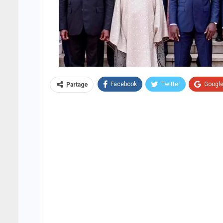
Facebook
Twitter
Googl
Partage