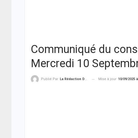
Communiqué du consei
Mercredi 10 Septemb
Mise à jour
10/09/2025 à
Publié Par
La Rédaction De THIEYSENEGAL.com