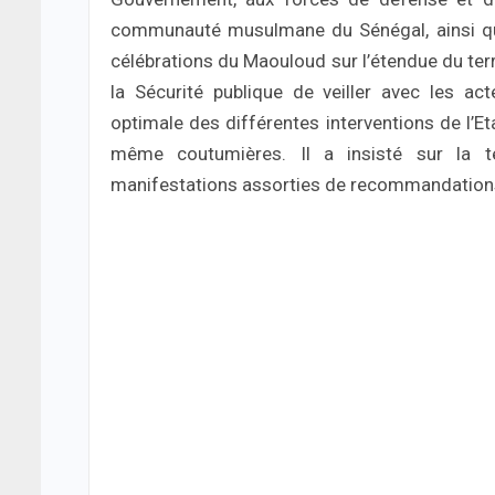
communauté musulmane du Sénégal, ainsi qu’
célébrations du Maouloud sur l’étendue du terri
la Sécurité publique de veiller avec les ac
optimale des différentes interventions de l’Et
même coutumières. Il a insisté sur la te
manifestations assorties de recommandations 