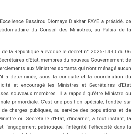
Excellence Bassirou Diomaye Diakhar FAYE a présidé, ce
bdomadaire du Conseil des Ministres, au Palais de la
t de la République a évoqué le décret n° 2025-1430 du 06
 Secrétaires d’Etat, membres du nouveau Gouvernement de
merciements aux Ministres sortants qui n’ont ménagé aucun
’il a déterminée, sous la conduite et la coordination du
cité et encouragé les Ministres et Secrétaires d’Etat
 ses nouveaux membres. Il a rappelé qu’être Ministre ou
onale primordiale. C’est une position spéciale, fondée sur
e de charges publiques, au service des populations et de
Ministre ou Secrétaire d’Etat, d’incarner, à tout instant, la
et l’engagement patriotique, l’intégrité, l’efficacité dans la