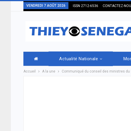
VENDREDI 7 AOÛT 2026
ISSN 2712-6536
CONTACTEZ-NO
Actualité Nationale
Mo
Accueil
A la une
Communiqué du conseil des ministres du 