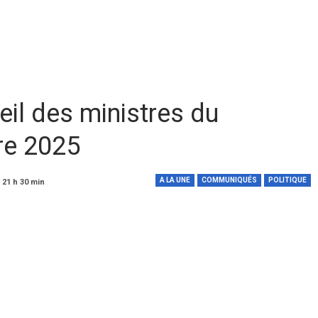
l des ministres du
re 2025
A LA UNE
COMMUNIQUÉS
POLITIQUE
 21 h 30 min