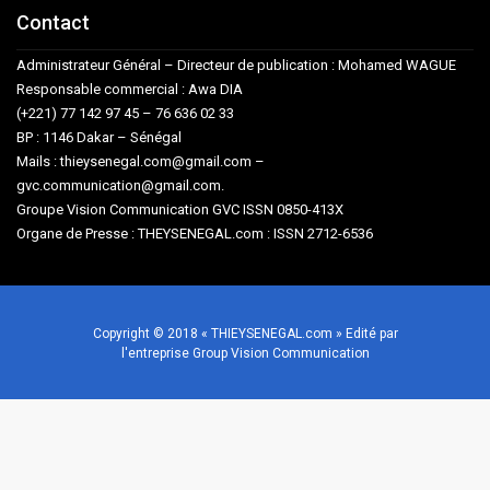
Contact
Administrateur Général – Directeur de publication : Mohamed WAGUE
Responsable commercial : Awa DIA
(+221) 77 142 97 45 – 76 636 02 33
BP : 1146 Dakar – Sénégal
Mails : thieysenegal.com@gmail.com –
gvc.communication@gmail.com.
Groupe Vision Communication GVC ISSN 0850-413X
Organe de Presse : THEYSENEGAL.com : ISSN 2712-6536
Copyright © 2018 « THIEYSENEGAL.com » Edité par
l'entreprise Group Vision Communication