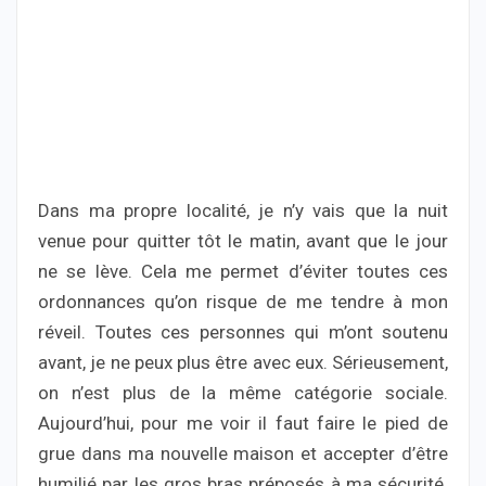
Dans ma propre localité, je n’y vais que la nuit
venue pour quitter tôt le matin, avant que le jour
ne se lève. Cela me permet d’éviter toutes ces
ordonnances qu’on risque de me tendre à mon
réveil. Toutes ces personnes qui m’ont soutenu
avant, je ne peux plus être avec eux. Sérieusement,
on n’est plus de la même catégorie sociale.
Aujourd’hui, pour me voir il faut faire le pied de
grue dans ma nouvelle maison et accepter d’être
humilié par les gros bras préposés à ma sécurité.