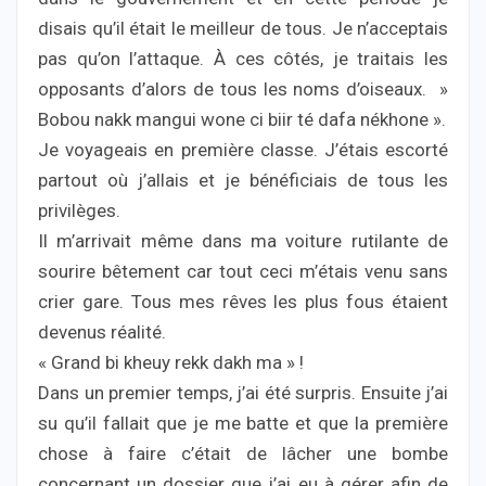
disais qu’il était le meilleur de tous. Je n’acceptais
pas qu’on l’attaque. À ces côtés, je traitais les
opposants d’alors de tous les noms d’oiseaux. »
Bobou nakk mangui wone ci biir té dafa nékhone ».
Je voyageais en première classe. J’étais escorté
partout où j’allais et je bénéficiais de tous les
privilèges.
Il m’arrivait même dans ma voiture rutilante de
sourire bêtement car tout ceci m’étais venu sans
crier gare. Tous mes rêves les plus fous étaient
devenus réalité.
« Grand bi kheuy rekk dakh ma » !
Dans un premier temps, j’ai été surpris. Ensuite j’ai
su qu’il fallait que je me batte et que la première
chose à faire c’était de lâcher une bombe
concernant un dossier que j’ai eu à gérer afin de