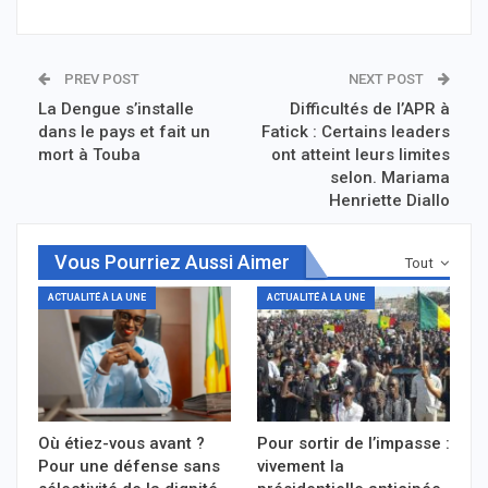
PREV POST
NEXT POST
La Dengue s’installe
Difficultés de l’APR à
dans le pays et fait un
Fatick : Certains leaders
mort à Touba
ont atteint leurs limites
selon. Mariama
Henriette Diallo
Vous Pourriez Aussi Aimer
Tout
ACTUALITÉ À LA UNE
ACTUALITÉ À LA UNE
Où étiez-vous avant ?
Pour sortir de l’impasse :
Pour une défense sans
vivement la