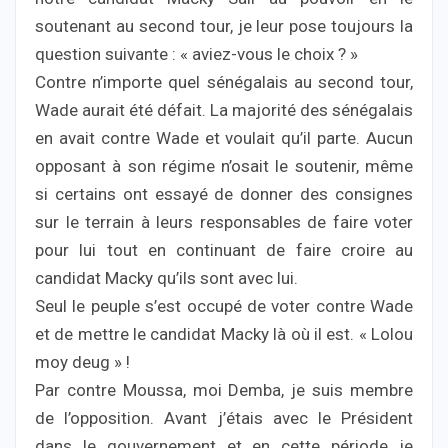
soutenant au second tour, je leur pose toujours la
question suivante : « aviez-vous le choix ? »
Contre n’importe quel sénégalais au second tour,
Wade aurait été défait. La majorité des sénégalais
en avait contre Wade et voulait qu’il parte. Aucun
opposant à son régime n’osait le soutenir, même
si certains ont essayé de donner des consignes
sur le terrain à leurs responsables de faire voter
pour lui tout en continuant de faire croire au
candidat Macky qu’ils sont avec lui.
Seul le peuple s’est occupé de voter contre Wade
et de mettre le candidat Macky là où il est. « Lolou
moy deug » !
Par contre Moussa, moi Demba, je suis membre
de l’opposition. Avant j’étais avec le Président
dans le gouvernement et en cette période je