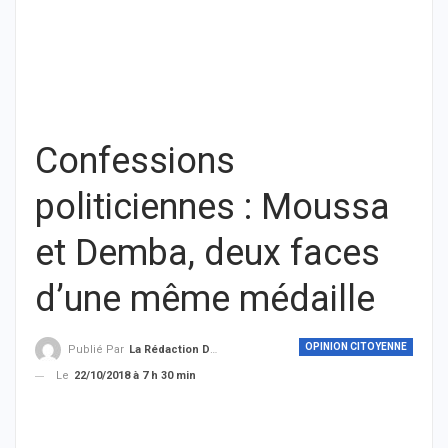
Confessions
politiciennes : Moussa
et Demba, deux faces
d’une même médaille
OPINION CITOYENNE
Publié Par
La Rédaction De THIEYSENEGAL.com
Le
22/10/2018 à 7 h 30 min