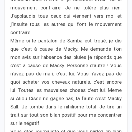
mouvement contraire. Je ne tolère plus rien.
J’applaudis tous ceux qui viennent vers moi et
j’insulte tous les autres qui font le mouvement
contraire.
Même si le pantalon de Samba est troué, je dis
que c’est à cause de Macky. Me demande t’on
mon avis sur l’absence des pluies je réponds que
c’est à cause de Macky. Personne d’autre ! Vous
n’avez pas de mari, c’est lui. Vous n’avez pas de
quoi acheter vos cheveux naturels, c’est encore
lui. Toutes les mauvaises choses c’est lui. Meme
si Aliou Cissé ne gagne pas, la faute c’est Macky
Sall. Je tombe dans le nihilisme total. Je tire un
trait sur tout son bilan positif pour me concentrer
sur le négatif.
Vous êtes journaliste et que vous parlez en bien