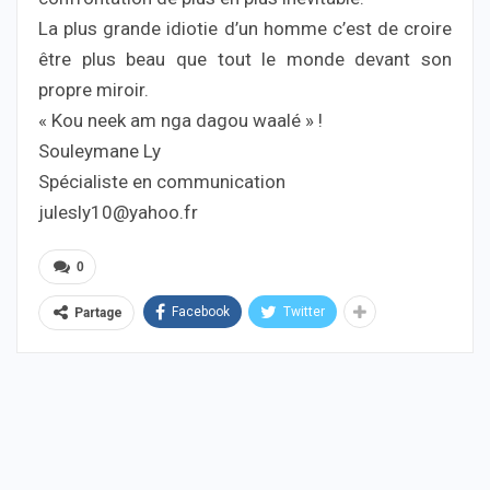
La plus grande idiotie d’un homme c’est de croire
être plus beau que tout le monde devant son
propre miroir.
« Kou neek am nga dagou waalé » !
Souleymane Ly
Spécialiste en communication
julesly10@yahoo.fr
0
Facebook
Twitter
Partage