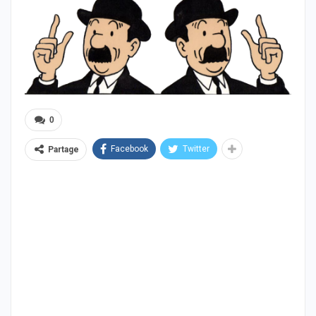
0
Facebook
Twitter
Partage