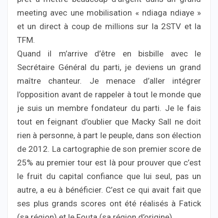
meeting avec une mobilisation « ndiaga ndiaye »
et un direct à coup de millions sur la 2STV et la
TFM.
Quand il m’arrive d’être en bisbille avec le
Secrétaire Général du parti, je deviens un grand
maître chanteur. Je menace d’aller intégrer
l’opposition avant de rappeler à tout le monde que
je suis un membre fondateur du parti. Je le fais
tout en feignant d’oublier que Macky Sall ne doit
rien à personne, à part le peuple, dans son élection
de 2012. La cartographie de son premier score de
25% au premier tour est là pour prouver que c’est
le fruit du capital confiance que lui seul, pas un
autre, a eu à bénéficier. C’est ce qui avait fait que
ses plus grands scores ont été réalisés à Fatick
(sa région) et le Fouta (sa région d’origine).