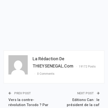
La Rédaction De
THIEYSENEGAL.com
19172 Posts
0 Comments
PREV POST
NEXT POST
Vers la contre-
Editions Can : le
révolution Torodo ? Par
président de la caf