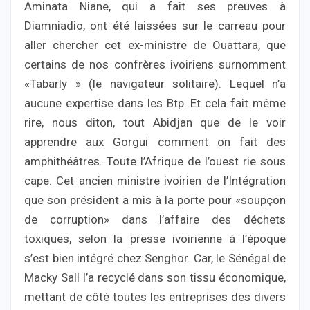
Aminata Niane, qui a fait ses preuves à
Diamniadio, ont été laissées sur le carreau pour
aller chercher cet ex-ministre de Ouattara, que
certains de nos confrères ivoiriens surnomment
«Tabarly » (le navigateur solitaire). Lequel n’a
aucune expertise dans les Btp. Et cela fait même
rire, nous diton, tout Abidjan que de le voir
apprendre aux Gorgui comment on fait des
amphithéâtres. Toute l’Afrique de l’ouest rie sous
cape. Cet ancien ministre ivoirien de l’Intégration
que son président a mis à la porte pour «soupçon
de corruption» dans l’affaire des déchets
toxiques, selon la presse ivoirienne à l’époque
s’est bien intégré chez Senghor. Car, le Sénégal de
Macky Sall l’a recyclé dans son tissu économique,
mettant de côté toutes les entreprises des divers