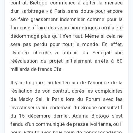
contrat, Bictogo commence à agiter la menace
d’un «arbitrage » à Paris, sans doute pour encore
se faire grassement indemniser comme pour la
fameuse affaire des visas biométriques où il a été
dédommagé plus qu’il n’en faut. Même si cela ne
sera pas perdu pour tout le monde. En effet,
l’Ivoirien cherche à obtenir du Sénégal une
réévaluation du projet initialement arrêté à 60
milliards de francs Cfa.
Il y a dix jours, au lendemain de l’annonce de la
résiliation de son contrat, après les complaintes
de Macky Sall à Paris lors du Forum avec les
investisseurs au lendemain du Groupe consultatif
du 15 décembre dernier, Adama Bictogo s’est
fendu d’un communiqué de presse ivoirienne, où il
nous a traité avec beaucoup de condescendance,