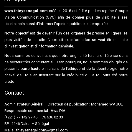
www.thieysenegal.com
créé en 2018 est édité par l’entreprise Groupe
Vision Communication (GVC) afin de donner plus de visibilité à ses
clients mais aussi d’informer l’opinion publique en temps réel.
Notre objectif est de devenir l’un des organes de presse en lignes les
plus visités de la toile. Notre site d’information se veut être un site
d’investigation et d’information générale.
Nous sommes convaincus que notre originalité fera la différence dans
ce secteur très concurrentiel. C’est pourquoi, nous sommes obligés de
placer la barre haute en faisant de l’éthique et de la déontologie notre
cheval de Troie en insistant sur la crédibilité qui a toujours été notre
crédo.
Contact
Administrateur Général – Directeur de publication : Mohamed WAGUE
Responsable commercial : Awa DIA
(+221) 77 142 97 45 – 76 636 02 33
BP : 1146 Dakar – Sénégal
Mails : thieysenegal.com@gmail.com –