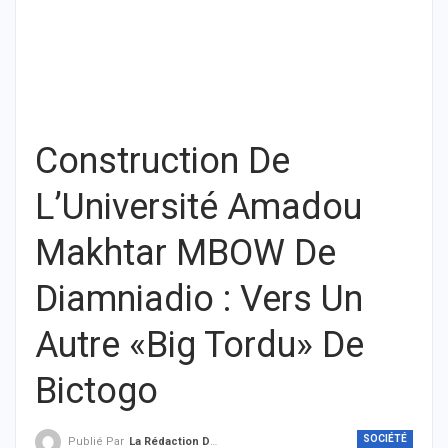
Construction De
L’Université Amadou
Makhtar MBOW De
Diamniadio : Vers Un
Autre «Big Tordu» De
Bictogo
SOCIÉTÉ
Publié Par
La Rédaction De THIEYSENEGAL.com