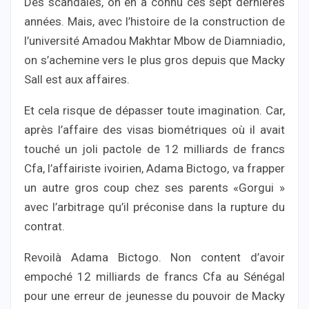
Des scandales, on en a connu ces sept dernières
années. Mais, avec l’histoire de la construction de
l’université Amadou Makhtar Mbow de Diamniadio,
on s’achemine vers le plus gros depuis que Macky
Sall est aux affaires.
Et cela risque de dépasser toute imagination. Car,
après l’affaire des visas biométriques où il avait
touché un joli pactole de 12 milliards de francs
Cfa, l’affairiste ivoirien, Adama Bictogo, va frapper
un autre gros coup chez ses parents «Gorgui »
avec l’arbitrage qu’il préconise dans la rupture du
contrat.
Revoilà Adama Bictogo. Non content d’avoir
empoché 12 milliards de francs Cfa au Sénégal
pour une erreur de jeunesse du pouvoir de Macky