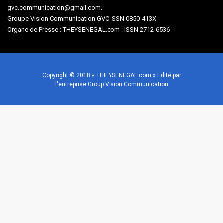
gvc.communication@gmail.com.
Groupe Vision Communication GVC ISSN 0850-413X
Organe de Presse : THEYSENEGAL.com : ISSN 2712-6536
Copyright © 2018 « THIEYSENEGAL.com » Edité par
l'entreprise Group Vision Communication