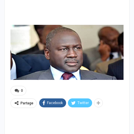
0
Facebook
Twitter
Partage