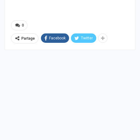
0
Facebook
Twitter
Partage