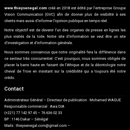
www.thieysenegal.com
créé en 2018 est édité par l’entreprise Groupe
Vision Communication (GVC) afin de donner plus de visibilité à ses
clients mais aussi d’informer l’opinion publique en temps réel.
Notre objectif est de devenir l’un des organes de presse en lignes les
plus visités de la toile. Notre site d’information se veut être un site
d’investigation et d’information générale.
Nous sommes convaincus que notre originalité fera la différence dans
ce secteur très concurrentiel. C’est pourquoi, nous sommes obligés de
placer la barre haute en faisant de l’éthique et de la déontologie notre
cheval de Troie en insistant sur la crédibilité qui a toujours été notre
crédo.
Contact
Administrateur Général – Directeur de publication : Mohamed WAGUE
Responsable commercial : Awa DIA
(+221) 77 142 97 45 – 76 636 02 33
BP : 1146 Dakar – Sénégal
Mails : thieysenegal.com@gmail.com –