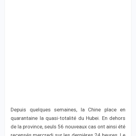
Depuis quelques semaines, la Chine place en
quarantaine la quasi-totalité du Hubei. En dehors
de la province, seuls 56 nouveaux cas ont ainsi été
recensés mercredi sur les dernières 24 heures. Le