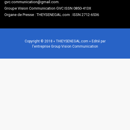
gvc.communication@gmail.com.
Groupe Vision Communication GVC ISSN 0850-413X
Organe de Presse : THEYSENEGAL.com : ISSN 2712-6536
Copyright © 2018 « THIEYSENEGAL.com » Edité par
l'entreprise Group Vision Communication