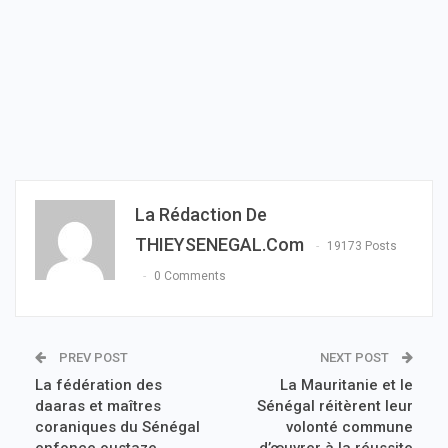
La Rédaction De
THIEYSENEGAL.com
19173 Posts
0 Comments
PREV POST
NEXT POST
La fédération des
La Mauritanie et le
daaras et maîtres
Sénégal réitèrent leur
coraniques du Sénégal
volonté commune
enfonce oustaze
d’œuvrer à la réussite