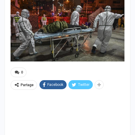
0
Facebook
Twitter
Partage