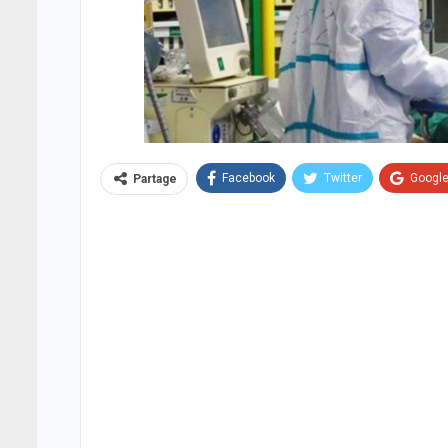
Facebook
Twitter
Googl
Partage