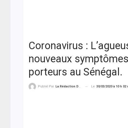
Coronavirus : L’agueus
nouveaux symptômes 
porteurs au Sénégal.
Le
30/03/2020 à 10 h 02
Publié Par
La Rédaction De THIEYSENEGAL.com