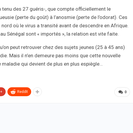
tenu des 27 guéris-, que compte officiellement le
ueusie (perte du goût) à l’anosmie (perte de l’odorat). Ces
nord où le virus a transité avant de descendre en Afrique.
au Sénégal sont « importés », la relation est vite faite.
’on peut retrouver chez des sujets jeunes (25 à 45 ans)
ie. Mais il n’en demeure pas moins que cette nouvelle
e maladie qui devient de plus en plus espiègle…
e+
ReddIt
0