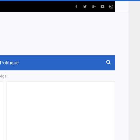
Politique
égal.