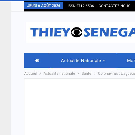
JEUDI 6 AOÛT 2026
ISSN 2712-6536
CONTACTEZ-NOUS
Actualité Nationale
Mo
Accueil
Actualité nationale
Santé
Coronavirus : L’ague