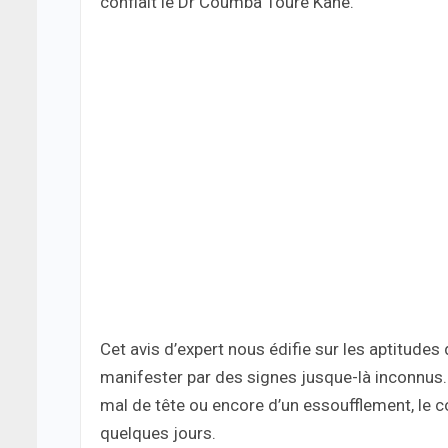
confiait le Dr Coumba Touré Kane.
Cet avis d’expert nous édifie sur les aptitudes
manifester par des signes jusque-là inconnus. Po
mal de tête ou encore d’un essoufflement, le 
quelques jours.