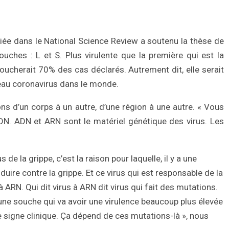
ée dans le National Science Review a soutenu la thèse de
uches : L et S. Plus virulente que la première qui est la
 toucherait 70% des cas déclarés. Autrement dit, elle serait
eau coronavirus dans le monde.
ns d’un corps à un autre, d’une région à une autre. « Vous
ADN. ADN et ARN sont le matériel génétique des virus. Les
 de la grippe, c’est la raison pour laquelle, il y a une
duire contre la grippe. Et ce virus qui est responsable de la
à ARN. Qui dit virus à ARN dit virus qui fait des mutations.
’une souche qui va avoir une virulence beaucoup plus élevée
de signe clinique. Ça dépend de ces mutations-là », nous