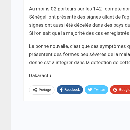
Au moins 02 porteurs sur les 142- compte non 
Sénégal, ont présenté des signes allant de l’ag
signes ont aussi été décelés dans des pays du 
Si l’on sait que la majorité des cas enregistrés 
La bonne nouvelle, c’est que ces symptômes qu
présentent des formes peu sévères de la malad
donne est à intégrer dans la détection de cett
Dakaractu
Facebook
Twitter
Googl
Partage