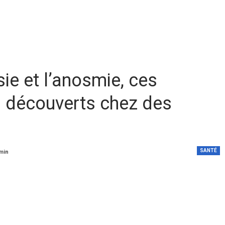
ie et l’anosmie, ces
découverts chez des
SANTÉ
 min