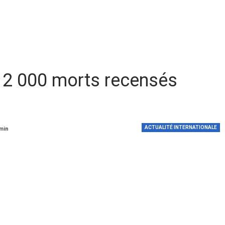
 12 000 morts recensés
ACTUALITÉ INTERNATIONALE
 min