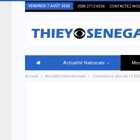
VENDREDI 7 AOÛT 2026
ISSN 2712-6536
CONTACTEZ-NO
Actualité Nationale
Mo
Accueil
Actualité Internationale
Coronavirus: plus de 12 0