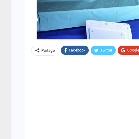
Facebook
Twitter
Googl
Partage