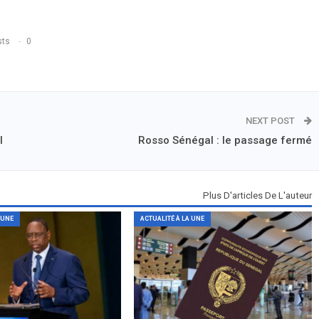
sts
0
NEXT POST
l
Rosso Sénégal : le passage fermé
Plus D'articles De L'auteur
 UNE
ACTUALITÉ À LA UNE