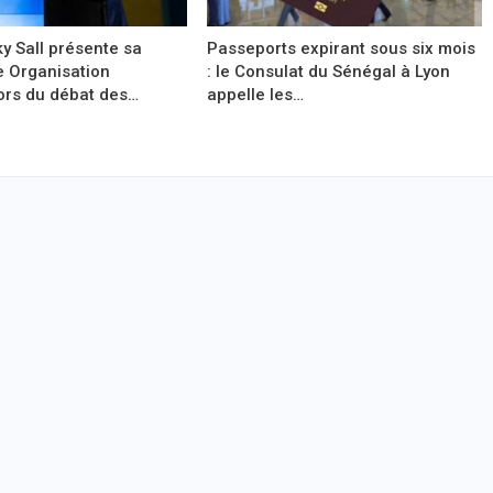
y Sall présente sa
Passeports expirant sous six mois
e Organisation
: le Consulat du Sénégal à Lyon
ors du débat des…
appelle les…