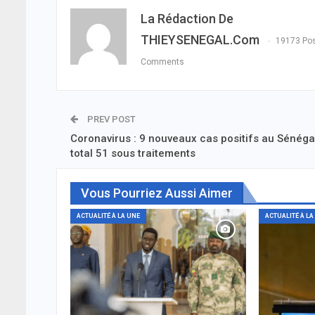
La Rédaction De
THIEYSENEGAL.com
19173 Po
Comments
PREV POST
Coronavirus : 9 nouveaux cas positifs au Sénéga
total 51 sous traitements
Vous Pourriez Aussi Aimer
ACTUALITÉ À LA UNE
ACTUALITÉ À LA