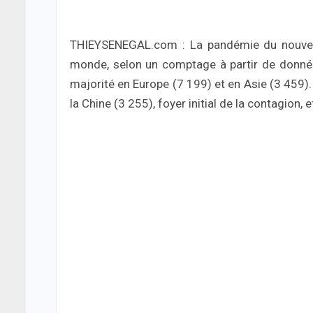
THIEYSENEGAL.com : La pandémie du nouvea
monde, selon un comptage à partir de données
majorité en Europe (7 199) et en Asie (3 459). 
la Chine (3 255), foyer initial de la contagion, et