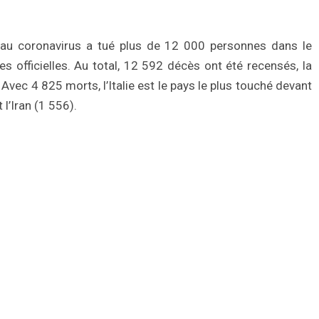
u coronavirus a tué plus de 12 000 personnes dans le
 officielles. Au total, 12 592 décès ont été recensés, la
Avec 4 825 morts, l’Italie est le pays le plus touché devant
 l’Iran (1 556).