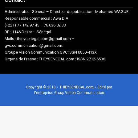
Administrateur Général – Directeur de publication : Mohamed WAGUE
Responsable commercial : Awa DIA
(+221) 77 142 97 45 – 76 636 02 33
BP : 1146 Dakar – Sénégal
Mails : thieysenegal.com@gmail.com –
gvc.communication@gmail.com.
Groupe Vision Communication GVC ISSN 0850-413X
Organe de Presse : THEYSENEGAL.com : ISSN 2712-6536
Copyright © 2018 « THIEYSENEGAL.com » Edité par
l'entreprise Group Vision Communication