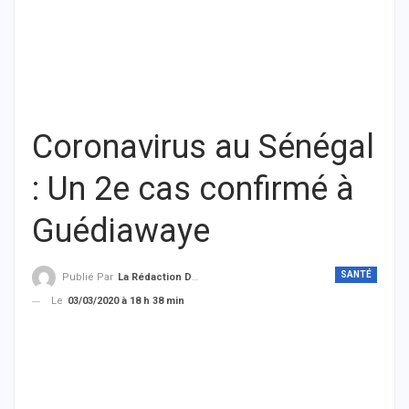
Coronavirus au Sénégal
: Un 2e cas confirmé à
Guédiawaye
SANTÉ
Publié Par
La Rédaction De THIEYSENEGAL.com
Le
03/03/2020 à 18 h 38 min