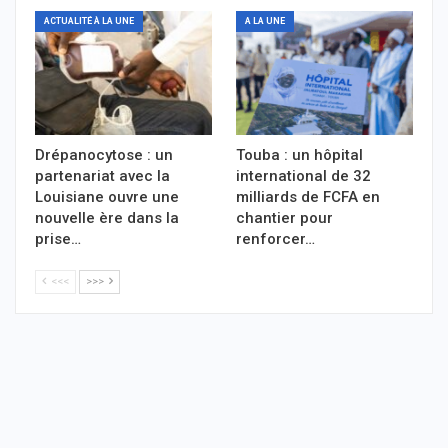
ACTUALITÉ À LA UNE
A LA UNE
Drépanocytose : un
Touba : un hôpital
partenariat avec la
international de 32
Louisiane ouvre une
milliards de FCFA en
nouvelle ère dans la
chantier pour
prise…
renforcer…
<<<
>>>