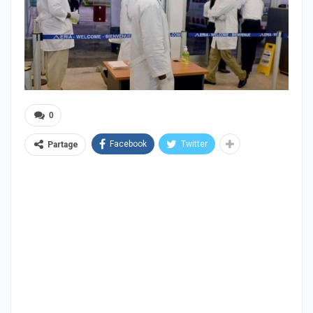
0
Facebook
Twitter
Partage