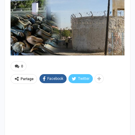
0
Facebook
Twitter
Partage