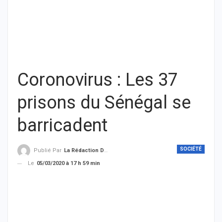
Coronovirus : Les 37
prisons du Sénégal se
barricadent
SOCIÉTÉ
Publié Par
La Rédaction De THIEYSENEGAL.com
Le
05/03/2020 à 17 h 59 min