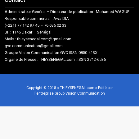
Administrateur Général – Directeur de publication : Mohamed WAGUE
Responsable commercial : Awa DIA
(+221) 77 142 97 45 – 76 636 02 33
BP : 1146 Dakar – Sénégal
Mails : thieysenegal.com@gmail.com –
gvc.communication@gmail.com.
Groupe Vision Communication GVC ISSN 0850-413X
Organe de Presse : THEYSENEGAL.com : ISSN 2712-6536
Copyright © 2018 « THIEYSENEGAL.com » Edité par
l'entreprise Group Vision Communication