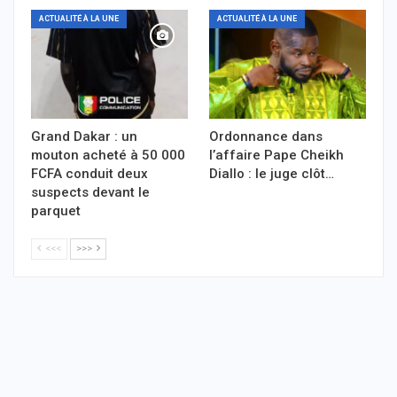
ACTUALITÉ À LA UNE
ACTUALITÉ À LA UNE
Grand Dakar : un
Ordonnance dans
mouton acheté à 50 000
l’affaire Pape Cheikh
FCFA conduit deux
Diallo : le juge clôt…
suspects devant le
parquet
<<<
>>>