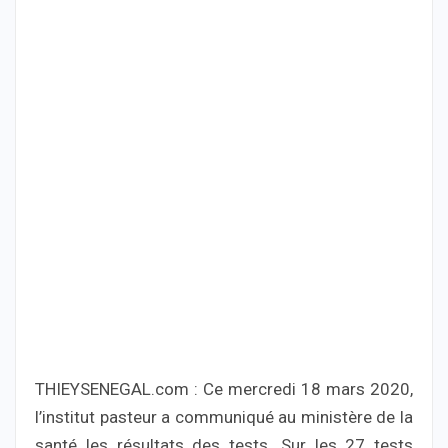
THIEYSENEGAL.com : Ce mercredi 18 mars 2020,
l’institut pasteur a communiqué au ministère de la
santé les résultats des tests. Sur les 27 tests