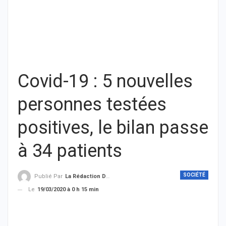
Covid-19 : 5 nouvelles
personnes testées
positives, le bilan passe
à 34 patients
SOCIÉTÉ
Publié Par
La Rédaction De THIEYSENEGAL.com
Le
19/03/2020 à 0 h 15 min