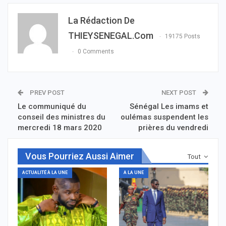
La Rédaction De
THIEYSENEGAL.com
19175 Posts
0 Comments
PREV POST
NEXT POST
Le communiqué du
Sénégal Les imams et
conseil des ministres du
oulémas suspendent les
mercredi 18 mars 2020
prières du vendredi
Vous Pourriez Aussi Aimer
Tout
ACTUALITÉ À LA UNE
A LA UNE