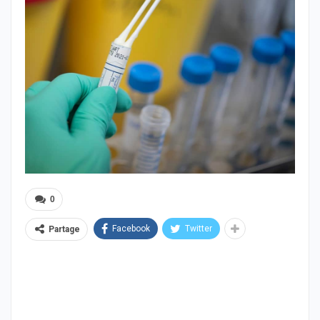
0
Facebook
Twitter
Partage