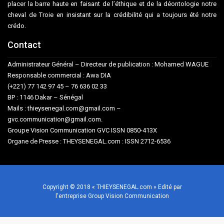
placer la barre haute en faisant de l’éthique et de la déontologie notre
cheval de Troie en insistant sur la crédibilité qui a toujours été notre
crédo.
Contact
Administrateur Général – Directeur de publication : Mohamed WAGUE
Responsable commercial : Awa DIA
(+221) 77 142 97 45 – 76 636 02 33
BP : 1146 Dakar – Sénégal
Mails : thieysenegal.com@gmail.com –
gvc.communication@gmail.com.
Groupe Vision Communication GVC ISSN 0850-413X
Organe de Presse : THEYSENEGAL.com : ISSN 2712-6536
Copyright © 2018 « THIEYSENEGAL.com » Edité par
l'entreprise Group Vision Communication