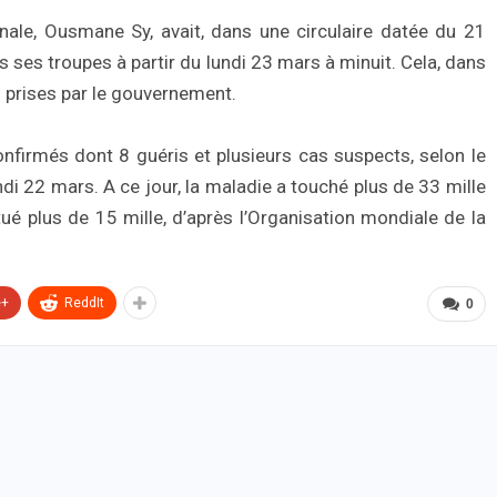
onale, Ousmane Sy, avait, dans une circulaire datée du 21
s ses troupes à partir du lundi 23 mars à minuit. Cela, dans
s prises par le gouvernement.
onfirmés dont 8 guéris et plusieurs cas suspects, selon le
ndi 22 mars. A ce jour, la maladie a touché plus de 33 mille
 plus de 15 mille, d’après l’Organisation mondiale de la
e+
ReddIt
0