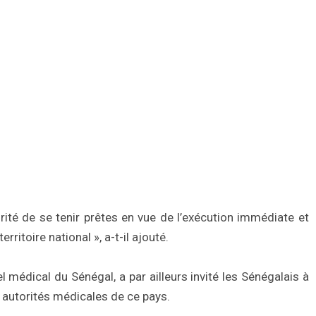
ité de se tenir prêtes en vue de l’exécution immédiate et
ritoire national », a-t-il ajouté.
médical du Sénégal, a par ailleurs invité les Sénégalais à
s autorités médicales de ce pays.