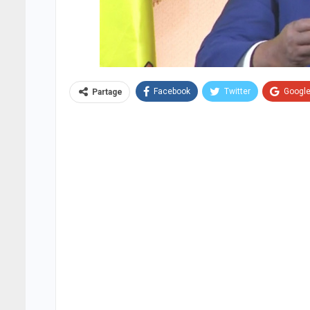
Facebook
Twitter
Googl
Partage