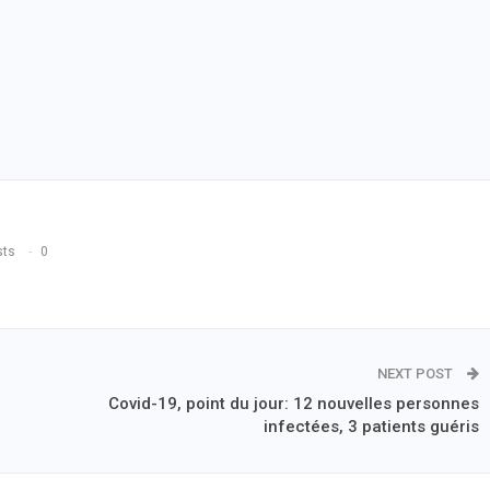
sts
0
NEXT POST
Covid-19, point du jour: 12 nouvelles personnes
infectées, 3 patients guéris