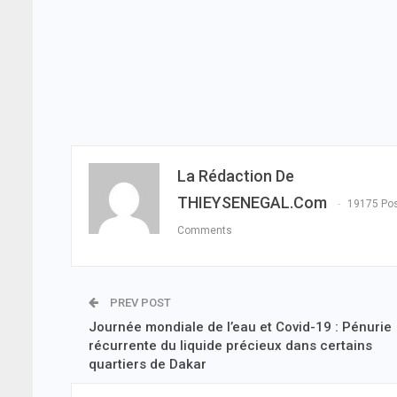
La Rédaction De
THIEYSENEGAL.com
19175 Po
Comments
PREV POST
Journée mondiale de l’eau et Covid-19 : Pénurie
récurrente du liquide précieux dans certains
quartiers de Dakar