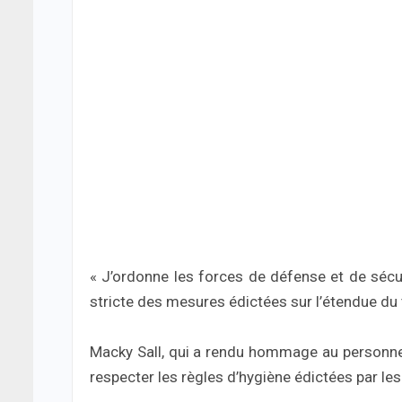
« J’ordonne les forces de défense et de sécur
stricte des mesures édictées sur l’étendue du ter
Macky Sall, qui a rendu hommage au personnel 
respecter les règles d’hygiène édictées par le