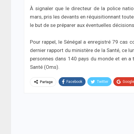
À signaler que le directeur de la police nati
mars, pris les devants en réquisitionnant toute
le but de se préparer aux éventuelles décision
Pour rappel, le Sénégal a enregistré 79 cas c
dernier rapport du ministère de la Santé, ce lu
personnes dans 140 pays du monde et en a tué
Santé (Oms).
Facebook
Twitter
Googl
Partage