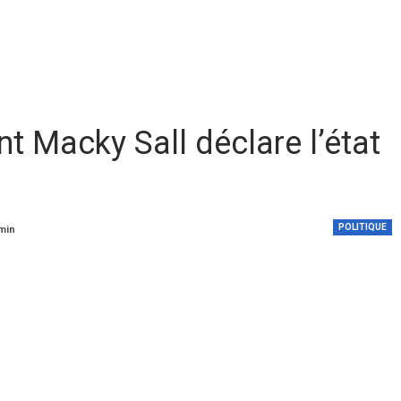
t Macky Sall déclare l’état
.
POLITIQUE
 min