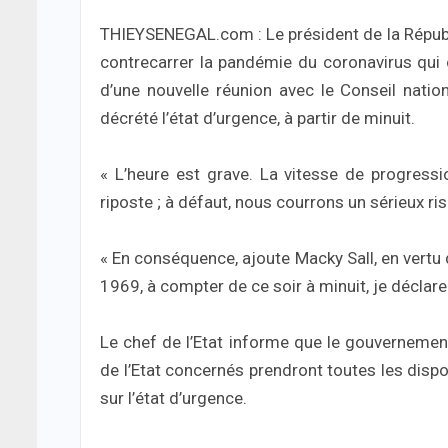
THIEYSENEGAL.com : Le président de la Républiq
contrecarrer la pandémie du coronavirus qui c
d’une nouvelle réunion avec le Conseil nation
décrété l’état d’urgence, à partir de minuit.
« L’heure est grave. La vitesse de progress
riposte ; à défaut, nous courrons un sérieux ris
« En conséquence, ajoute Macky Sall, en vertu de
1969, à compter de ce soir à minuit, je déclare 
Le chef de l’Etat informe que le gouvernement
de l’Etat concernés prendront toutes les dispo
sur l’état d’urgence.