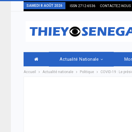
SAMEDI 8 AOÛT 2026
ISSN 2712-6536
CONTACTEZ-NOUS
Actualité Nationale
Mo
Accueil
Actualité nationale
Politique
COVID-19 : Le prési