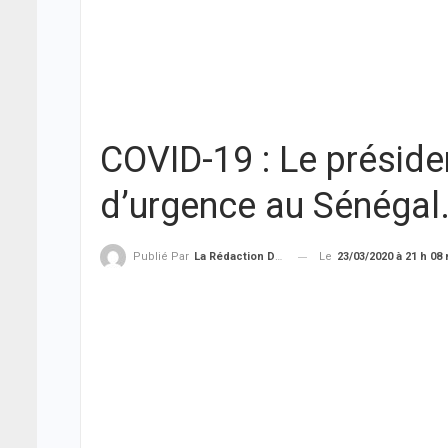
COVID-19 : Le présiden
d’urgence au Sénégal
Le
23/03/2020 à 21 h 08
Publié Par
La Rédaction De THIEYSENEGAL.com