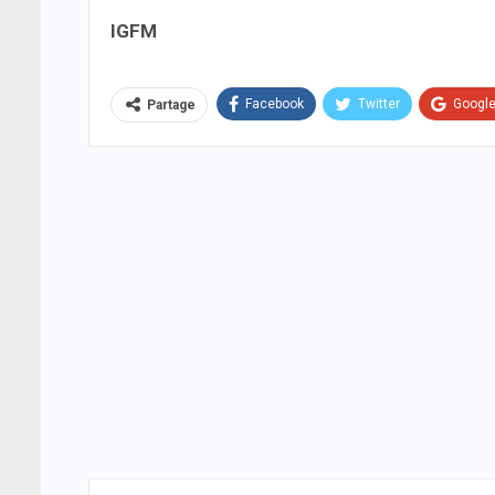
IGFM
Facebook
Twitter
Googl
Partage