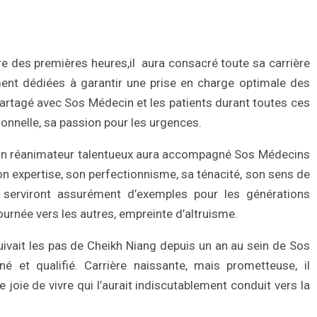
e des premières heures,il aura consacré toute sa carrière
ent dédiées à garantir une prise en charge optimale des
 partagé avec Sos Médecin et les patients durant toutes ces
onnelle, sa passion pour les urgences.
in réanimateur talentueux aura accompagné Sos Médecins
 expertise, son perfectionnisme, sa ténacité, son sens de
 serviront assurément d’exemples pour les générations
ournée vers les autres, empreinte d’altruisme.
uivait les pas de Cheikh Niang depuis un an au sein de Sos
 et qualifié. Carrière naissante, mais prometteuse, il
joie de vivre qui l’aurait indiscutablement conduit vers la