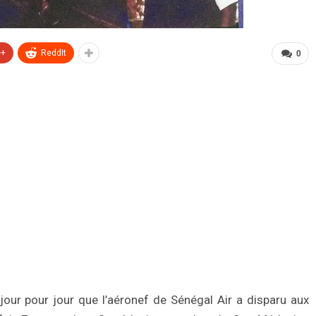
e+
ReddIt
0
ur pour jour que l’aéronef de Sénégal Air a disparu aux