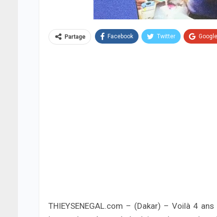
Facebook
Twitter
Googl
Partage
THIEYSENEGAL.com – (Dakar) – Voilà 4 ans jo