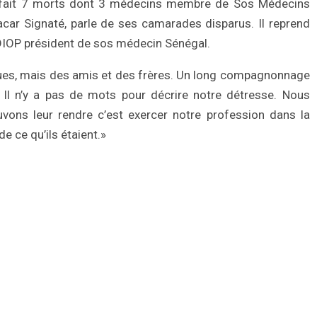
 fait 7 morts dont 3 médecins membre de Sos Médecins
car Signaté, parle de ses camarades disparus. Il reprend
OP président de sos médecin Sénégal.
ues, mais des amis et des frères. Un long compagnonnage
e. Il n’y a pas de mots pour décrire notre détresse. Nous
ns leur rendre c’est exercer notre profession dans la
de ce qu’ils étaient.»