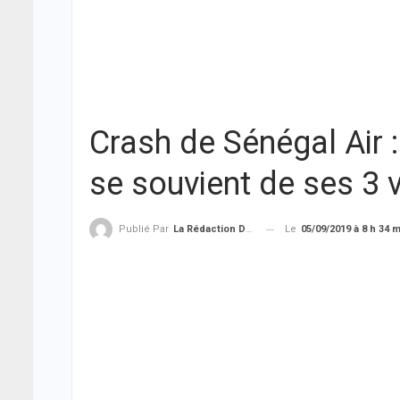
Crash de Sénégal Air 
se souvient de ses 3 
Le
05/09/2019 à 8 h 34 
Publié Par
La Rédaction De THIEYSENEGAL.com