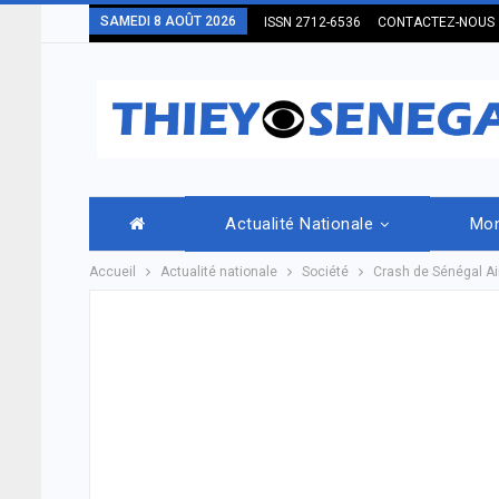
SAMEDI 8 AOÛT 2026
ISSN 2712-6536
CONTACTEZ-NOUS
Actualité Nationale
Mo
Accueil
Actualité nationale
Société
Crash de Sénégal Ai