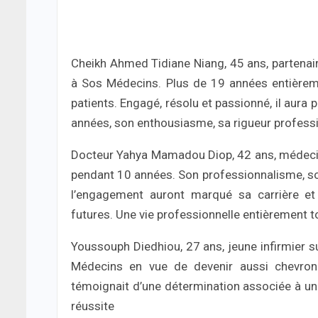
Cheikh Ahmed Tidiane Niang, 45 ans, partenair
à Sos Médecins. Plus de 19 années entièrem
patients. Engagé, résolu et passionné, il aura
années, son enthousiasme, sa rigueur professi
Docteur Yahya Mamadou Diop, 42 ans, méd
ec
pendant 10 années. Son professionnalisme, son
l’engagement auront marqué sa carrière et
futures. Une vie professionnelle entièrement t
Youssouph Diedhiou, 27 ans, jeune infirmier s
Médecins en vue de devenir aussi chevronné
témoignait d’une détermination associée à une 
réussite