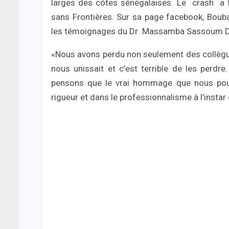
larges des côtes sénégalaises. Le crash a
sans Frontières. Sur sa page facebook, Bouba
les témoignages du Dr Massamba Sassoum DI
«Nous avons perdu non seulement des collèg
nous unissait et c’est terrible de les perdr
pensons que le vrai hommage que nous pouvo
rigueur et dans le professionnalisme à l’instar 