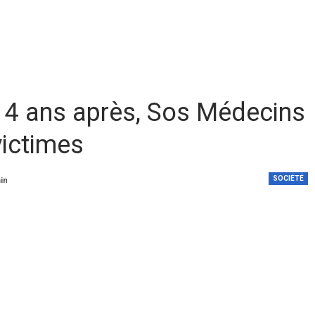
: 4 ans après, Sos Médecins
victimes
SOCIÉTÉ
min