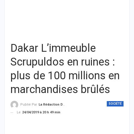
Dakar L’immeuble
Scrupuldos en ruines :
plus de 100 millions en
marchandises brûlés
SOCIÉTÉ
Publié Par
La Rédaction De THIEYSENEGAL.com
Le
24/04/2019 à 20 h 49 min