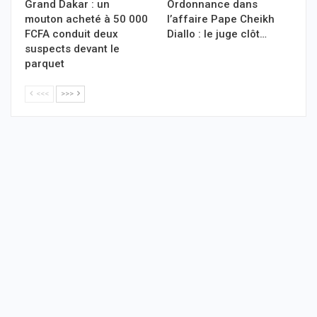
Grand Dakar : un
Ordonnance dans
mouton acheté à 50 000
l’affaire Pape Cheikh
FCFA conduit deux
Diallo : le juge clôt…
suspects devant le
parquet
<<<
>>>