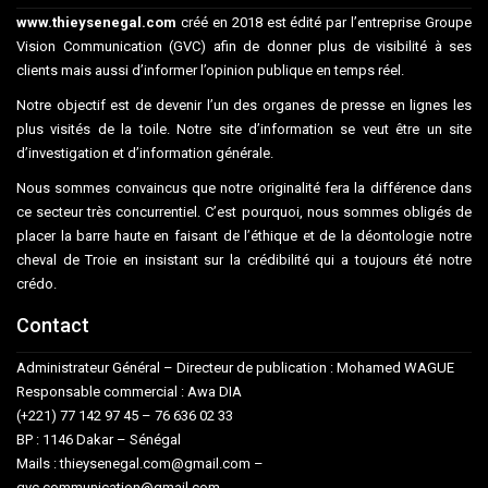
www.thieysenegal.com
créé en 2018 est édité par l’entreprise Groupe
Vision Communication (GVC) afin de donner plus de visibilité à ses
clients mais aussi d’informer l’opinion publique en temps réel.
Notre objectif est de devenir l’un des organes de presse en lignes les
plus visités de la toile. Notre site d’information se veut être un site
d’investigation et d’information générale.
Nous sommes convaincus que notre originalité fera la différence dans
ce secteur très concurrentiel. C’est pourquoi, nous sommes obligés de
placer la barre haute en faisant de l’éthique et de la déontologie notre
cheval de Troie en insistant sur la crédibilité qui a toujours été notre
crédo.
Contact
Administrateur Général – Directeur de publication : Mohamed WAGUE
Responsable commercial : Awa DIA
(+221) 77 142 97 45 – 76 636 02 33
BP : 1146 Dakar – Sénégal
Mails : thieysenegal.com@gmail.com –
gvc.communication@gmail.com.