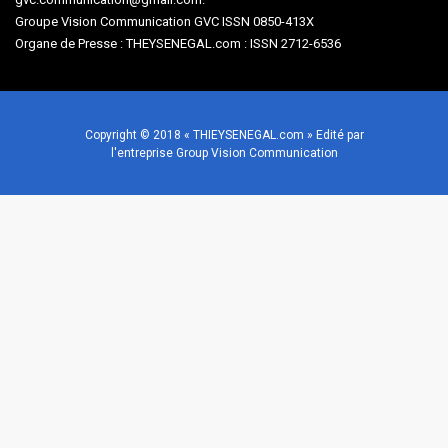
Groupe Vision Communication GVC ISSN 0850-413X
Organe de Presse : THEYSENEGAL.com : ISSN 2712-6536
Copyright © 2018 « THIEYSENEGAL.com » Edité par
l'entreprise Group Vision Communication