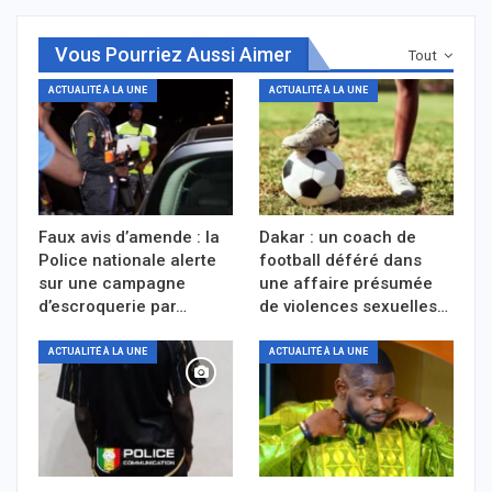
Vous Pourriez Aussi Aimer
Tout
ACTUALITÉ À LA UNE
ACTUALITÉ À LA UNE
Faux avis d’amende : la
Dakar : un coach de
Police nationale alerte
football déféré dans
sur une campagne
une affaire présumée
d’escroquerie par…
de violences sexuelles…
ACTUALITÉ À LA UNE
ACTUALITÉ À LA UNE