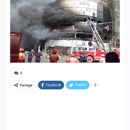
0
Facebook
Twitter
Partage