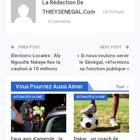
La Rédaction De
THIEYSENEGAL.com
19175 Posts
0 Comments
PREV POST
NEXT POST
Elections Locales : Aly
« Si nous voulons servir
Ngouille Ndiaye fixe la
le Sénégal, réformons
caution à 10 millions
sa fonction publique »
Vous Pourriez Aussi Aimer
Tout
ACTUALITÉ À LA UNE
ACTUALITÉ À LA UNE
Faux avis d’amende : la
Dakar : un coach de