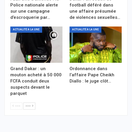
Police nationale alerte
football déféré dans
sur une campagne
une affaire présumée
d’escroquerie par…
de violences sexuelles…
ACTUALITÉ À LA UNE
ACTUALITÉ À LA UNE
Grand Dakar : un
Ordonnance dans
mouton acheté à 50 000
l’affaire Pape Cheikh
FCFA conduit deux
Diallo : le juge clôt…
suspects devant le
parquet
<<<
>>>