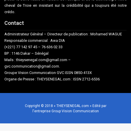
cheval de Troie en insistant sur la crédibilité qui a toujours été notre
crédo.
Contact
Administrateur Général – Directeur de publication : Mohamed WAGUE
Responsable commercial : Awa DIA
(+221) 77 142 97 45 – 76 636 02 33
BP : 1146 Dakar – Sénégal
Mails : thieysenegal.com@gmail.com –
gvc.communication@gmail.com.
Groupe Vision Communication GVC ISSN 0850-413X
Organe de Presse : THEYSENEGAL.com : ISSN 2712-6536
Copyright © 2018 « THIEYSENEGAL.com » Edité par
l'entreprise Group Vision Communication