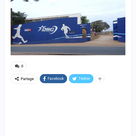
0
Facebook
Twitter
Partage