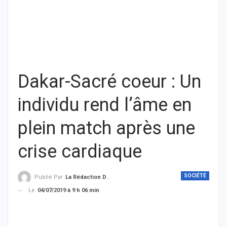
Dakar-Sacré coeur : Un
individu rend l’âme en
plein match après une
crise cardiaque
SOCIÉTÉ
Publié Par
La Rédaction De THIEYSENEGAL.com
Le
04/07/2019 à 9 h 06 min