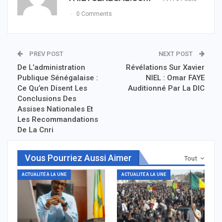
0 Comments
PREV POST
NEXT POST
De L’administration
Révélations Sur Xavier
Publique Sénégalaise :
NIEL : Omar FAYE
Ce Qu’en Disent Les
Auditionné Par La DIC
Conclusions Des
Assises Nationales Et
Les Recommandations
De La Cnri
Vous Pourriez Aussi Aimer
Tout
ACTUALITÉ À LA UNE
ACTUALITÉ À LA UNE