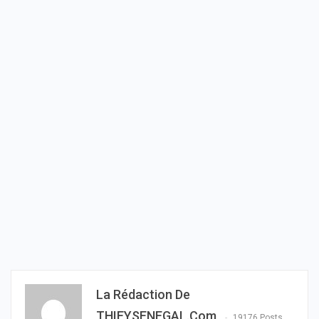
La Rédaction De
THIEYSENEGAL.com
19176 Posts