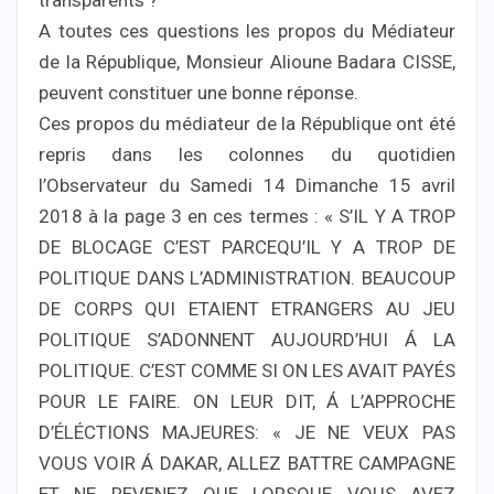
transparents ?
A toutes ces questions les propos du Médiateur
de la République, Monsieur Alioune Badara CISSE,
peuvent constituer une bonne réponse.
Ces propos du médiateur de la République ont été
repris dans les colonnes du quotidien
l’Observateur du Samedi 14 Dimanche 15 avril
2018 à la page 3 en ces termes : « S’IL Y A TROP
DE BLOCAGE C’EST PARCEQU’IL Y A TROP DE
POLITIQUE DANS L’ADMINISTRATION. BEAUCOUP
DE CORPS QUI ETAIENT ETRANGERS AU JEU
POLITIQUE S’ADONNENT AUJOURD’HUI Á LA
POLITIQUE. C’EST COMME SI ON LES AVAIT PAYÉS
POUR LE FAIRE. ON LEUR DIT, Á L’APPROCHE
D’ÉLÉCTIONS MAJEURES: « JE NE VEUX PAS
VOUS VOIR Á DAKAR, ALLEZ BATTRE CAMPAGNE