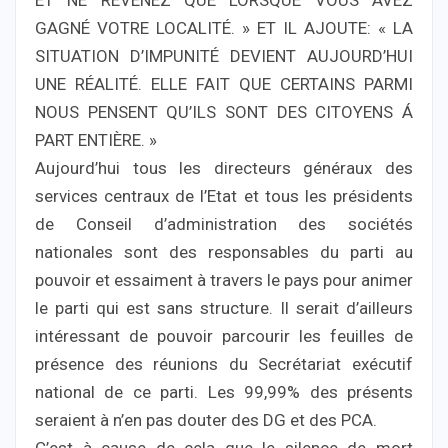
ET NE REVENEZ QUE LORSQUE VOUS AVEZ
GAGNÉ VOTRE LOCALITÉ. » ET IL AJOUTE: « LA
SITUATION D’IMPUNITÉ DEVIENT AUJOURD’HUI
UNE RÉALITÉ. ELLE FAIT QUE CERTAINS PARMI
NOUS PENSENT QU’ILS SONT DES CITOYENS Á
PART ENTIÈRE. »
Aujourd’hui tous les directeurs généraux des
services centraux de l’Etat et tous les présidents
de Conseil d’administration des sociétés
nationales sont des responsables du parti au
pouvoir et essaiment à travers le pays pour animer
le parti qui est sans structure. Il serait d’ailleurs
intéressant de pouvoir parcourir les feuilles de
présence des réunions du Secrétariat exécutif
national de ce parti. Les 99,99% des présents
seraient à n’en pas douter des DG et des PCA.