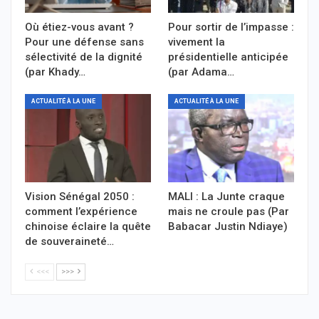
Où étiez-vous avant ?
Pour sortir de l’impasse :
Pour une défense sans
vivement la
sélectivité de la dignité
présidentielle anticipée
(par Khady…
(par Adama…
ACTUALITÉ À LA UNE
ACTUALITÉ À LA UNE
Vision Sénégal 2050 :
MALI : La Junte craque
comment l’expérience
mais ne croule pas (Par
chinoise éclaire la quête
Babacar Justin Ndiaye)
de souveraineté…
<<<
>>>