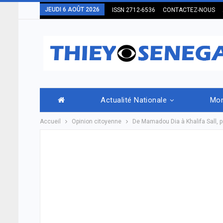
JEUDI 6 AOÛT 2026
ISSN 2712-6536
CONTACTEZ-NOUS
Actualité Nationale
Mo
Accueil
Opinion citoyenne
De Mamadou Dia à Khalifa Sall, 