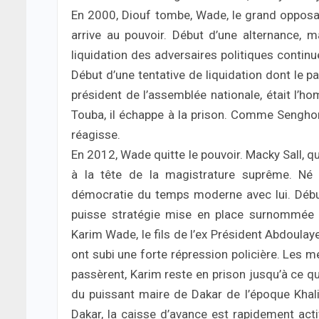
En 2000, Diouf tombe, Wade, le grand opposa
arrive au pouvoir. Début d’une alternance, ma
liquidation des adversaires politiques continu
Début d’une tentative de liquidation dont le p
président de l’assemblée nationale, était l’ho
Touba, il échappe à la prison. Comme Sengho
réagisse.
En 2012, Wade quitte le pouvoir. Macky Sall, qu
à la tête de la magistrature suprême. Né a
démocratie du temps moderne avec lui. Débu
puisse stratégie mise en place surnommée C
Karim Wade, le fils de l’ex Président Abdoulay
ont subi une forte répression policière. Les m
passèrent, Karim reste en prison jusqu’à ce qu’
du puissant maire de Dakar de l’époque Khalifa
Dakar, la caisse d’avance est rapidement acti