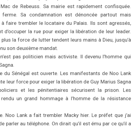
la Mac de Rebeuss. Sa mairie est rapidement confisquée.
s ferme. Sa condamnation est dénoncée partout mais
i à faire trembler le locataire du Palais. Ils sont agressés,
t d’occuper la rue pour exiger la libération de leur leader.
t plus la force de lutter tendent leurs mains à Dieu, jusqu’à
tenu son deuxième mandat.
n’est pas politicien mais activiste. Il devenu l’homme qui
 Sagna.
ique du Sénégal est ouverte. Les manifestants de Noo Lank
ute leur force pour exiger la libération de Guy Marius Sagna
oliciers et les pénitentiaires sécurisent la prison. Les
nt rendu un grand hommage à l’homme de la résistance
. Noo Lank a fait trembler Macky hier. Le préfet que j’ai
de parler au téléphone. On dirait qu’il est ému par ce qu’il a