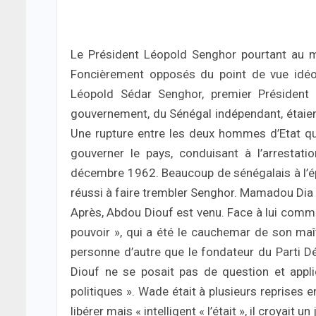
Le Président Léopold Senghor pourtant au m
Foncièrement opposés du point de vue idéol
Léopold Sédar Senghor, premier Président
gouvernement, du Sénégal indépendant, étaient
Une rupture entre les deux hommes d’Etat qu
gouverner le pays, conduisant à l’arresta
décembre 1962. Beaucoup de sénégalais à l’ép
réussi à faire trembler Senghor. Mamadou Dia 
Après, Abdou Diouf est venu. Face à lui comme 
pouvoir », qui a été le cauchemar de son maî
personne d’autre que le fondateur du Parti
Diouf ne se posait pas de question et appliq
politiques ». Wade était à plusieurs reprises 
libérer mais « intelligent « l’était », il croyait 