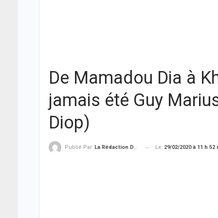
De Mamadou Dia à Khal
jamais été Guy Mariu
Diop)
Le
29/02/2020 à 11 h 52
Publié Par
La Rédaction De THIEYSENEGAL.com