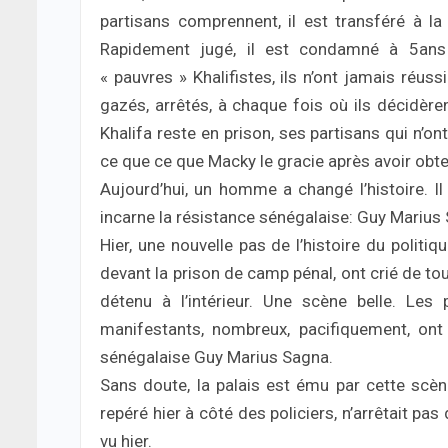
partisans comprennent, il est transféré à 
Rapidement jugé, il est condamné à 5an
« pauvres » Khalifistes, ils n’ont jamais réuss
gazés, arrêtés, à chaque fois où ils décidèren
Khalifa reste en prison, ses partisans qui n’on
ce que ce que Macky le gracie après avoir ob
Aujourd’hui, un homme a changé l’histoire. Il 
incarne la résistance sénégalaise: Guy Marius
Hier, une nouvelle pas de l’histoire du polit
devant la prison de camp pénal, ont crié de to
détenu à l’intérieur. Une scène belle. Les p
manifestants, nombreux, pacifiquement, o
sénégalaise Guy Marius Sagna.
Sans doute, la palais est ému par cette scène
repéré hier à côté des policiers, n’arrêtait pas 
vu hier.