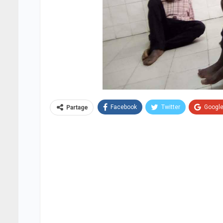
Facebook
Twitter
Googl
Partage