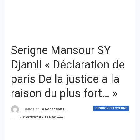
Serigne Mansour SY
Djamil « Déclaration de
paris De la justice a la
raison du plus fort… »
OPINION CITOYENNE
Publié Par
La Rédaction De THIEYSENEGAL.com
Le
07/03/2018 à 12 h 50 min