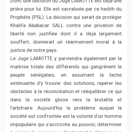
Donc une décision du Juge LAMOTTE est déjà une
prière pour lui. Elle est sacralisée par ce hadith du
Prophète (PSL). La décision qui serait de protéger
Khalifa Ababacar SALL contre une privation de
liberté non justifiée dont il a déjà largement
souffert, donnerait un réarmement moral à la
justice de notre pays.
Le Juge LAMOTTE y parviendra également par la
maitrise totale des différends qui gangrènent le
peuple sénégalais, en assumant la tache
exténuante d’y trouver des solutions, repérer les
obstacles à la réconciliation et rééquilibrer ce qui
dans la société glisse vers la brutalité et
l’arbitraire. Aujourd’hui le problème auquel la
société est confrontée est la volonté d’un homme
impopulaire qui s’accroche au pouvoir, déterminer