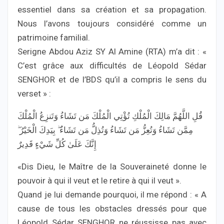
essentiel dans sa création et sa propagation.
Nous l’avons toujours considéré comme un
patrimoine familial.
Serigne Abdou Aziz SY Al Amine (RTA) m’a dit : «
C’est grâce aux difficultés de Léopold Sédar
SENGHOR et de l’BDS qu’il a compris le sens du
verset » :
قُلِ اللَّهُمَّ مَالِكَ الْمُلْكِ تُؤْتِي الْمُلْكَ مَن تَشَاءُ وَتَنزِعُ الْمُلْكَ
مِمَّن تَشَاءُ وَتُعِزُّ مَن تَشَاءُ وَتُذِلُّ مَن تَشَاءُ ۖ بِيَدِكَ الْخَيْرُ ۖ
إِنَّكَ عَلَىٰ كُلِّ شَيْءٍ قَدِيرٌ
«Dis Dieu, le Maître de la Souveraineté donne le
pouvoir à qui il veut et le retire à qui il veut ».
Quand je lui demande pourquoi, il me répond : « A
cause de tous les obstacles dressés pour que
Léopold Sédar SENGHOR ne réussisse pas avec