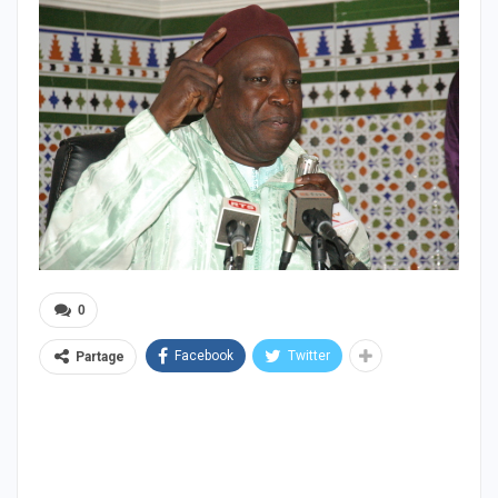
0
Facebook
Twitter
Partage