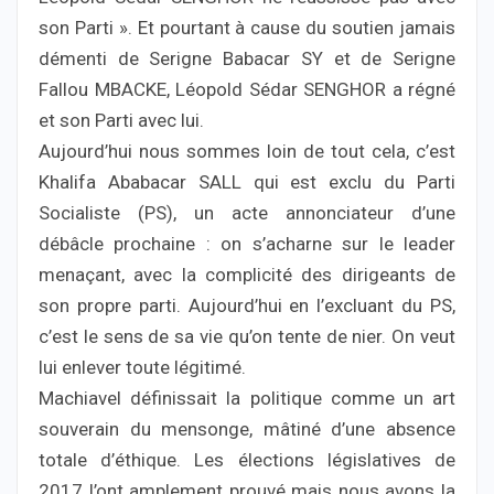
son Parti ». Et pourtant à cause du soutien jamais
démenti de Serigne Babacar SY et de Serigne
Fallou MBACKE, Léopold Sédar SENGHOR a régné
et son Parti avec lui.
Aujourd’hui nous sommes loin de tout cela, c’est
Khalifa Ababacar SALL qui est exclu du Parti
Socialiste (PS), un acte annonciateur d’une
débâcle prochaine : on s’acharne sur le leader
menaçant, avec la complicité des dirigeants de
son propre parti. Aujourd’hui en l’excluant du PS,
c’est le sens de sa vie qu’on tente de nier. On veut
lui enlever toute légitimé.
Machiavel définissait la politique comme un art
souverain du mensonge, mâtiné d’une absence
totale d’éthique. Les élections législatives de
2017 l’ont amplement prouvé mais nous avons la