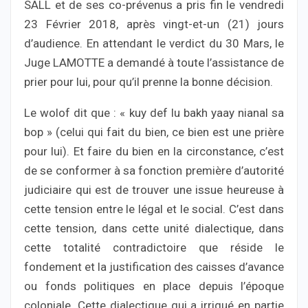
SALL et de ses co-prévenus a pris fin le vendredi
23 Février 2018, après vingt-et-un (21) jours
d’audience. En attendant le verdict du 30 Mars, le
Juge LAMOTTE a demandé à toute l’assistance de
prier pour lui, pour qu’il prenne la bonne décision.
Le wolof dit que : « kuy def lu bakh yaay nianal sa
bop » (celui qui fait du bien, ce bien est une prière
pour lui). Et faire du bien en la circonstance, c’est
de se conformer à sa fonction première d’autorité
judiciaire qui est de trouver une issue heureuse à
cette tension entre le légal et le social. C’est dans
cette tension, dans cette unité dialectique, dans
cette totalité contradictoire que réside le
fondement et la justification des caisses d’avance
ou fonds politiques en place depuis l’époque
coloniale. Cette dialectique qui a irrigué en partie