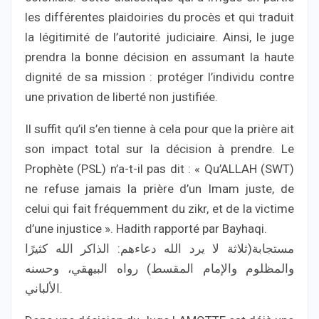
les différentes plaidoiries du procès et qui traduit
la légitimité de l’autorité judiciaire. Ainsi, le juge
prendra la bonne décision en assumant la haute
dignité de sa mission : protéger l’individu contre
une privation de liberté non justifiée.
Il suffit qu’il s’en tienne à cela pour que la prière ait
son impact total sur la décision à prendre. Le
Prophète (PSL) n’a-t-il pas dit : « Qu’ALLAH (SWT)
ne refuse jamais la prière d’un Imam juste, de
celui qui fait fréquemment du zikr, et de la victime
d’une injustice ». Hadith rapporté par Bayhaqi.
مستجابة(ثلاثة لا يرد الله دعاءهم: الذاكر الله كثيرًا
والمظلوم والإمام المقسط) رواه البيهقي، وحسنه
الألباني.