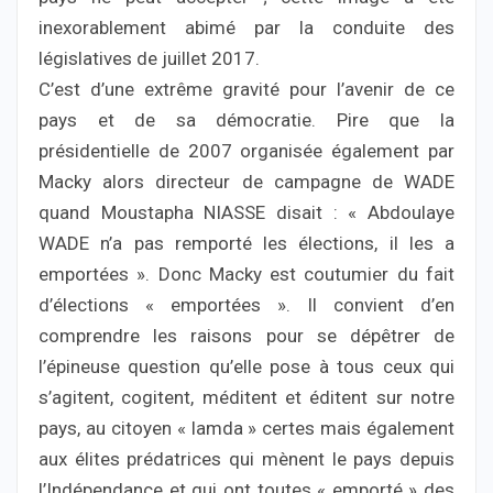
inexorablement abimé par la conduite des
législatives de juillet 2017.
C’est d’une extrême gravité pour l’avenir de ce
pays et de sa démocratie. Pire que la
présidentielle de 2007 organisée également par
Macky alors directeur de campagne de WADE
quand Moustapha NIASSE disait : « Abdoulaye
WADE n’a pas remporté les élections, il les a
emportées ». Donc Macky est coutumier du fait
d’élections « emportées ». Il convient d’en
comprendre les raisons pour se dépêtrer de
l’épineuse question qu’elle pose à tous ceux qui
s’agitent, cogitent, méditent et éditent sur notre
pays, au citoyen « lamda » certes mais également
aux élites prédatrices qui mènent le pays depuis
l’Indépendance et qui ont toutes « emporté » des