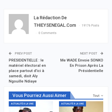
La Rédaction De
THIEYSENEGAL.com
19176 Posts
0 Comments
PREV POST
NEXT POST
PRESIDENTIELLE : le
Me WADE Envoie SONKO
matériel électoral en
En Prison Après La
place partout d’ici à
Présidentielle
samedi, dixit Aly
Ngouille Ndiaye
Vous Pourriez Aussi Aimer
Tout
ACTUALITÉ À LA UNE
ACTUALITÉ À LA UNE