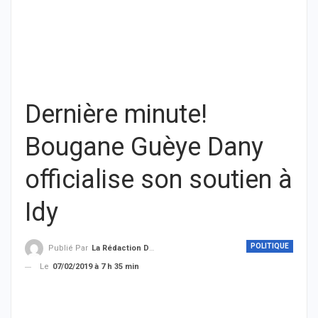
Dernière minute!
Bougane Guèye Dany
officialise son soutien à
Idy
POLITIQUE
Publié Par
La Rédaction De THIEYSENEGAL.com
Le
07/02/2019 à 7 h 35 min