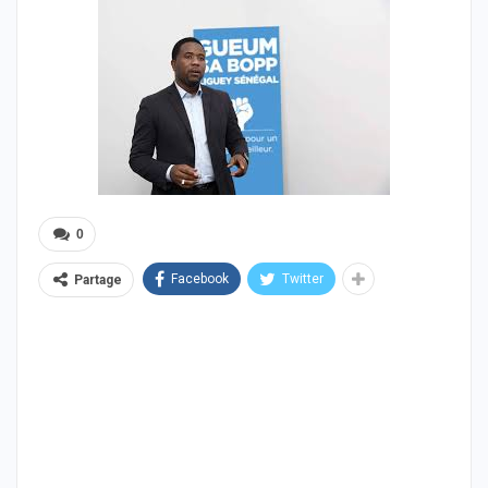
0
Facebook
Twitter
Partage