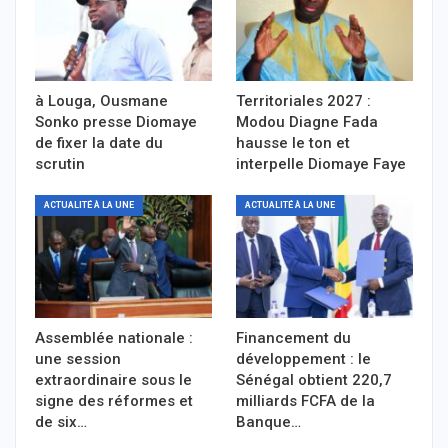
à Louga, Ousmane
Territoriales 2027 :
Sonko presse Diomaye
Modou Diagne Fada
de fixer la date du
hausse le ton et
scrutin
interpelle Diomaye Faye
ACTUALITÉ À LA UNE
ACTUALITÉ À LA UNE
Assemblée nationale :
Financement du
une session
développement : le
extraordinaire sous le
Sénégal obtient 220,7
signe des réformes et
milliards FCFA de la
de six…
Banque…