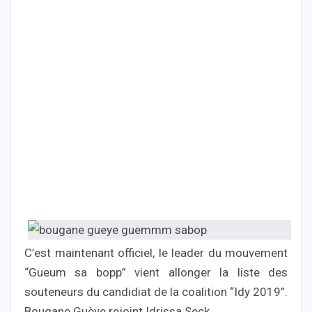
C’est maintenant officiel, le leader du mouvement
“Gueum sa bopp” vient allonger la liste des
souteneurs du candidiat de la coalition “Idy 2019”.
Bougane Guèye rejoint Idrissa Seck.