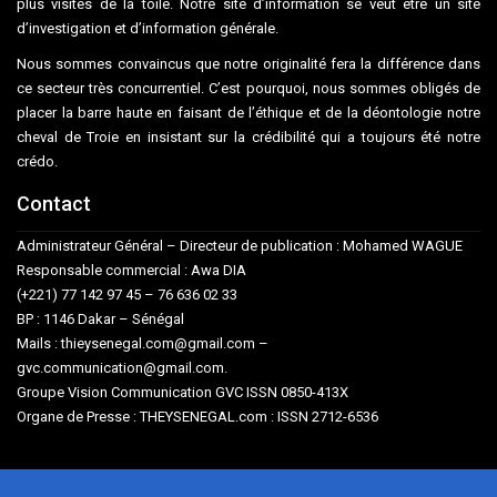
plus visités de la toile. Notre site d’information se veut être un site
d’investigation et d’information générale.
Nous sommes convaincus que notre originalité fera la différence dans
ce secteur très concurrentiel. C’est pourquoi, nous sommes obligés de
placer la barre haute en faisant de l’éthique et de la déontologie notre
cheval de Troie en insistant sur la crédibilité qui a toujours été notre
crédo.
Contact
Administrateur Général – Directeur de publication : Mohamed WAGUE
Responsable commercial : Awa DIA
(+221) 77 142 97 45 – 76 636 02 33
BP : 1146 Dakar – Sénégal
Mails : thieysenegal.com@gmail.com –
gvc.communication@gmail.com.
Groupe Vision Communication GVC ISSN 0850-413X
Organe de Presse : THEYSENEGAL.com : ISSN 2712-6536