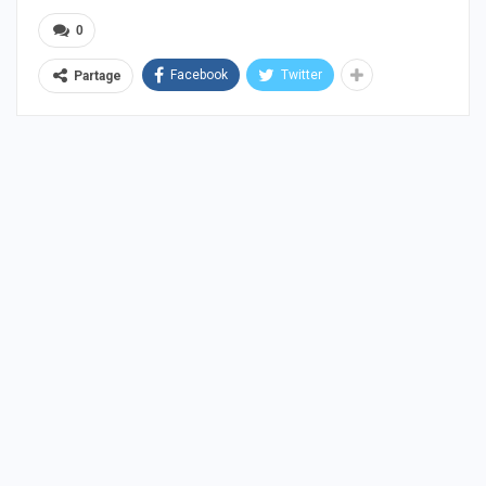
0
Facebook
Twitter
Partage