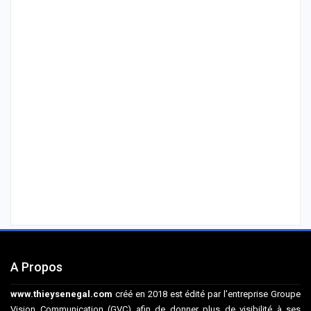
A Propos
www.thieysenegal.com
créé en 2018 est édité par l’entreprise Groupe
Vision Communication (GVC) afin de donner plus de visibilité à ses