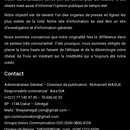
clients mais aussi d’informer l’opinion publique en temps réel.
Notre objectif est de devenir l’un des organes de presse en lignes les
plus visités de la toile. Notre site d’information se veut être un site
d’investigation et d’information générale.
Nous sommes convaincus que notre originalité fera la différence dans
ce secteur très concurrentiel. C’est pourquoi, nous sommes obligés de
placer la barre haute en faisant de l’éthique et de la déontologie notre
cheval de Troie en insistant sur la crédibilité qui a toujours été notre
crédo.
Contact
Administrateur Général – Directeur de publication : Mohamed WAGUE
Responsable commercial : Awa DIA
(+221) 77 142 97 45 – 76 636 02 33
BP : 1146 Dakar – Sénégal
Mails : thieysenegal.com@gmail.com –
gvc.communication@gmail.com.
Groupe Vision Communication GVC ISSN 0850-413X
Organe de Presse : THEYSENEGAL.com : ISSN 2712-6536