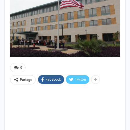
0
Facebook
Twitter
Partage