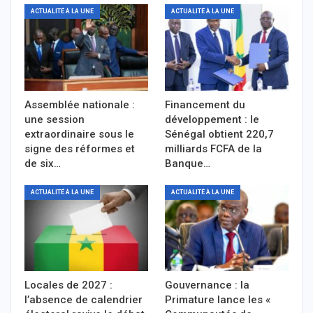
ACTUALITÉ À LA UNE
ACTUALITÉ À LA UNE
Assemblée nationale :
Financement du
une session
développement : le
extraordinaire sous le
Sénégal obtient 220,7
signe des réformes et
milliards FCFA de la
de six…
Banque…
ACTUALITÉ À LA UNE
ACTUALITÉ À LA UNE
Locales de 2027 :
Gouvernance : la
l’absence de calendrier
Primature lance les «