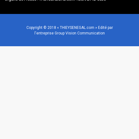
Copyright © 2018 « THIEYSENEGAL.com » Edité par
l'entreprise Group Vision Communication