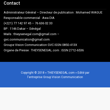
Contact
Administrateur Général – Directeur de publication : Mohamed WAGUE
Responsable commercial : Awa DIA
(+221) 77 142 97 45 – 76 636 02 33
BP : 1146 Dakar – Sénégal
Mails : thieysenegal.com@gmail.com –
gvc.communication@gmail.com.
Groupe Vision Communication GVC ISSN 0850-413X
Organe de Presse : THEYSENEGAL.com : ISSN 2712-6536
Copyright © 2018 « THIEYSENEGAL.com » Edité par
l'entreprise Group Vision Communication