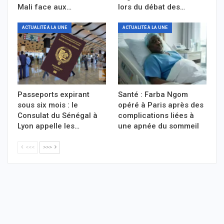
Mali face aux…
lors du débat des…
ACTUALITÉ À LA UNE
ACTUALITÉ À LA UNE
Passeports expirant
Santé : Farba Ngom
sous six mois : le
opéré à Paris après des
Consulat du Sénégal à
complications liées à
Lyon appelle les…
une apnée du sommeil
<<<
>>>