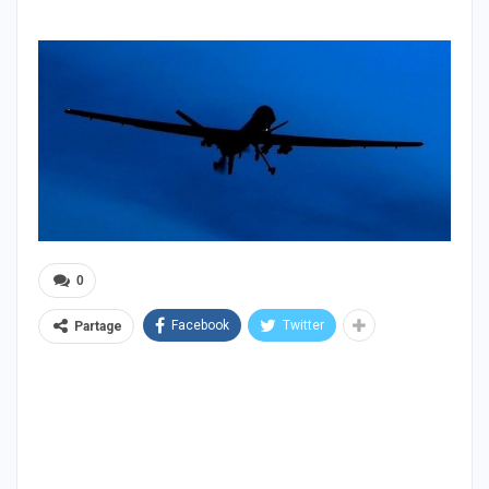
0
Facebook
Twitter
Partage