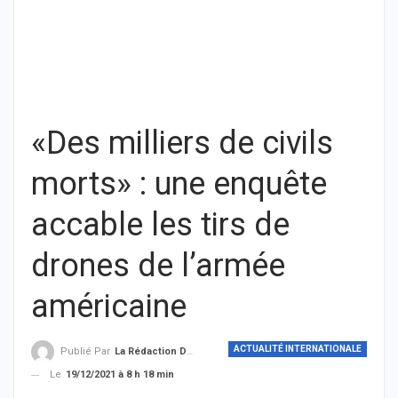
«Des milliers de civils
morts» : une enquête
accable les tirs de
drones de l’armée
américaine
ACTUALITÉ INTERNATIONALE
Publié Par
La Rédaction De THIEYSENEGAL.com
Le
19/12/2021 à 8 h 18 min