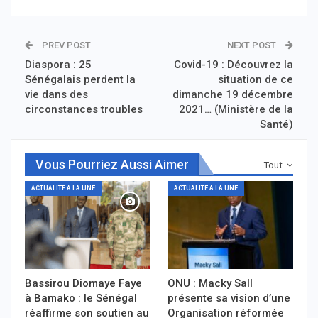
PREV POST
NEXT POST
Diaspora : 25
Covid-19 : Découvrez la
Sénégalais perdent la
situation de ce
vie dans des
dimanche 19 décembre
circonstances troubles
2021… (Ministère de la
Santé)
Vous Pourriez Aussi Aimer
Tout
ACTUALITÉ À LA UNE
ACTUALITÉ À LA UNE
Bassirou Diomaye Faye
ONU : Macky Sall
à Bamako : le Sénégal
présente sa vision d’une
réaffirme son soutien au
Organisation réformée