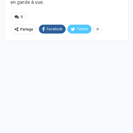
en garde à vue.
0
Facebook
Twitter
Partage