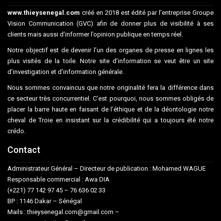
www.thieysenegal.com
créé en 2018 est édité par l’entreprise Groupe
Vision Communication (GVC) afin de donner plus de visibilité à ses
clients mais aussi d’informer l’opinion publique en temps réel.
Notre objectif est de devenir l’un des organes de presse en lignes les
plus visités de la toile. Notre site d’information se veut être un site
d’investigation et d’information générale.
Nous sommes convaincus que notre originalité fera la différence dans
ce secteur très concurrentiel. C’est pourquoi, nous sommes obligés de
placer la barre haute en faisant de l’éthique et de la déontologie notre
cheval de Troie en insistant sur la crédibilité qui a toujours été notre
crédo.
Contact
Administrateur Général – Directeur de publication : Mohamed WAGUE
Responsable commercial : Awa DIA
(+221) 77 142 97 45 – 76 636 02 33
BP : 1146 Dakar – Sénégal
Mails : thieysenegal.com@gmail.com –