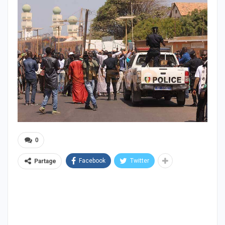
0
Facebook
Twitter
Partage