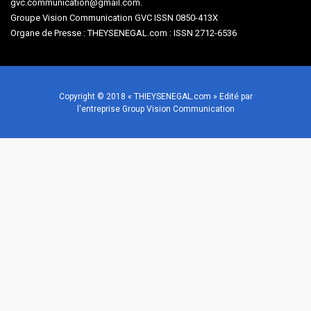
gvc.communication@gmail.com.
Groupe Vision Communication GVC ISSN 0850-413X
Organe de Presse : THEYSENEGAL.com : ISSN 2712-6536
Copyright © 2018 « THIEYSENEGAL.com » Edité par
l'entreprise Group Vision Communication