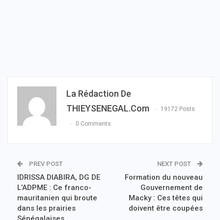
La Rédaction De
THIEYSENEGAL.com
19172 Posts
0 Comments
PREV POST
NEXT POST
IDRISSA DIABIRA, DG DE
Formation du nouveau
L’ADPME : Ce franco-
Gouvernement de
mauritanien qui broute
Macky : Ces têtes qui
dans les prairies
doivent être coupées
Sénégalaises