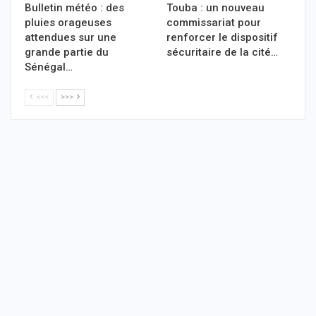
Bulletin météo : des
Touba : un nouveau
pluies orageuses
commissariat pour
attendues sur une
renforcer le dispositif
grande partie du
sécuritaire de la cité…
Sénégal…
<<<
>>>