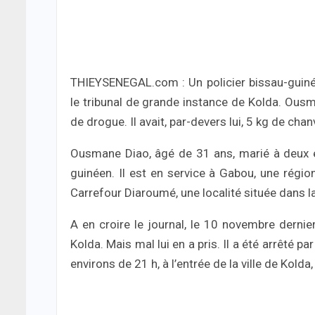
THIEYSENEGAL.com : Un policier bissau-guiné
le tribunal de grande instance de Kolda. Ousm
de drogue. Il avait, par-devers lui, 5 kg de ch
Ousmane Diao, âgé de 31 ans, marié à deux é
guinéen. Il est en service à Gabou, une région
Carrefour Diaroumé, une localité située dans l
A en croire le journal, le 10 novembre dernier
Kolda. Mais mal lui en a pris. Il a été arrêté p
environs de 21 h, à l’entrée de la ville de Kolda