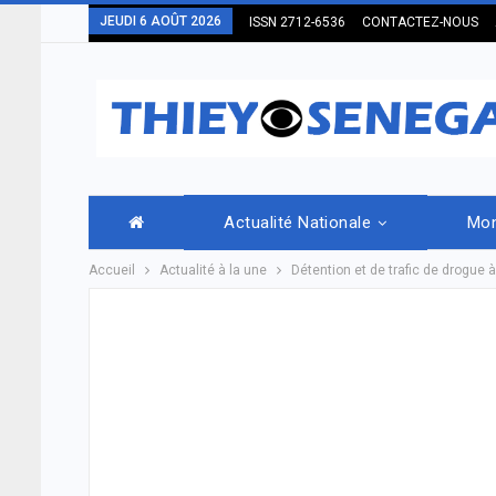
JEUDI 6 AOÛT 2026
ISSN 2712-6536
CONTACTEZ-NOUS
Actualité Nationale
Mo
Accueil
Actualité à la une
Détention et de trafic de drogue 