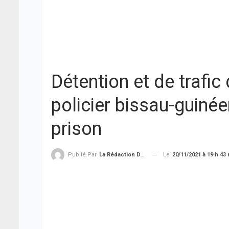
Détention et de trafic
policier bissau-guin
prison
Le
20/11/2021 à 19 h 43
Publié Par
La Rédaction De THIEYSENEGAL.com