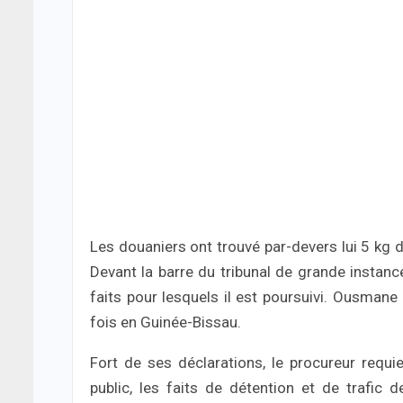
Les douaniers ont trouvé par-devers lui 5 kg d
Devant la barre du tribunal de grande instance
faits pour lesquels il est poursuivi. Ousmane 
fois en Guinée-Bissau.
Fort de ses déclarations, le procureur requ
public, les faits de détention et de trafic