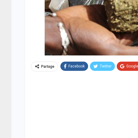
Facebook
Twitter
Googl
Partage