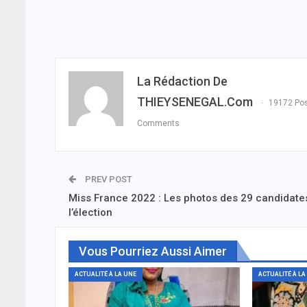
La Rédaction De
THIEYSENEGAL.com
19172 Po
Comments
PREV POST
Miss France 2022 : Les photos des 29 candidate
l’élection
Vous Pourriez Aussi Aimer
ACTUALITÉ À LA UNE
ACTUALITÉ À LA