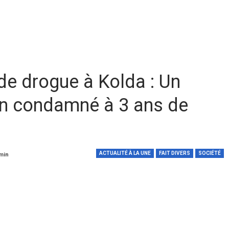
 de drogue à Kolda : Un
éen condamné à 3 ans de
ACTUALITÉ À LA UNE
FAIT DIVERS
SOCIÉTÉ
 min