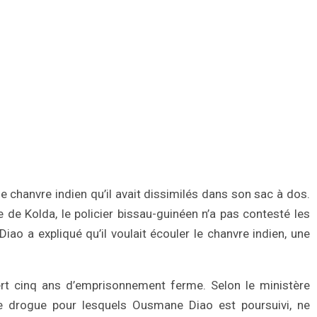
e chanvre indien qu’il avait dissimilés dans son sac à dos.
 de Kolda, le policier bissau-guinéen n’a pas contesté les
Diao a expliqué qu’il voulait écouler le chanvre indien, une
iert cinq ans d’emprisonnement ferme. Selon le ministère
 de drogue pour lesquels Ousmane Diao est poursuivi, ne