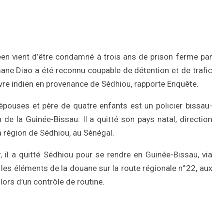
en vient d’être condamné à trois ans de prison ferme par
ane Diao a été reconnu coupable de détention et de trafic
anvre indien en provenance de Sédhiou, rapporte Enquête.
pouses et père de quatre enfants est un policier bissau-
 de la Guinée-Bissau. Il a quitté son pays natal, direction
a région de Sédhiou, au Sénégal.
, il a quitté Sédhiou pour se rendre en Guinée-Bissau, via
ar les éléments de la douane sur la route régionale n°22, aux
, lors d’un contrôle de routine.