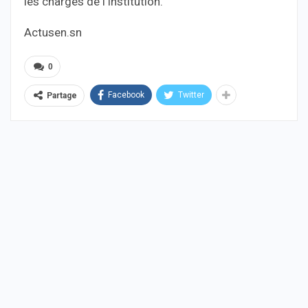
les charges de l’Institution.
Actusen.sn
0
Facebook
Twitter
Partage