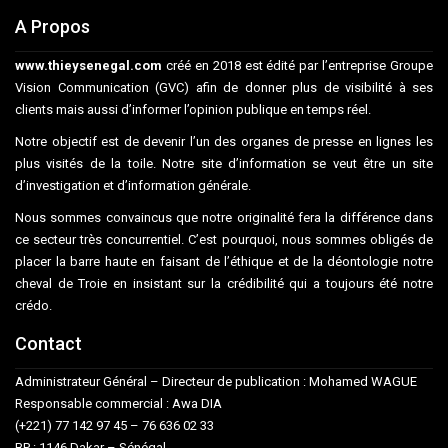
A Propos
www.thieysenegal.com
créé en 2018 est édité par l’entreprise Groupe
Vision Communication (GVC) afin de donner plus de visibilité à ses
clients mais aussi d’informer l’opinion publique en temps réel.
Notre objectif est de devenir l’un des organes de presse en lignes les
plus visités de la toile. Notre site d’information se veut être un site
d’investigation et d’information générale.
Nous sommes convaincus que notre originalité fera la différence dans
ce secteur très concurrentiel. C’est pourquoi, nous sommes obligés de
placer la barre haute en faisant de l’éthique et de la déontologie notre
cheval de Troie en insistant sur la crédibilité qui a toujours été notre
crédo.
Contact
Administrateur Général – Directeur de publication : Mohamed WAGUE
Responsable commercial : Awa DIA
(+221) 77 142 97 45 – 76 636 02 33
BP : 1146 Dakar – Sénégal