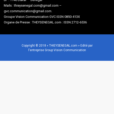
Mails : thieysenegal.com@gmail.com –
gvc.communication@gmail.com.
Groupe Vision Communication GVC ISSN 0850-413X
Organe de Presse : THEYSENEGAL.com : ISSN 2712-6536
Copyright © 2018 « THIEYSENEGAL.com » Edité par
l'entreprise Group Vision Communication