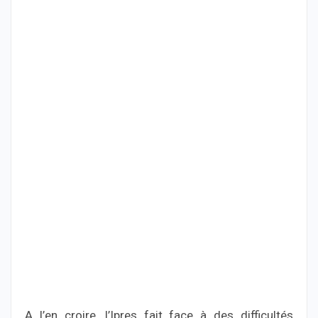
A l’en croire, l’Ipres fait face à des difficultés