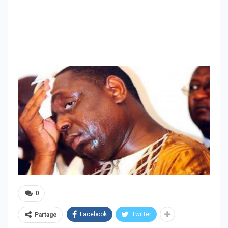
0
Facebook
Twitter
Partage