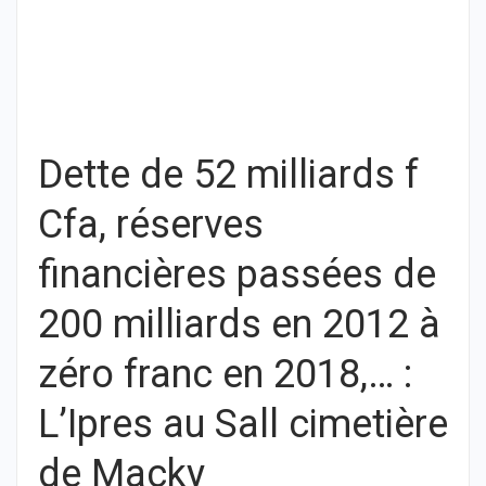
Dette de 52 milliards f
Cfa, réserves
financières passées de
200 milliards en 2012 à
zéro franc en 2018,… :
L’Ipres au Sall cimetière
de Macky