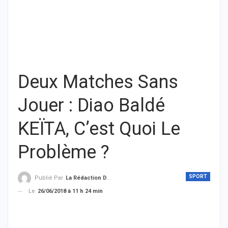
Deux Matches Sans
Jouer : Diao Baldé
KEÏTA, C’est Quoi Le
Problème ?
SPORT
Publié Par
La Rédaction De THIEYSENEGAL.com
Le
26/06/2018 à 11 h 24 min