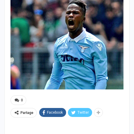
0
Facebook
Twitter
Partage