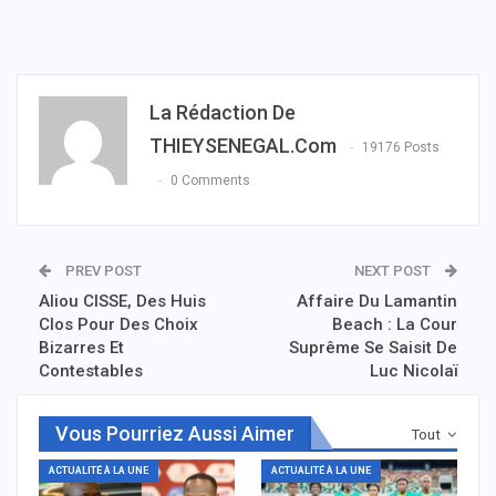
La Rédaction De
THIEYSENEGAL.com
19176 Posts
0 Comments
PREV POST
NEXT POST
Aliou CISSE, Des Huis
Affaire Du Lamantin
Clos Pour Des Choix
Beach : La Cour
Bizarres Et
Suprême Se Saisit De
Contestables
Luc Nicolaï
Vous Pourriez Aussi Aimer
Tout
ACTUALITÉ À LA UNE
ACTUALITÉ À LA UNE