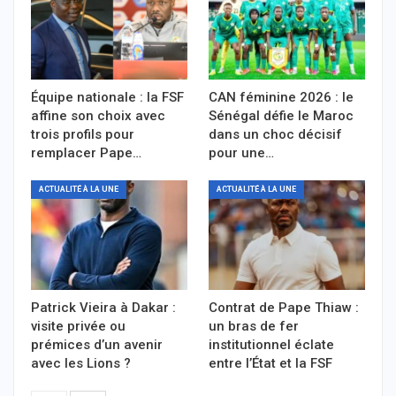
Équipe nationale : la FSF
CAN féminine 2026 : le
affine son choix avec
Sénégal défie le Maroc
trois profils pour
dans un choc décisif
remplacer Pape…
pour une…
ACTUALITÉ À LA UNE
ACTUALITÉ À LA UNE
Patrick Vieira à Dakar :
Contrat de Pape Thiaw :
visite privée ou
un bras de fer
prémices d’un avenir
institutionnel éclate
avec les Lions ?
entre l’État et la FSF