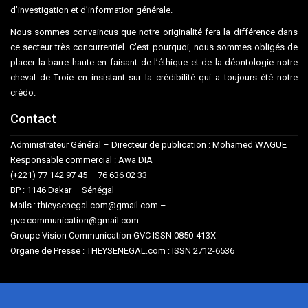
d’investigation et d’information générale.
Nous sommes convaincus que notre originalité fera la différence dans
ce secteur très concurrentiel. C’est pourquoi, nous sommes obligés de
placer la barre haute en faisant de l’éthique et de la déontologie notre
cheval de Troie en insistant sur la crédibilité qui a toujours été notre
crédo.
Contact
Administrateur Général – Directeur de publication : Mohamed WAGUE
Responsable commercial : Awa DIA
(+221) 77 142 97 45 – 76 636 02 33
BP : 1146 Dakar – Sénégal
Mails : thieysenegal.com@gmail.com –
gvc.communication@gmail.com.
Groupe Vision Communication GVC ISSN 0850-413X
Organe de Presse : THEYSENEGAL.com : ISSN 2712-6536