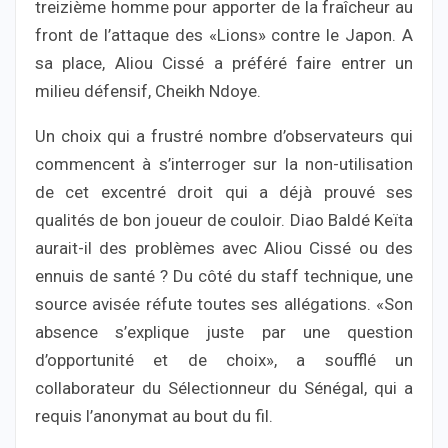
treizième homme pour apporter de la fraîcheur au
front de l’attaque des «Lions» contre le Japon. A
sa place, Aliou Cissé a préféré faire entrer un
milieu défensif, Cheikh Ndoye.
Un choix qui a frustré nombre d’observateurs qui
commencent à s’interroger sur la non-utilisation
de cet excentré droit qui a déjà prouvé ses
qualités de bon joueur de couloir. Diao Baldé Keïta
aurait-il des problèmes avec Aliou Cissé ou des
ennuis de santé ? Du côté du staff technique, une
source avisée réfute toutes ses allégations. «Son
absence s’explique juste par une question
d’opportunité et de choix», a soufflé un
collaborateur du Sélectionneur du Sénégal, qui a
requis l’anonymat au bout du fil.