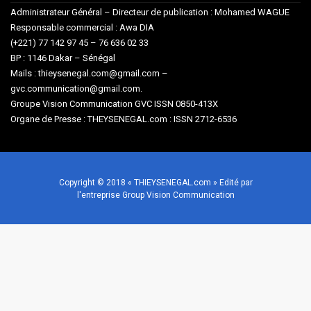
Administrateur Général – Directeur de publication : Mohamed WAGUE
Responsable commercial : Awa DIA
(+221) 77 142 97 45 – 76 636 02 33
BP : 1146 Dakar – Sénégal
Mails : thieysenegal.com@gmail.com –
gvc.communication@gmail.com.
Groupe Vision Communication GVC ISSN 0850-413X
Organe de Presse : THEYSENEGAL.com : ISSN 2712-6536
Copyright © 2018 « THIEYSENEGAL.com » Edité par
l'entreprise Group Vision Communication