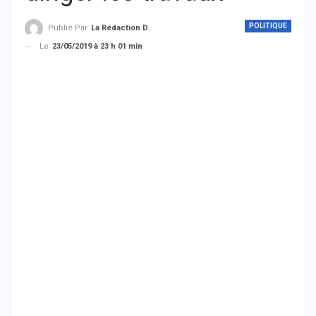
POLITIQUE
Publié Par
La Rédaction De THIEYSENEGAL.com
Le
23/05/2019 à 23 h 01 min