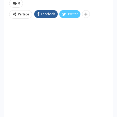
0
Facebook
Twitter
Partage