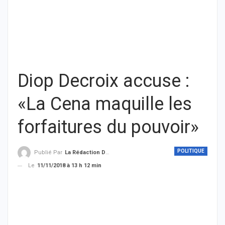
Diop Decroix accuse :
«La Cena maquille les
forfaitures du pouvoir»
POLITIQUE
Publié Par
La Rédaction De THIEYSENEGAL.com
Le
11/11/2018 à 13 h 12 min