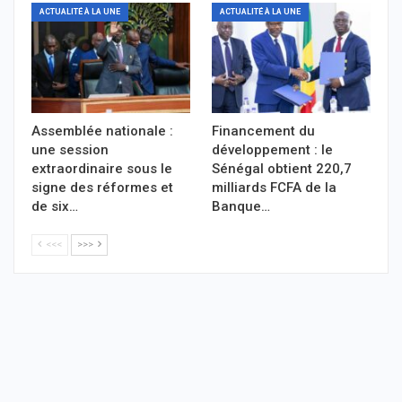
ACTUALITÉ À LA UNE
ACTUALITÉ À LA UNE
Assemblée nationale :
Financement du
une session
développement : le
extraordinaire sous le
Sénégal obtient 220,7
signe des réformes et
milliards FCFA de la
de six…
Banque…
<<<
>>>