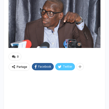
0
Facebook
Twitter
Partage