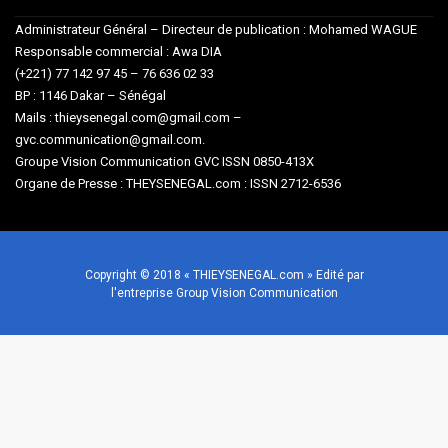
Administrateur Général – Directeur de publication : Mohamed WAGUE
Responsable commercial : Awa DIA
(+221) 77 142 97 45 – 76 636 02 33
BP : 1146 Dakar – Sénégal
Mails : thieysenegal.com@gmail.com –
gvc.communication@gmail.com.
Groupe Vision Communication GVC ISSN 0850-413X
Organe de Presse : THEYSENEGAL.com : ISSN 2712-6536
Copyright © 2018 « THIEYSENEGAL.com » Edité par
l'entreprise Group Vision Communication