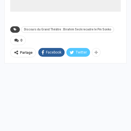
Discours du Grand Théâtre : Birahim Seck recadre le Pm Sonko
0
Facebook
Twitter
Partage