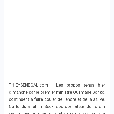
THIEYSENEGAL.com : Les propos tenus hier
dimanche par le premier ministre Ousmane Sonko,
continuent à faire couler de l’encre et de la salive.
Ce lundi, Birahim Seck, coordonnateur du forum
civil a tenu à recadrer, suite aux propos tenus à