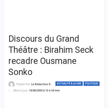
Discours du Grand
Théâtre : Birahim Seck
recadre Ousmane
Sonko
ACTUALITÉ À LA UNE
POLITIQUE
Publié Par
La Rédaction De THIEYSENEGAL.com
Mise à jour
10/06/2024 à 13 h 50 min