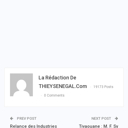
La Rédaction De
THIEYSENEGAL.com
19173 Posts
0 Comments
PREV POST
NEXT POST
Relance des Industries
Tivaouane : M. F. Sy