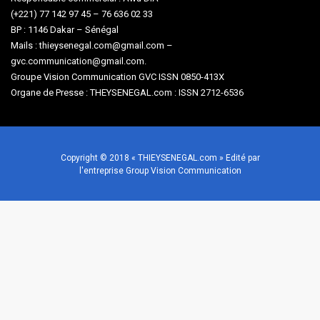
(+221) 77 142 97 45 – 76 636 02 33
BP : 1146 Dakar – Sénégal
Mails : thieysenegal.com@gmail.com –
gvc.communication@gmail.com.
Groupe Vision Communication GVC ISSN 0850-413X
Organe de Presse : THEYSENEGAL.com : ISSN 2712-6536
Copyright © 2018 « THIEYSENEGAL.com » Edité par
l'entreprise Group Vision Communication