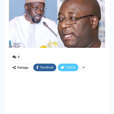
0
Facebook
Twitter
Partage