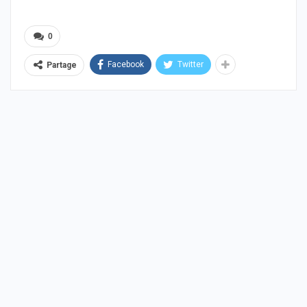
0
Facebook
Twitter
Partage