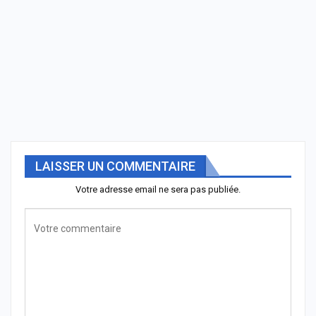
LAISSER UN COMMENTAIRE
Votre adresse email ne sera pas publiée.