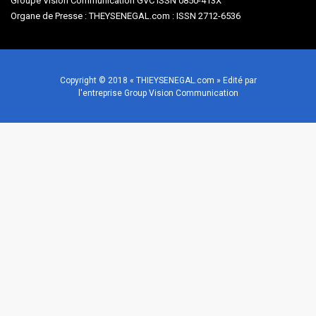
Groupe Vision Communication GVC ISSN 0850-413X
Organe de Presse : THEYSENEGAL.com : ISSN 2712-6536
Copyright © 2018 « THIEYSENEGAL.com » Edité par
l'entreprise Group Vision Communication