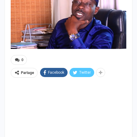
0
Facebook
Twitter
Partage