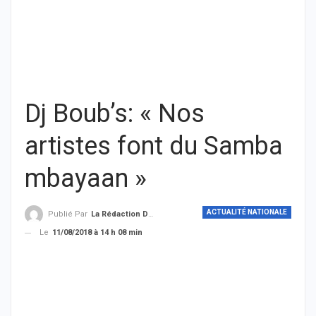
Dj Boub’s: « Nos
artistes font du Samba
mbayaan »
ACTUALITÉ NATIONALE
Publié Par
La Rédaction De THIEYSENEGAL.com
Le
11/08/2018 à 14 h 08 min