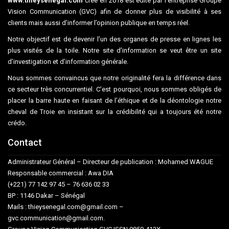
www.thieysenegal.com
créé en 2018 est édité par l’entreprise Groupe
Vision Communication (GVC) afin de donner plus de visibilité à ses
clients mais aussi d’informer l’opinion publique en temps réel.
Notre objectif est de devenir l’un des organes de presse en lignes les
plus visités de la toile. Notre site d’information se veut être un site
d’investigation et d’information générale.
Nous sommes convaincus que notre originalité fera la différence dans
ce secteur très concurrentiel. C’est pourquoi, nous sommes obligés de
placer la barre haute en faisant de l’éthique et de la déontologie notre
cheval de Troie en insistant sur la crédibilité qui a toujours été notre
crédo.
Contact
Administrateur Général – Directeur de publication : Mohamed WAGUE
Responsable commercial : Awa DIA
(+221) 77 142 97 45 – 76 636 02 33
BP : 1146 Dakar – Sénégal
Mails : thieysenegal.com@gmail.com –
gvc.communication@gmail.com.