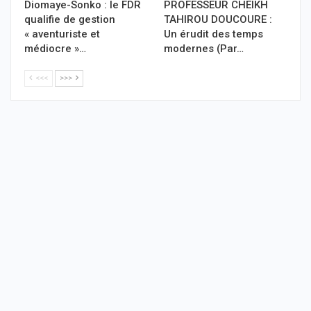
Diomaye-Sonko : le FDR
PROFESSEUR CHEIKH
qualifie de gestion
TAHIROU DOUCOURE :
« aventuriste et
Un érudit des temps
médiocre »…
modernes (Par…
<<<
>>>