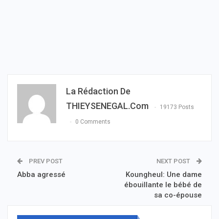
La Rédaction De
THIEYSENEGAL.com
19173 Posts
0 Comments
PREV POST
NEXT POST
Abba agressé
Koungheul: Une dame
ébouillante le bébé de
sa co-épouse