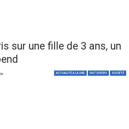
s sur une fille de 3 ans, un
pend
ACTUALITÉ À LA UNE
FAIT DIVERS
SOCIÉTÉ
min