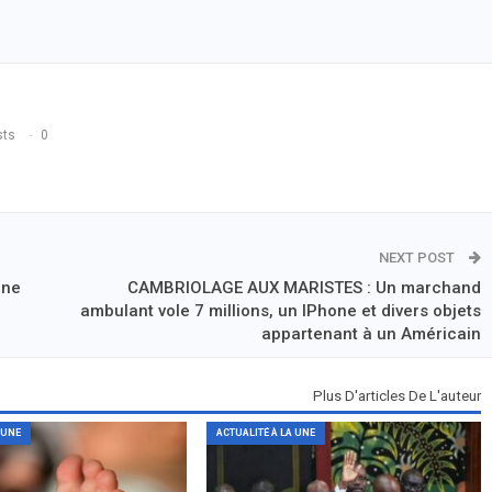
sts
0
NEXT POST
une
CAMBRIOLAGE AUX MARISTES : Un marchand
ambulant vole 7 millions, un IPhone et divers objets
appartenant à un Américain
Plus D'articles De L'auteur
 UNE
ACTUALITÉ À LA UNE