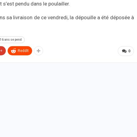
t s’est pendu dans le poulailler.
ns sa livraison de ce vendredi, la dépouille a été déposée à
 16 ans se pend
e+
ReddIt
0