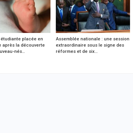
 étudiante placée en
Assemblée nationale : une session
e après la découverte
extraordinaire sous le signe des
ouveau-nés…
réformes et de six…