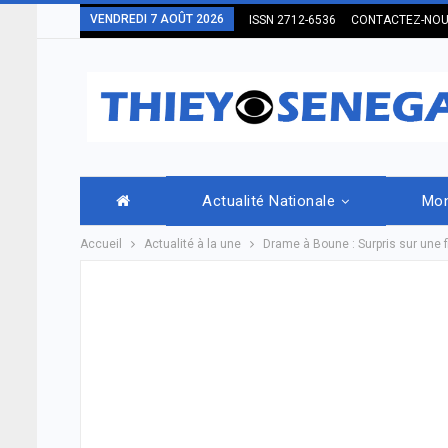
VENDREDI 7 AOÛT 2026
ISSN 2712-6536
CONTACTEZ-NO
Actualité Nationale
Mo
Accueil
Actualité à la une
Drame à Boune : Surpris sur une f