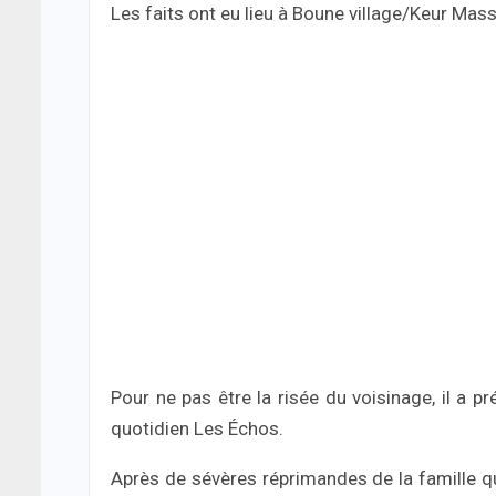
Les faits ont eu lieu à Boune village/Keur Massa
Pour ne pas être la risée du voisinage, il a pr
quotidien Les Échos.
Après de sévères réprimandes de la famille qu