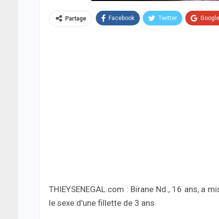
Facebook
Twitter
Googl
Partage
THIEYSENEGAL.com : Birane Nd., 16 ans, a mis f
le sexe d’une fillette de 3 ans.