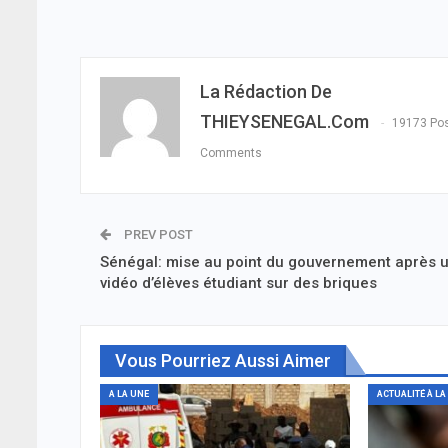
La Rédaction De
THIEYSENEGAL.com
19173 Po
Comments
PREV POST
Sénégal: mise au point du gouvernement après 
vidéo d’élèves étudiant sur des briques
Vous Pourriez Aussi Aimer
A LA UNE
ACTUALITÉ À LA