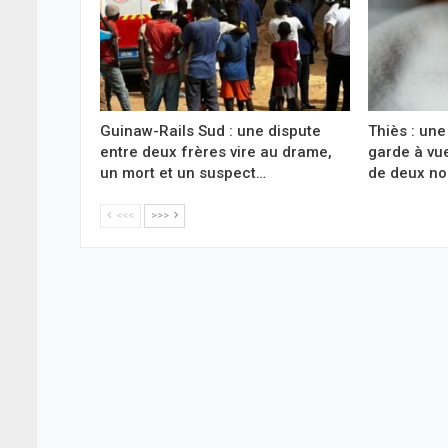
Guinaw-Rails Sud : une dispute
Thiès : une
entre deux frères vire au drame,
garde à vu
un mort et un suspect…
de deux n
<<<
>>>