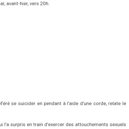
r, avant-hier, vers 20h.
éféré se suicider en pendant à l’aide d’une corde, relate le
i l’a surpris en train d’exercer des attouchements sexuels