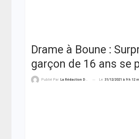
Drame à Boune : Surpri
garçon de 16 ans se 
Le
31/12/2021 à 9 h 12 
Publié Par
La Rédaction De THIEYSENEGAL.com