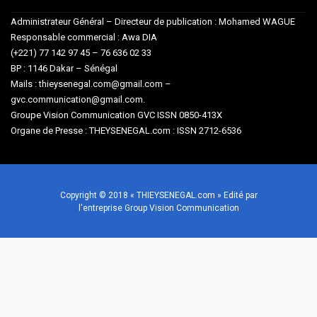
Administrateur Général – Directeur de publication : Mohamed WAGUE
Responsable commercial : Awa DIA
(+221) 77 142 97 45 – 76 636 02 33
BP : 1146 Dakar – Sénégal
Mails : thieysenegal.com@gmail.com –
gvc.communication@gmail.com.
Groupe Vision Communication GVC ISSN 0850-413X
Organe de Presse : THEYSENEGAL.com : ISSN 2712-6536
Copyright © 2018 « THIEYSENEGAL.com » Edité par
l'entreprise Group Vision Communication