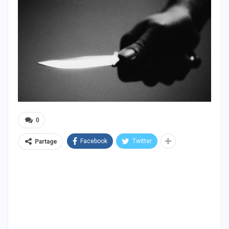
0
Facebook
Twitter
Partage