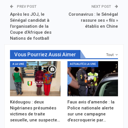
PREV POST
NEXT POST
Après les JOJ, le
Coronavirus : le Sénégal
Sénégal candidat à
rassure ses « fils »
l’organisation de la
établis en Chine
Coupe d’Afrique des
Nations de football
Vous Pourriez Aussi Aimer
Tout
A LA UNE
ACTUALITÉ À LA UNE
Kédougou : deux
Faux avis d’amende : la
Nigérianes présumées
Police nationale alerte
victimes de traite
sur une campagne
sexuelle, une suspecte…
d’escroquerie par…