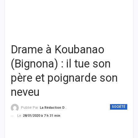
Drame à Koubanao
(Bignona) : il tue son
père et poignarde son
neveu
SOCIÉTÉ
Publié Par
La Rédaction De THIEYSENEGAL.com
Le
28/01/2020 à 7 h 31 min