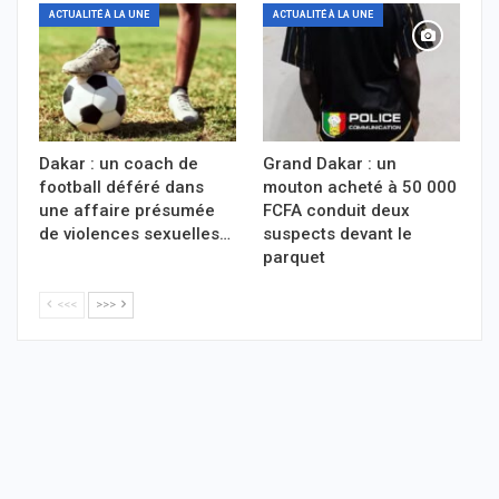
ACTUALITÉ À LA UNE
ACTUALITÉ À LA UNE
Dakar : un coach de
Grand Dakar : un
football déféré dans
mouton acheté à 50 000
une affaire présumée
FCFA conduit deux
de violences sexuelles…
suspects devant le
parquet
<<<
>>>