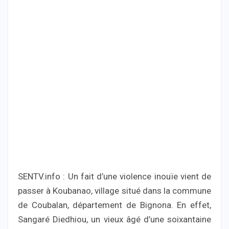
SENTV.info : Un fait d’une violence inouïe vient de
passer à Koubanao, village situé dans la commune
de Coubalan, département de Bignona. En effet,
Sangaré Diedhiou, un vieux âgé d’une soixantaine