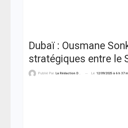
Dubaï : Ousmane Sonko
stratégiques entre le
Le
12/09/2025 à 6 h 37 
Publié Par
La Rédaction De THIEYSENEGAL.com