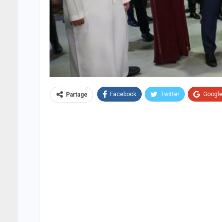
Facebook
Twitter
Googl
Partage