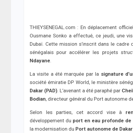
THIEYSENEGAL.com : En déplacement officiel 
Ousmane Sonko a effectué, ce jeudi, une visi
Dubaï. Cette mission s’inscrit dans le cadr
sénégalais pour accélérer les projets str
Ndayane
.
La visite a été marquée par la
signature d’
société émiratie DP World, le ministère sénég
Dakar (PAD)
. L’avenant a été paraphé par
Chei
Bodian
, directeur général du Port autonome d
Selon les parties, cet accord vise à
re
développement du
port en eau profonde de
la modernisation du
Port autonome de Dakar