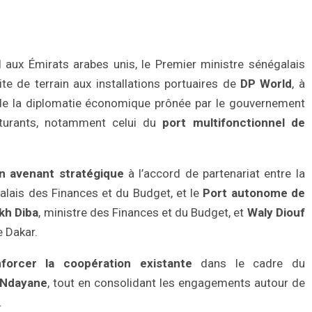
aux Émirats arabes unis, le Premier ministre sénégalais
te de terrain aux installations portuaires de
DP World
, à
e de la diplomatie économique prônée par le gouvernement
ucturants, notamment celui du
port multifonctionnel de
un avenant stratégique
à l’accord de partenariat entre la
alais des Finances et du Budget, et le
Port autonome de
kh Diba
, ministre des Finances et du Budget, et
Waly Diouf
e Dakar.
nforcer la coopération existante
dans le cadre du
 Ndayane
, tout en consolidant les engagements autour de
.