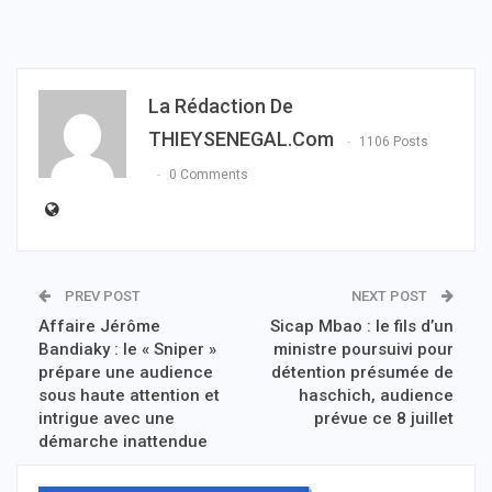
La Rédaction De
THIEYSENEGAL.com
1106 Posts
0 Comments
PREV POST
NEXT POST
Affaire Jérôme
Sicap Mbao : le fils d’un
Bandiaky : le « Sniper »
ministre poursuivi pour
prépare une audience
détention présumée de
sous haute attention et
haschich, audience
intrigue avec une
prévue ce 8 juillet
démarche inattendue