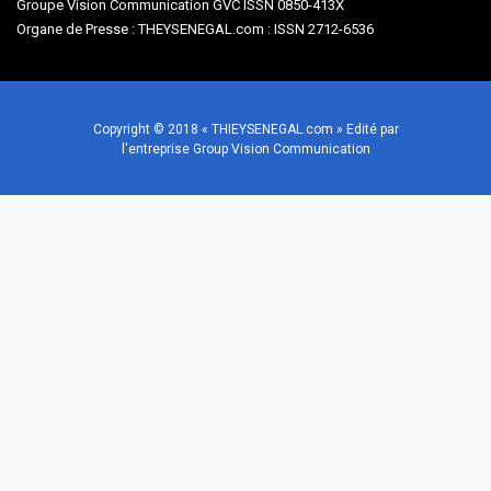
Groupe Vision Communication GVC ISSN 0850-413X
Organe de Presse : THEYSENEGAL.com : ISSN 2712-6536
Copyright © 2018 « THIEYSENEGAL.com » Edité par
l'entreprise Group Vision Communication