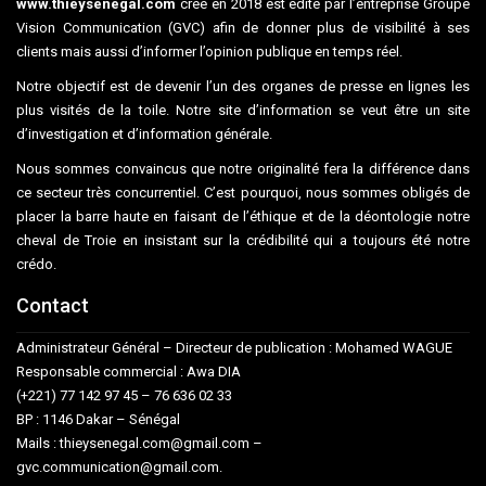
www.thieysenegal.com
créé en 2018 est édité par l’entreprise Groupe
Vision Communication (GVC) afin de donner plus de visibilité à ses
clients mais aussi d’informer l’opinion publique en temps réel.
Notre objectif est de devenir l’un des organes de presse en lignes les
plus visités de la toile. Notre site d’information se veut être un site
d’investigation et d’information générale.
Nous sommes convaincus que notre originalité fera la différence dans
ce secteur très concurrentiel. C’est pourquoi, nous sommes obligés de
placer la barre haute en faisant de l’éthique et de la déontologie notre
cheval de Troie en insistant sur la crédibilité qui a toujours été notre
crédo.
Contact
Administrateur Général – Directeur de publication : Mohamed WAGUE
Responsable commercial : Awa DIA
(+221) 77 142 97 45 – 76 636 02 33
BP : 1146 Dakar – Sénégal
Mails : thieysenegal.com@gmail.com –
gvc.communication@gmail.com.