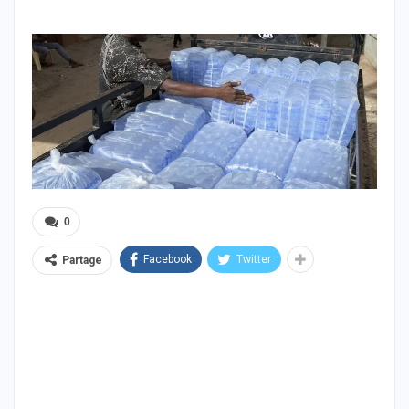
0
Facebook
Twitter
Partage