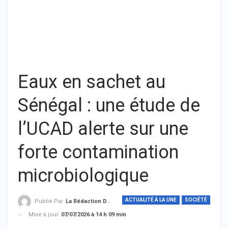
Eaux en sachet au
Sénégal : une étude de
l’UCAD alerte sur une
forte contamination
microbiologique
ACTUALITÉ À LA UNE
SOCIÉTÉ
Publié Par
La Rédaction De THIEYSENEGAL.com
Mise à jour
07/07/2026 à 14 h 09 min