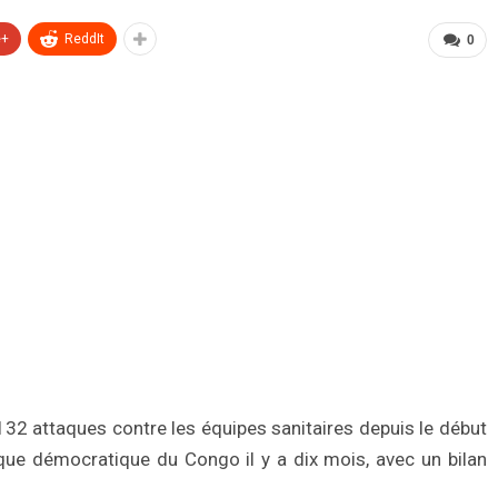
e+
ReddIt
0
132 attaques contre les équipes sanitaires depuis le début
ique démocratique du Congo il y a dix mois, avec un bilan