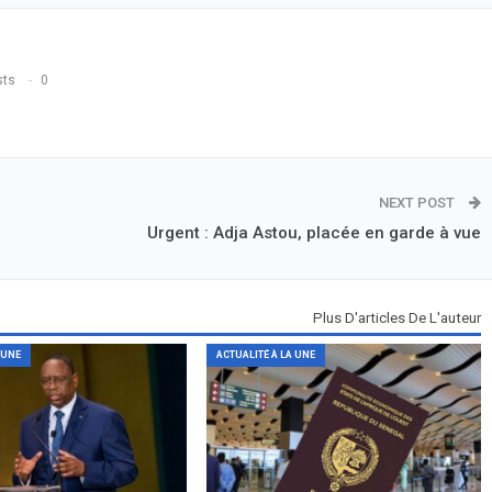
sts
0
NEXT POST
Urgent : Adja Astou, placée en garde à vue
Plus D'articles De L'auteur
 UNE
ACTUALITÉ À LA UNE