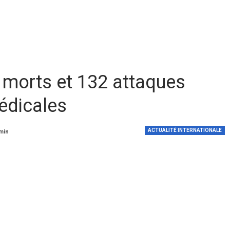
 morts et 132 attaques
édicales
ACTUALITÉ INTERNATIONALE
 min