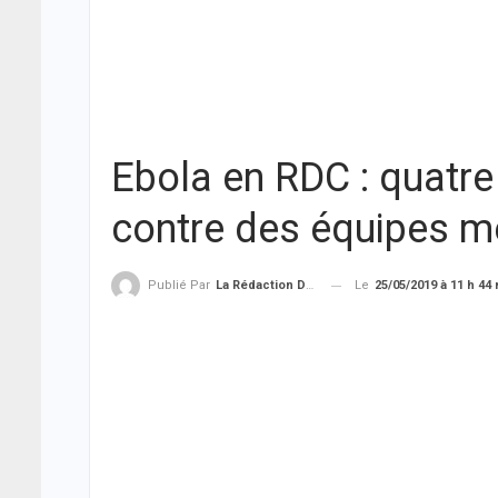
Ebola en RDC : quatre
contre des équipes m
Le
25/05/2019 à 11 h 44
Publié Par
La Rédaction De THIEYSENEGAL.com