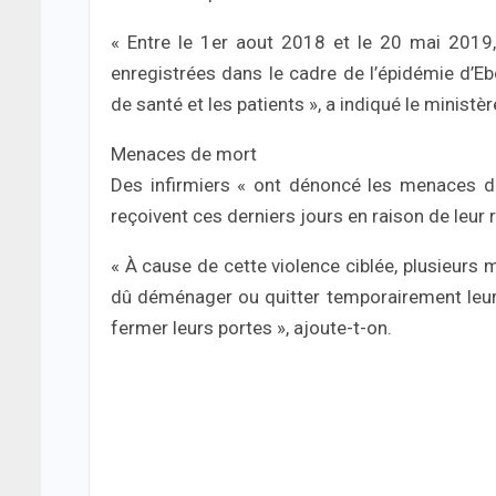
« Entre le 1er aout 2018 et le 20 mai 2019
enregistrées dans le cadre de l’épidémie d’E
de santé et les patients », a indiqué le ministè
Menaces de mort
Des infirmiers « ont dénoncé les menaces de
reçoivent ces derniers jours en raison de leur r
« À cause de cette violence ciblée, plusieurs 
dû déménager ou quitter temporairement leur h
fermer leurs portes », ajoute-t-on.