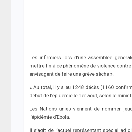
Les infirmiers lors d’une assemblée généra
mettre fin à ce phénomène de violence contre l
envisagent de faire une grève sèche ».
« Au total, il y a eu 1248 décès (1160 confir
début de l’épidémie le 1er août, selon le minist
Les Nations unies viennent de nommer jeudi
l’épidémie d’Ebola.
Il s’agit de l’actuel représentant spécial adj