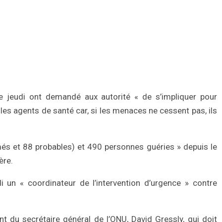
le jeudi ont demandé aux autorité « de s’impliquer pour
es agents de santé car, si les menaces ne cessent pas, ils
més et 88 probables) et 490 personnes guéries » depuis le
ère.
 un « coordinateur de l’intervention d’urgence » contre
oint du secrétaire général de l’ONU, David Gressly, qui doit