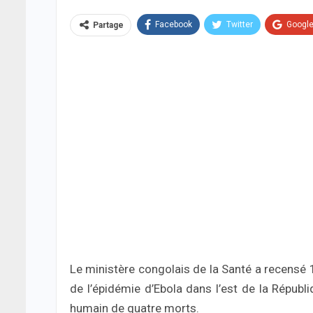
Facebook
Twitter
Googl
Partage
Le ministère congolais de la Santé a recensé 
de l’épidémie d’Ebola dans l’est de la Républ
humain de quatre morts.