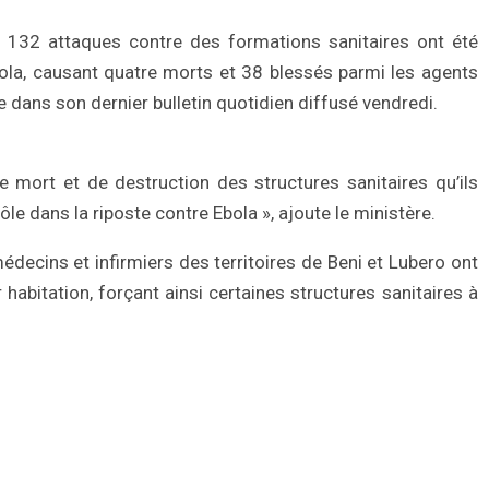
, 132 attaques contre des formations sanitaires ont été
bola, causant quatre morts et 38 blessés parmi les agents
re dans son dernier bulletin quotidien diffusé vendredi.
 mort et de destruction des structures sanitaires qu’ils
ôle dans la riposte contre Ebola », ajoute le ministère.
médecins et infirmiers des territoires de Beni et Lubero ont
abitation, forçant ainsi certaines structures sanitaires à