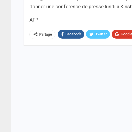
donner une conférence de presse lundi à Kins
AFP
Facebook
Twitter
Googl
Partage