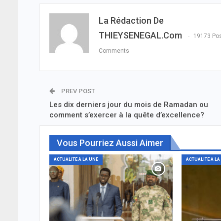
La Rédaction De
THIEYSENEGAL.com
19173 Po
Comments
PREV POST
Les dix derniers jour du mois de Ramadan ou
comment s’exercer à la quête d’excellence?
Vous Pourriez Aussi Aimer
ACTUALITÉ À LA UNE
ACTUALITÉ À LA