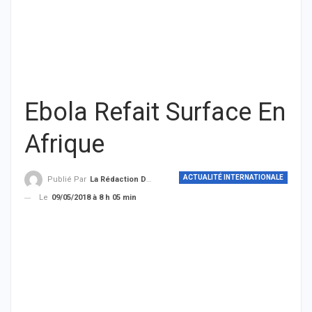
Ebola Refait Surface En
Afrique
ACTUALITÉ INTERNATIONALE
Publié Par
La Rédaction De THIEYSENEGAL.com
Le
09/05/2018 à 8 h 05 min