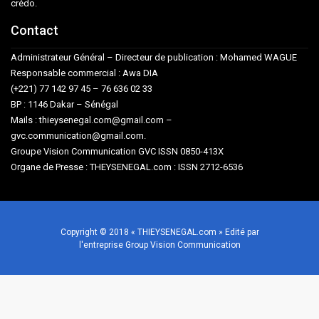
crédo.
Contact
Administrateur Général – Directeur de publication : Mohamed WAGUE
Responsable commercial : Awa DIA
(+221) 77 142 97 45 – 76 636 02 33
BP : 1146 Dakar – Sénégal
Mails : thieysenegal.com@gmail.com –
gvc.communication@gmail.com.
Groupe Vision Communication GVC ISSN 0850-413X
Organe de Presse : THEYSENEGAL.com : ISSN 2712-6536
Copyright © 2018 « THIEYSENEGAL.com » Edité par
l'entreprise Group Vision Communication