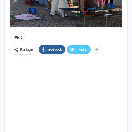
0
Facebook
Twitter
Partage