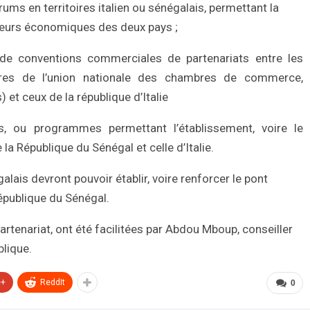
ums en territoires italien ou sénégalais, permettant la
teurs économiques des deux pays ;
re de conventions commerciales de partenariats entre les
res de l’union nationale des chambres de commerce,
) et ceux de la république d’Italie
s, ou programmes permettant l’établissement, voire le
a République du Sénégal et celle d’Italie.
ais devront pouvoir établir, voire renforcer le pont
République du Sénégal.
tenariat, ont été facilitées par Abdou Mboup, conseiller
blique.
e+
ReddIt
0