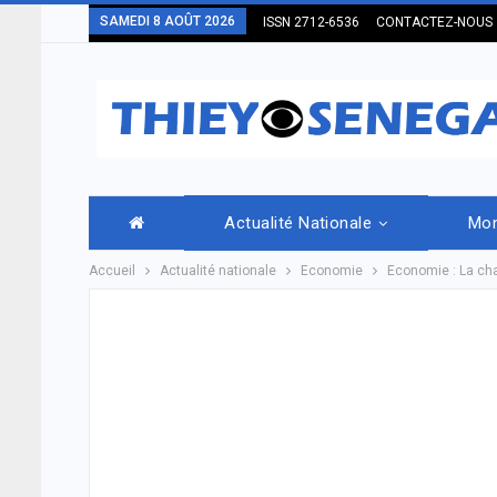
SAMEDI 8 AOÛT 2026
ISSN 2712-6536
CONTACTEZ-NOUS
Actualité Nationale
Mo
Accueil
Actualité nationale
Economie
Economie : La cha