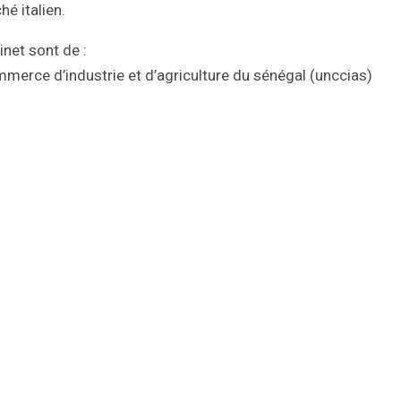
hé italien.
net sont de :
merce d’industrie et d’agriculture du sénégal (unccias)