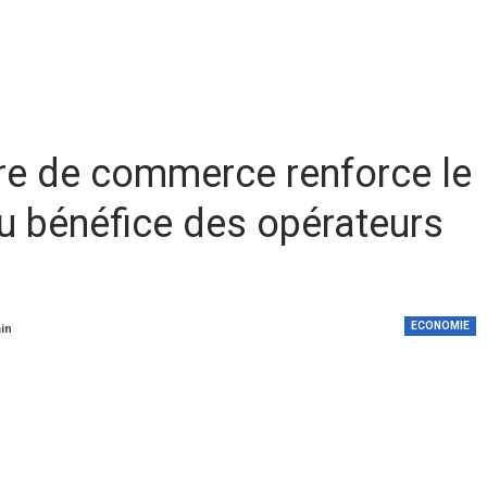
e de commerce renforce le
au bénéfice des opérateurs
ECONOMIE
min