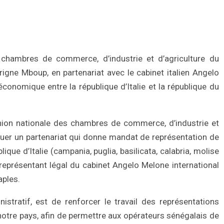
chambres de commerce, d’industrie et d’agriculture du
rigne Mboup, en partenariat avec le cabinet italien Angelo
conomique entre la république d’Italie et la république du
union nationale des chambres de commerce, d’industrie et
nouer un partenariat qui donne mandat de représentation de
ique d’Italie (campania, puglia, basilicata, calabria, molise
 représentant légal du cabinet Angelo Melone international
aples.
istratif, est de renforcer le travail des représentations
tre pays, afin de permettre aux opérateurs sénégalais de