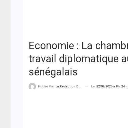
Economie : La chambr
travail diplomatique 
sénégalais
Le
22/02/2020 à 8 h 24 
Publié Par
La Rédaction De THIEYSENEGAL.com