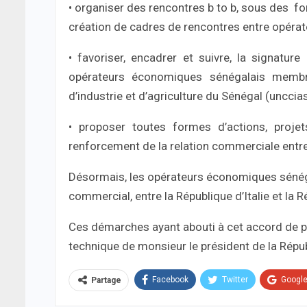
• organiser des rencontres b to b, sous des for
création de cadres de rencontres entre opéra
• favoriser, encadrer et suivre, la signatu
opérateurs économiques sénégalais memb
d’industrie et d’agriculture du Sénégal (unccias
• proposer toutes formes d’actions, projet
renforcement de la relation commerciale entre l
Désormais, les opérateurs économiques sénégal
commercial, entre la République d’Italie et la 
Ces démarches ayant abouti à cet accord de par
technique de monsieur le président de la Répu
Facebook
Twitter
Googl
Partage