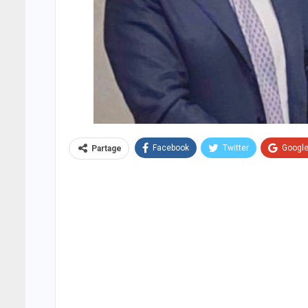
Facebook
Twitter
Googl
Partage