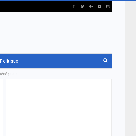
Politique
sénégalais