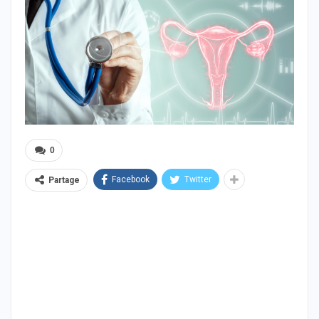
0
Facebook
Twitter
Partage