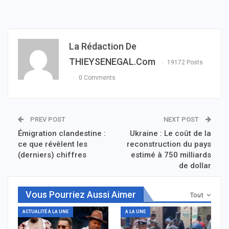
La Rédaction De
THIEYSENEGAL.com
19172 Posts
0 Comments
PREV POST
NEXT POST
Émigration clandestine :
Ukraine : Le coût de la
ce que révèlent les
reconstruction du pays
(derniers) chiffres
estimé à 750 milliards
de dollar
Vous Pourriez Aussi Aimer
Tout
ACTUALITÉ À LA UNE
A LA UNE