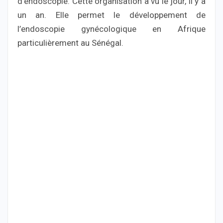
d’endoscopie. Cette organisation a vu le jour, il y a
un an. Elle permet le développement de
l’endoscopie gynécologique en Afrique
particulièrement au Sénégal.