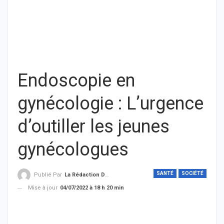
Endoscopie en
gynécologie : L’urgence
d’outiller les jeunes
gynécologues
SANTÉ
SOCIÉTÉ
Publié Par
La Rédaction De THIEYSENEGAL.com
Mise à jour
04/07/2022 à 18 h 20 min