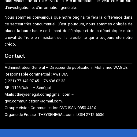
plus visités de la toile. Notre site d’information se veut être un site
d’investigation et d’information générale.
Nous sommes convaincus que notre originalité fera la différence dans
ce secteur très concurrentiel. C’est pourquoi, nous sommes obligés de
placer la barre haute en faisant de l’éthique et de la déontologie notre
cheval de Troie en insistant sur la crédibilité qui a toujours été notre
crédo.
Contact
Administrateur Général – Directeur de publication : Mohamed WAGUE
Responsable commercial : Awa DIA
(+221) 77 142 97 45 – 76 636 02 33
BP : 1146 Dakar – Sénégal
Mails : thieysenegal.com@gmail.com –
gvc.communication@gmail.com.
Groupe Vision Communication GVC ISSN 0850-413X
Organe de Presse : THEYSENEGAL.com : ISSN 2712-6536