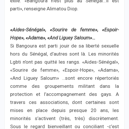
exilé. «Bangoura n’est plus au Sénégal…Il est
parti», renseigne Alimatou Diop.
«Aides-Sénégal», «Sourire de femme», «Espoir-
Hope», «Adama», «And Liguey Saloum»…
Si Bangoura est parti jouir de sa liberté sexuelle
hors du Sénégal, d’autres sont là. Les minorités
Lgbti n’ont pas quitté les rangs. «Aides-Sénégal»,
«Sourire de femme», «Espoir-Hope», «Adama»,
«And Liguey Saloum» …sont encore répertoriés
comme des groupements militant dans la
protection et l’accompagnement des gays. A
travers ces associations, dont certaines sont
mises en place depuis presque 20 ans, les
minorités s’activent (très, très) discrètement.
Sous le regard bienveillant ou conciliant -c’est