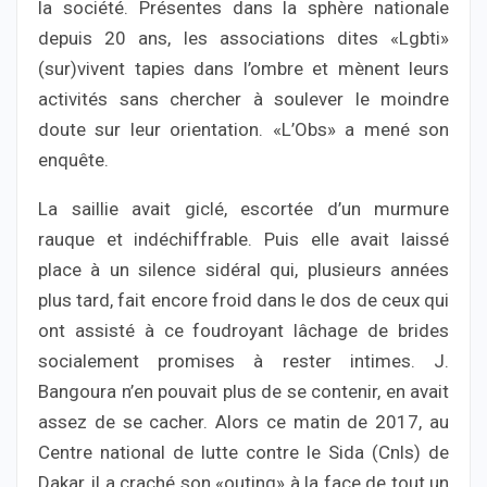
la société. Présentes dans la sphère nationale
depuis 20 ans, les associations dites «Lgbti»
(sur)vivent tapies dans l’ombre et mènent leurs
activités sans chercher à soulever le moindre
doute sur leur orientation. «L’Obs» a mené son
enquête.
La saillie avait giclé, escortée d’un murmure
rauque et indéchiffrable. Puis elle avait laissé
place à un silence sidéral qui, plusieurs années
plus tard, fait encore froid dans le dos de ceux qui
ont assisté à ce foudroyant lâchage de brides
socialement promises à rester intimes. J.
Bangoura n’en pouvait plus de se contenir, en avait
assez de se cacher. Alors ce matin de 2017, au
Centre national de lutte contre le Sida (Cnls) de
Dakar, il a craché son «outing» à la face de tout un