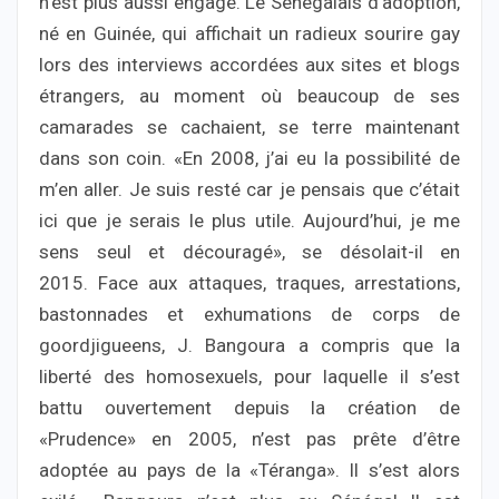
n’est plus aussi engagé. Le Sénégalais d’adoption,
né en Guinée, qui affichait un radieux sourire gay
lors des interviews accordées aux sites et blogs
étrangers, au moment où beaucoup de ses
camarades se cachaient, se terre maintenant
dans son coin. «En 2008, j’ai eu la possibilité de
m’en aller. Je suis resté car je pensais que c’était
ici que je serais le plus utile. Aujourd’hui, je me
sens seul et découragé», se désolait-il en
2015. Face aux attaques, traques, arrestations,
bastonnades et exhumations de corps de
goordjigueens, J. Bangoura a compris que la
liberté des homosexuels, pour laquelle il s’est
battu ouvertement depuis la création de
«Prudence» en 2005, n’est pas prête d’être
adoptée au pays de la «Téranga». Il s’est alors