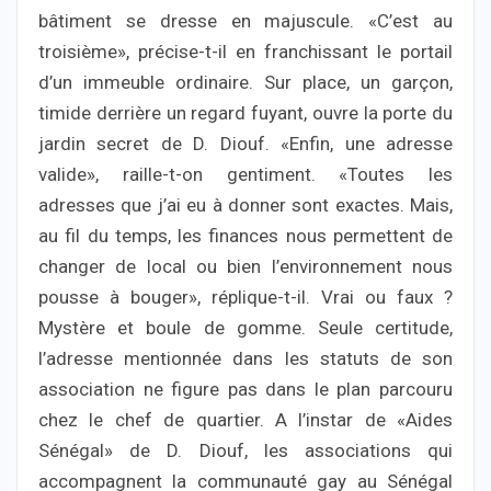
bâtiment se dresse en majuscule. «C’est au
troisième», précise-t-il en franchissant le portail
d’un immeuble ordinaire. Sur place, un garçon,
timide derrière un regard fuyant, ouvre la porte du
jardin secret de D. Diouf. «Enfin, une adresse
valide», raille-t-on gentiment. «Toutes les
adresses que j’ai eu à donner sont exactes. Mais,
au fil du temps, les finances nous permettent de
changer de local ou bien l’environnement nous
pousse à bouger», réplique-t-il. Vrai ou faux ?
Mystère et boule de gomme. Seule certitude,
l’adresse mentionnée dans les statuts de son
association ne figure pas dans le plan parcouru
chez le chef de quartier. A l’instar de «Aides
Sénégal» de D. Diouf, les associations qui
accompagnent la communauté gay au Sénégal