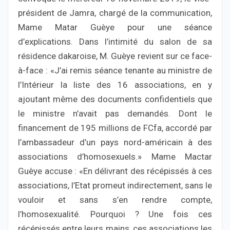
président de Jamra, chargé de la communication,
Mame Matar Guèye pour une séance
d’explications. Dans l’intimité du salon de sa
résidence dakaroise, M. Guèye revient sur ce face-
à-face : «J’ai remis séance tenante au ministre de
l’Intérieur la liste des 16 associations, en y
ajoutant même des documents confidentiels que
le ministre n’avait pas demandés. Dont le
financement de 195 millions de FCfa, accordé par
l’ambassadeur d’un pays nord-américain à des
associations d’homosexuels.» Mame Mactar
Guèye accuse : «En délivrant des récépissés à ces
associations, l’Etat promeut indirectement, sans le
vouloir et sans s’en rendre compte,
l’homosexualité. Pourquoi ? Une fois ces
récépissés entre leurs mains, ces associations les