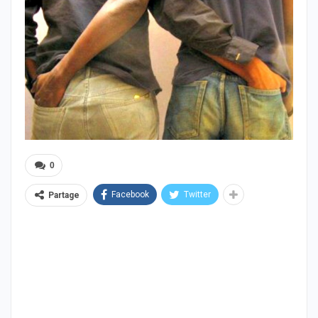
0
Facebook
Twitter
Partage