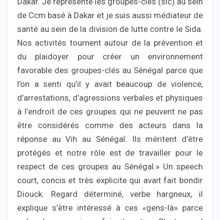
Dakar. Je représente les groupes-clés (sic) au sein
de Ccm basé à Dakar et je suis aussi médiateur de
santé au sein de la division de lutte contre le Sida.
Nos activités tournent autour de la prévention et
du plaidoyer pour créer un environnement
favorable des groupes-clés au Sénégal parce que
l’on a senti qu’il y avait beaucoup de violence,
d’arrestations, d’agressions verbales et physiques
à l’endroit de ces groupes qui ne peuvent ne pas
être considérés comme des acteurs dans la
réponse au Vih au Sénégal. Ils méritent d’être
protégés et notre rôle est de travailler pour le
respect de ces groupes au Sénégal.» Un speech
court, concis et très explicite qui avait fait bondir
Diouck. Regard déterminé, verbe hargneux, il
explique s’être intéressé à ces «gens-là» parce