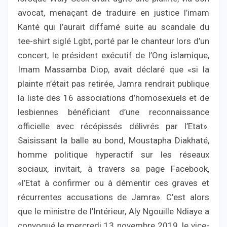
avocat, menaçant de traduire en justice l’imam
Kanté qui l’aurait diffamé suite au scandale du
tee-shirt siglé Lgbt, porté par le chanteur lors d’un
concert, le président exécutif de l’Ong islamique,
Imam Massamba Diop, avait déclaré que «si la
plainte n’était pas retirée, Jamra rendrait publique
la liste des 16 associations d’homosexuels et de
lesbiennes bénéficiant d’une reconnaissance
officielle avec récépissés délivrés par l’Etat».
Saisissant la balle au bond, Moustapha Diakhaté,
homme politique hyperactif sur les réseaux
sociaux, invitait, à travers sa page Facebook,
«l’Etat à confirmer ou à démentir ces graves et
récurrentes accusations de Jamra». C’est alors
que le ministre de l’Intérieur, Aly Ngouille Ndiaye a
convoqué le mercredi 13 novembre 2019, le vice-