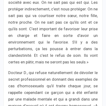
société avec eux. On ne sait pas qui est qui. Les
protéger indirectement, c’est nous protéger. On ne
sait pas qui va courtiser notre sœur, notre fille,
notre proche. On ne sait pas ce qu’ils ont et ce
qu’ils sont. C’est important de favoriser leur prise
en charge et faire en sorte d’avoir un
environnement qui le favorise. S’il y a des
perturbations, ça les pousse à entrer dans la
clandestinité. Et c’est le refus de soin. Ils vont
certes en pâtir, mais ne seront pas les seuls.»
Docteur D., qui refuse naturellement de dévoiler le
secret professionnel en donnant des exemples de
cas d’homosexuels qu’il traite chaque jour, se
rappelle cependant ce garçon qui a été enfanté
par une malade mentale et qui a grandi dans une
maison d’accueil où il est devenu homosexuel. «A