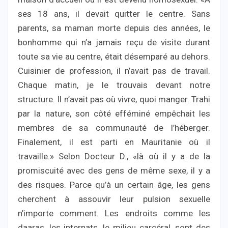
ses 18 ans, il devait quitter le centre. Sans
parents, sa maman morte depuis des années, le
bonhomme qui n’a jamais reçu de visite durant
toute sa vie au centre, était désemparé au dehors.
Cuisinier de profession, il n’avait pas de travail.
Chaque matin, je le trouvais devant notre
structure. Il n’avait pas où vivre, quoi manger. Trahi
par la nature, son côté efféminé empêchait les
membres de sa communauté de l’héberger.
Finalement, il est parti en Mauritanie où il
travaille.» Selon Docteur D., «là où il y a de la
promiscuité avec des gens de même sexe, il y a
des risques. Parce qu’à un certain âge, les gens
cherchent à assouvir leur pulsion sexuelle
n’importe comment. Les endroits comme les
daaras, les internats, le milieu carcéral, sont des