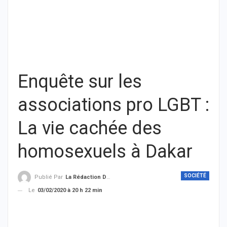
Enquête sur les
associations pro LGBT :
La vie cachée des
homosexuels à Dakar
SOCIÉTÉ
Publié Par
La Rédaction De THIEYSENEGAL.com
Le
03/02/2020 à 20 h 22 min