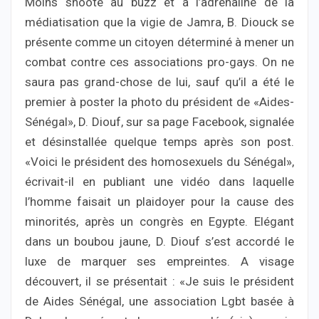
Moins shooté au buzz et à l’adrénaline de la
médiatisation que la vigie de Jamra, B. Diouck se
présente comme un citoyen déterminé à mener un
combat contre ces associations pro-gays. On ne
saura pas grand-chose de lui, sauf qu’il a été le
premier à poster la photo du président de «Aides-
Sénégal», D. Diouf, sur sa page Facebook, signalée
et désinstallée quelque temps après son post.
«Voici le président des homosexuels du Sénégal»,
écrivait-il en publiant une vidéo dans laquelle
l’homme faisait un plaidoyer pour la cause des
minorités, après un congrès en Egypte. Elégant
dans un boubou jaune, D. Diouf s’est accordé le
luxe de marquer ses empreintes. A visage
découvert, il se présentait : «Je suis le président
de Aides Sénégal, une association Lgbt basée à