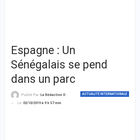
Espagne : Un
Sénégalais se pend
dans un parc
ACTUALITÉ INTERNATIONALE
Publié Par
La Rédaction De THIEYSENEGAL.com
Le
02/10/2019 à 9 h 57 min