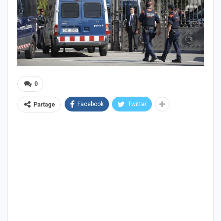
0
Facebook
Twitter
Partage